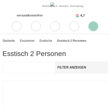
Norddeutsch. Herzlich. Hochwertig.
versandkostenfrei
4,7
Startseite
Esszimmer
Esstische
Esstisch 2 Personen
Esstisch 2 Personen
FILTER ANZEIGEN