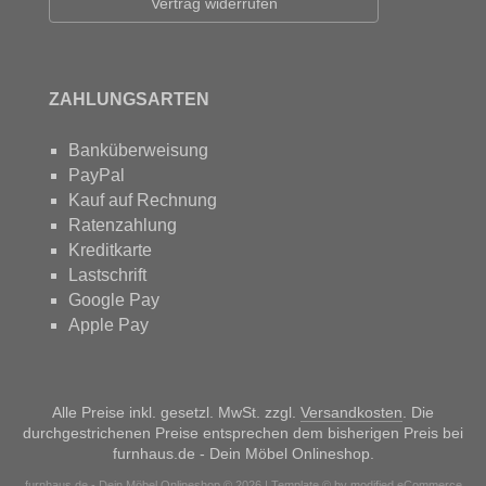
Vertrag widerrufen
ZAHLUNGSARTEN
Banküberweisung
PayPal
Kauf auf Rechnung
Ratenzahlung
Kreditkarte
Lastschrift
Google Pay
Apple Pay
Alle Preise inkl. gesetzl. MwSt. zzgl.
Versandkosten
. Die
durchgestrichenen Preise entsprechen dem bisherigen Preis bei
furnhaus.de - Dein Möbel Onlineshop.
furnhaus.de - Dein Möbel Onlineshop © 2026 | Template © by modified eCommerce