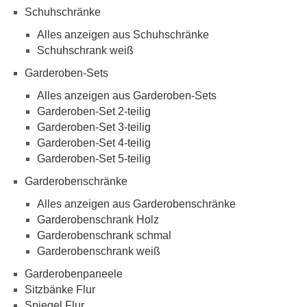
Schuhschränke
Alles anzeigen aus Schuhschränke
Schuhschrank weiß
Garderoben-Sets
Alles anzeigen aus Garderoben-Sets
Garderoben-Set 2-teilig
Garderoben-Set 3-teilig
Garderoben-Set 4-teilig
Garderoben-Set 5-teilig
Garderobenschränke
Alles anzeigen aus Garderobenschränke
Garderobenschrank Holz
Garderobenschrank schmal
Garderobenschrank weiß
Garderobenpaneele
Sitzbänke Flur
Spiegel Flur