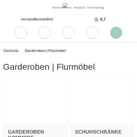
Norddeutsch. Herzlich. Hochwertig.
versandkostenfrei
4,7
Startseite
Garderoben | Flurmöbel
Garderoben | Flurmöbel
GARDEROBEN
SCHUHSCHRÄNKE