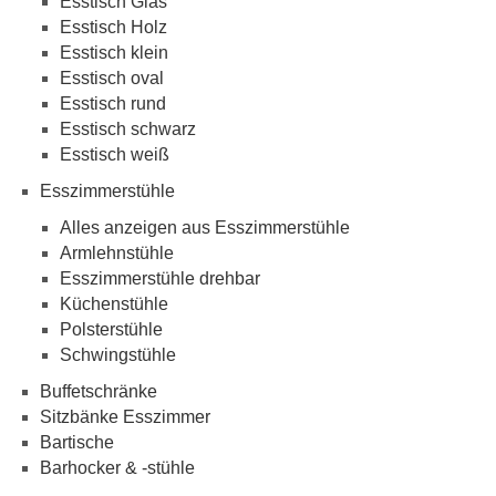
Esstisch Glas
Esstisch Holz
Esstisch klein
Esstisch oval
Esstisch rund
Esstisch schwarz
Esstisch weiß
Esszimmerstühle
Alles anzeigen aus Esszimmerstühle
Armlehnstühle
Esszimmerstühle drehbar
Küchenstühle
Polsterstühle
Schwingstühle
Buffetschränke
Sitzbänke Esszimmer
Bartische
Barhocker & -stühle