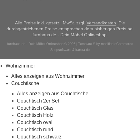
Alle Preise inkl. gesetzl. MwSt. zzgl.
Versandkosten
. Die
durchgestrichenen Preise entsprechen dem bisherigen Preis bei
furnhaus.de - Dein Möbel Onlineshop.
furnhaus.de - Dein Möbel Onlineshop © 2026 | Template © by modified eCommerce
Shopsoftware & karsta.de
Wohnzimmer
Alles anzeigen aus Wohnzimmer
Couchtische
Alles anzeigen aus Couchtische
Couchtisch 2er Set
Couchtisch Glas
Couchtisch Holz
Couchtisch oval
Couchtisch rund
Couchtisch schwarz