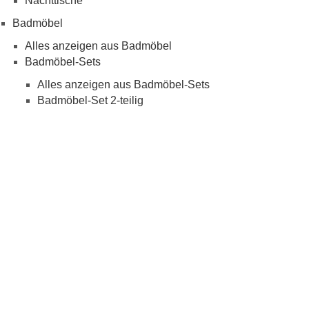
Nachttische
Badmöbel
Alles anzeigen aus Badmöbel
Badmöbel-Sets
Alles anzeigen aus Badmöbel-Sets
Badmöbel-Set 2-teilig
Badmöbel Set 3-teilig
Badmöbel Set 4-teilig
Badmöbel Set 5-teilig
Badschränke
Alles anzeigen aus Badschränke
Badezimmer Hängeschrank
Badezimmerhochschrank
Badezimmerkommode
Spiegelschränke Bad
Alles anzeigen aus Spiegelschränke Bad
Spiegelschrank 60 cm