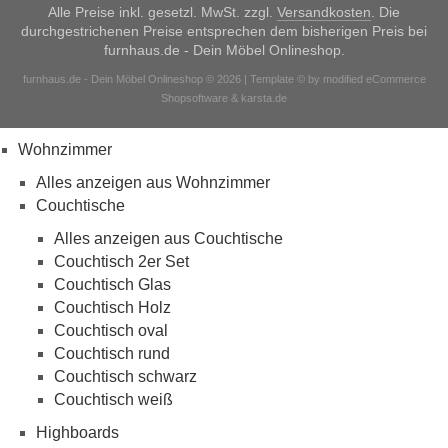
Alle Preise inkl. gesetzl. MwSt. zzgl.
Versandkosten
. Die
durchgestrichenen Preise entsprechen dem bisherigen Preis bei
furnhaus.de - Dein Möbel Onlineshop.
furnhaus.de - Dein Möbel Onlineshop © 2026 | Template © by modified eCommerce
Shopsoftware & karsta.de
Wohnzimmer
Alles anzeigen aus Wohnzimmer
Couchtische
Alles anzeigen aus Couchtische
Couchtisch 2er Set
Couchtisch Glas
Couchtisch Holz
Couchtisch oval
Couchtisch rund
Couchtisch schwarz
Couchtisch weiß
Highboards