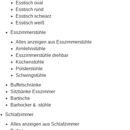
Esstisch oval
Esstisch rund
Esstisch schwarz
Esstisch weiß
Esszimmerstühle
Alles anzeigen aus Esszimmerstühle
Armlehnstühle
Esszimmerstühle drehbar
Küchenstühle
Polsterstühle
Schwingstühle
Buffetschränke
Sitzbänke Esszimmer
Bartische
Barhocker & -stühle
Schlafzimmer
Alles anzeigen aus Schlafzimmer