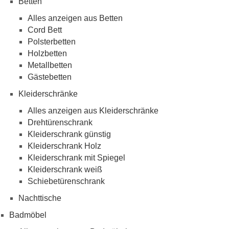
Betten
Alles anzeigen aus Betten
Cord Bett
Polsterbetten
Holzbetten
Metallbetten
Gästebetten
Kleiderschränke
Alles anzeigen aus Kleiderschränke
Drehtürenschrank
Kleiderschrank günstig
Kleiderschrank Holz
Kleiderschrank mit Spiegel
Kleiderschrank weiß
Schiebetürenschrank
Nachttische
Badmöbel