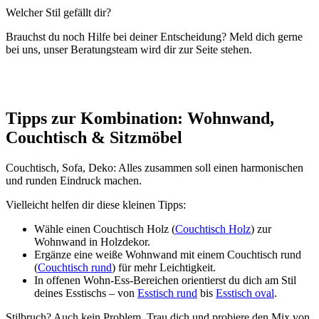
Welcher Stil gefällt dir?
Brauchst du noch Hilfe bei deiner Entscheidung? Meld dich gerne
bei uns, unser Beratungsteam wird dir zur Seite stehen.
Tipps zur Kombination: Wohnwand,
Couchtisch & Sitzmöbel
Couchtisch, Sofa, Deko: Alles zusammen soll einen harmonischen
und runden Eindruck machen.
Vielleicht helfen dir diese kleinen Tipps:
Wähle einen Couchtisch Holz (
Couchtisch Holz
) zur
Wohnwand in Holzdekor.
Ergänze eine weiße Wohnwand mit einem Couchtisch rund
(
Couchtisch rund
) für mehr Leichtigkeit.
In offenen Wohn-Ess-Bereichen orientierst du dich am Stil
deines Esstischs – von
Esstisch rund
bis
Esstisch oval
.
Stilbruch? Auch kein Problem. Trau dich und probiere den Mix von