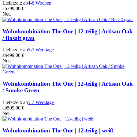
Lieferzeit:
ab
4-6 Wochen
ab
799,00 €
Neu
Wohnkombination The One | 12-teilig | Artisan Oak
/ Basalt grau
Lieferzeit:
ab
5-7 Werktage
ab
499,00 €
Neu
Wohnkombination The One | 12-teilig | Artisan Oak
/ Smoke Green
Lieferzeit:
ab
5-7 Werktage
ab
509,00 €
Neu
Wohnkombination The One | 12-teilig | weiß