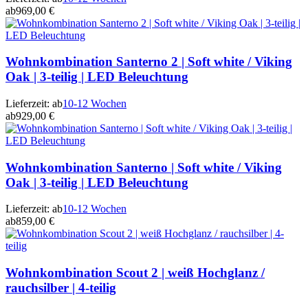
ab
969,00 €
Wohnkombination Santerno 2 | Soft white / Viking
Oak | 3-teilig | LED Beleuchtung
Lieferzeit:
ab
10-12 Wochen
ab
929,00 €
Wohnkombination Santerno | Soft white / Viking
Oak | 3-teilig | LED Beleuchtung
Lieferzeit:
ab
10-12 Wochen
ab
859,00 €
Wohnkombination Scout 2 | weiß Hochglanz /
rauchsilber | 4-teilig