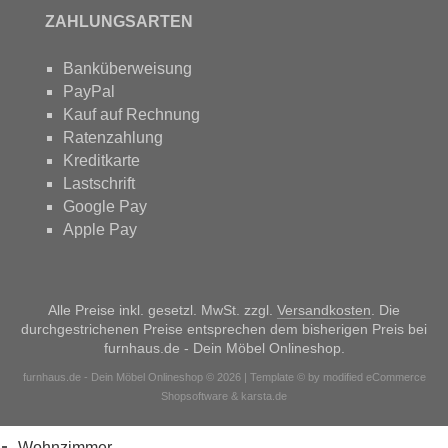
ZAHLUNGSARTEN
Banküberweisung
PayPal
Kauf auf Rechnung
Ratenzahlung
Kreditkarte
Lastschrift
Google Pay
Apple Pay
Alle Preise inkl. gesetzl. MwSt. zzgl.
Versandkosten
. Die
durchgestrichenen Preise entsprechen dem bisherigen Preis bei
furnhaus.de - Dein Möbel Onlineshop.
furnhaus.de - Dein Möbel Onlineshop © 2026 | Template © by modified eCommerce
Shopsoftware & karsta.de
Wohnzimmer