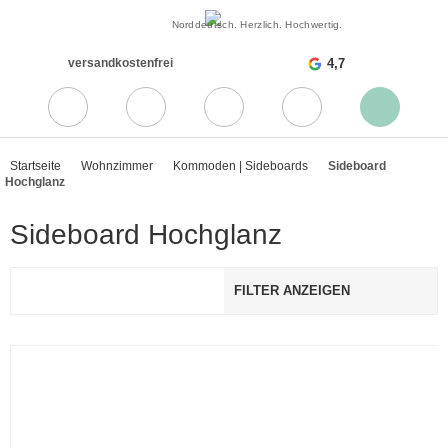
Norddeutsch. Herzlich. Hochwertig.
versandkostenfrei
4,7
Startseite
Wohnzimmer
Kommoden | Sideboards
Sideboard
Hochglanz
Sideboard Hochglanz
FILTER ANZEIGEN
- 23%
- 26%