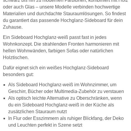
schwarz bis hin zu modernen Farbtönen, kombiniert mit Holz
oder auch Glas – unsere Modelle verbinden hochwertige
Materialien und durchdachte Stauraumlösungen. So findest
du garantiert das passende Hochglanz-Sideboard für dein
Zuhause.
Ein Sideboard Hochglanz-weiß passt fast in jedes
Wohnkonzept. Die strahlenden Fronten harmonieren mit
hellen Wohnwänden, farbigen Sofas oder natürlichen
Holztischen.
Dafür eignet sich ein weißes Hochglanz-Sideboard
besonders gut:
Als Sideboard Hochglanz-weiß im Wohnzimmer, um
Geschirr, Bücher oder Multimedia-Zubehör zu verstauen
Als optisch leichte Alternative zu Oberschränken, wenn
du ein Sideboard Hochglanz-weiß in der Küche als
zusätzlichen Stauraum nutzt
In Flur oder Esszimmern als ruhiger Blickfang, der Deko
und Leuchten perfekt in Szene setzt