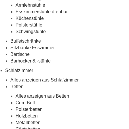
Armlehnstühle
Esszimmerstühle drehbar
Küchenstühle
Polsterstühle
Schwingstühle
Buffetschränke
Sitzbänke Esszimmer
Bartische
Barhocker & -stühle
Schlafzimmer
Alles anzeigen aus Schlafzimmer
Betten
Alles anzeigen aus Betten
Cord Bett
Polsterbetten
Holzbetten
Metallbetten