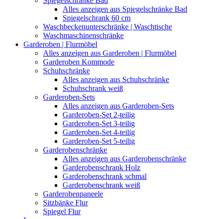
Spiegelschränke Bad
Alles anzeigen aus Spiegelschränke Bad
Spiegelschrank 60 cm
Waschbeckenunterschränke | Waschtische
Waschmaschinenschränke
Garderoben | Flurmöbel
Alles anzeigen aus Garderoben | Flurmöbel
Garderoben Kommode
Schuhschränke
Alles anzeigen aus Schuhschränke
Schuhschrank weiß
Garderoben-Sets
Alles anzeigen aus Garderoben-Sets
Garderoben-Set 2-teilig
Garderoben-Set 3-teilig
Garderoben-Set 4-teilig
Garderoben-Set 5-teilig
Garderobenschränke
Alles anzeigen aus Garderobenschränke
Garderobenschrank Holz
Garderobenschrank schmal
Garderobenschrank weiß
Garderobenpaneele
Sitzbänke Flur
Spiegel Flur