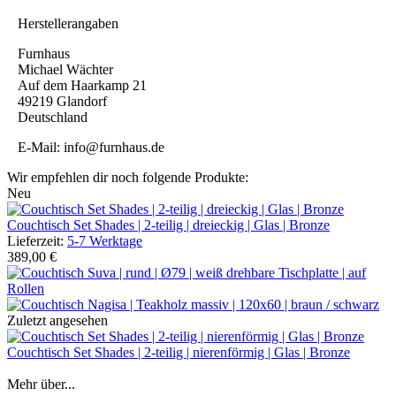
Herstellerangaben
Furnhaus
Michael Wächter
Auf dem Haarkamp 21
49219 Glandorf
Deutschland
E-Mail: info@furnhaus.de
Wir empfehlen dir noch folgende Produkte:
Neu
Couchtisch Set Shades | 2-teilig | dreieckig | Glas | Bronze
Lieferzeit:
5-7 Werktage
389,00 €
Zuletzt angesehen
Couchtisch Set Shades | 2-teilig | nierenförmig | Glas | Bronze
Mehr über...