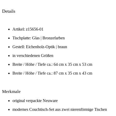
Details
Artikel: z15656-01
Tischplatte: Glas
| Bronzefarben
Gestell: Eichenholz-Optik | braun
in verschiedenen Größen
Breite / Höhe / Tiefe ca.: 64 cm x 35 cm x 53 cm
Breite / Höhe / Tiefe ca.: 87 cm x 35 cm x 43 cm
Merkmale
original verpackte Neuware
modernes Couchtisch-Set aus zwei nierenförmige Tischen