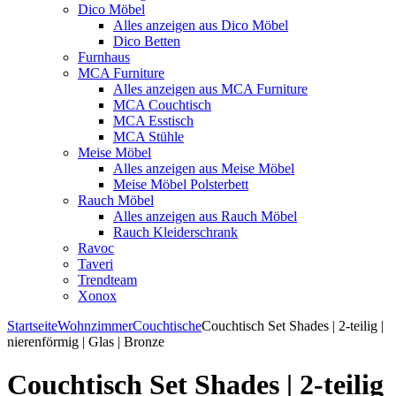
Dico Möbel
Alles anzeigen aus Dico Möbel
Dico Betten
Furnhaus
MCA Furniture
Alles anzeigen aus MCA Furniture
MCA Couchtisch
MCA Esstisch
MCA Stühle
Meise Möbel
Alles anzeigen aus Meise Möbel
Meise Möbel Polsterbett
Rauch Möbel
Alles anzeigen aus Rauch Möbel
Rauch Kleiderschrank
Ravoc
Taveri
Trendteam
Xonox
Startseite
Wohnzimmer
Couchtische
Couchtisch Set Shades | 2-teilig |
nierenförmig | Glas | Bronze
Couchtisch Set Shades | 2-teilig