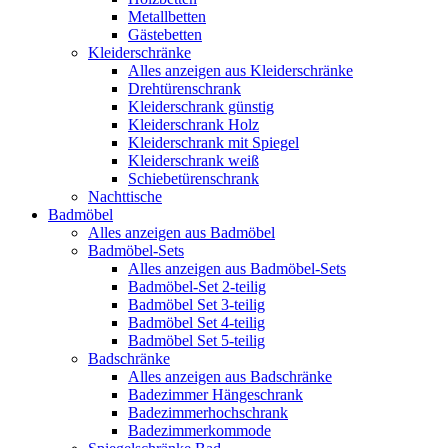
Metallbetten
Gästebetten
Kleiderschränke
Alles anzeigen aus Kleiderschränke
Drehtürenschrank
Kleiderschrank günstig
Kleiderschrank Holz
Kleiderschrank mit Spiegel
Kleiderschrank weiß
Schiebetürenschrank
Nachttische
Badmöbel
Alles anzeigen aus Badmöbel
Badmöbel-Sets
Alles anzeigen aus Badmöbel-Sets
Badmöbel-Set 2-teilig
Badmöbel Set 3-teilig
Badmöbel Set 4-teilig
Badmöbel Set 5-teilig
Badschränke
Alles anzeigen aus Badschränke
Badezimmer Hängeschrank
Badezimmerhochschrank
Badezimmerkommode