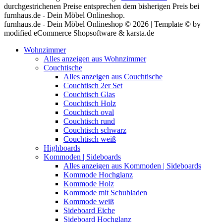
durchgestrichenen Preise entsprechen dem bisherigen Preis bei
furnhaus.de - Dein Möbel Onlineshop.
furnhaus.de - Dein Möbel Onlineshop © 2026 | Template © by
modified eCommerce Shopsoftware & karsta.de
Wohnzimmer
Alles anzeigen aus Wohnzimmer
Couchtische
Alles anzeigen aus Couchtische
Couchtisch 2er Set
Couchtisch Glas
Couchtisch Holz
Couchtisch oval
Couchtisch rund
Couchtisch schwarz
Couchtisch weiß
Highboards
Kommoden | Sideboards
Alles anzeigen aus Kommoden | Sideboards
Kommode Hochglanz
Kommode Holz
Kommode mit Schubladen
Kommode weiß
Sideboard Eiche
Sideboard Hochglanz