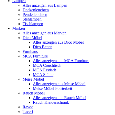
Lampen
Alles anzeigen aus Lampen
Deckenleuchten
Pendelleuchten
Stehlampen
Tischlampen
Marken
Alles anzeigen aus Marken
Dico Möbel
Alles anzeigen aus Dico Möbel
Dico Betten
Furnhaus
MCA Furniture
Alles anzeigen aus MCA Furniture
MCA Couchtisch
MCA Esstisch
MCA Stühle
Meise Möbel
Alles anzeigen aus Meise Möbel
Meise Möbel Polsterbett
Rauch Möbel
Alles anzeigen aus Rauch Möbel
Rauch Kleiderschrank
Ravoc
Taveri