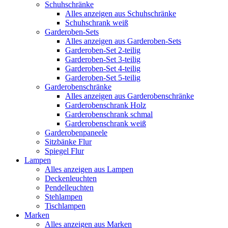
Schuhschränke
Alles anzeigen aus Schuhschränke
Schuhschrank weiß
Garderoben-Sets
Alles anzeigen aus Garderoben-Sets
Garderoben-Set 2-teilig
Garderoben-Set 3-teilig
Garderoben-Set 4-teilig
Garderoben-Set 5-teilig
Garderobenschränke
Alles anzeigen aus Garderobenschränke
Garderobenschrank Holz
Garderobenschrank schmal
Garderobenschrank weiß
Garderobenpaneele
Sitzbänke Flur
Spiegel Flur
Lampen
Alles anzeigen aus Lampen
Deckenleuchten
Pendelleuchten
Stehlampen
Tischlampen
Marken
Alles anzeigen aus Marken