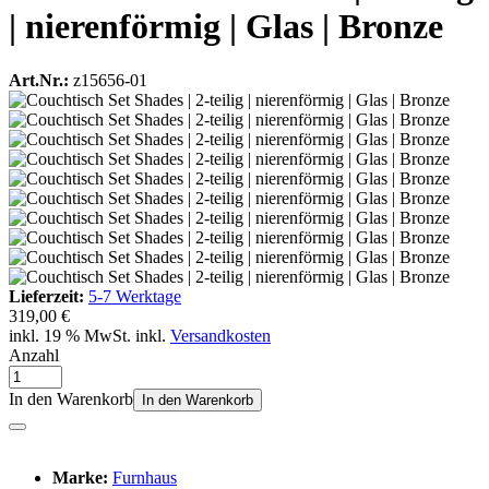
| nierenförmig | Glas | Bronze
Art.Nr.:
z15656-01
Lieferzeit:
5-7 Werktage
319,00 €
inkl. 19 % MwSt. inkl.
Versandkosten
Anzahl
In den Warenkorb
In den Warenkorb
Marke:
Furnhaus