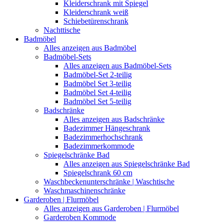
Kleiderschrank mit Spiegel
Kleiderschrank weiß
Schiebetürenschrank
Nachttische
Badmöbel
Alles anzeigen aus Badmöbel
Badmöbel-Sets
Alles anzeigen aus Badmöbel-Sets
Badmöbel-Set 2-teilig
Badmöbel Set 3-teilig
Badmöbel Set 4-teilig
Badmöbel Set 5-teilig
Badschränke
Alles anzeigen aus Badschränke
Badezimmer Hängeschrank
Badezimmerhochschrank
Badezimmerkommode
Spiegelschränke Bad
Alles anzeigen aus Spiegelschränke Bad
Spiegelschrank 60 cm
Waschbeckenunterschränke | Waschtische
Waschmaschinenschränke
Garderoben | Flurmöbel
Alles anzeigen aus Garderoben | Flurmöbel
Garderoben Kommode