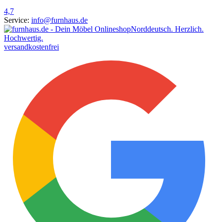
4,7
Service:
info@furnhaus.de
Norddeutsch. Herzlich.
Hochwertig.
versandkostenfrei