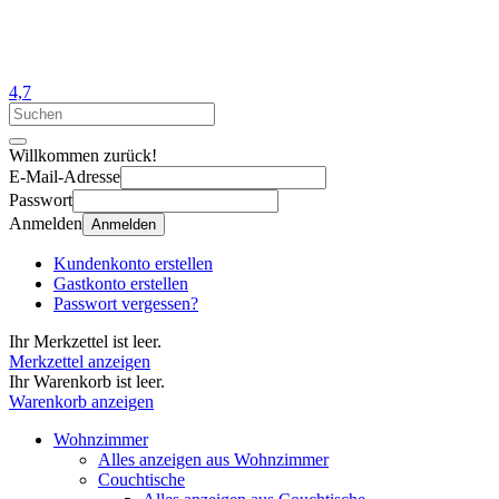
4,7
Willkommen zurück!
E-Mail-Adresse
Passwort
Anmelden
Anmelden
Kundenkonto erstellen
Gastkonto erstellen
Passwort vergessen?
Ihr Merkzettel ist leer.
Merkzettel anzeigen
Ihr Warenkorb ist leer.
Warenkorb anzeigen
Wohnzimmer
Alles anzeigen aus Wohnzimmer
Couchtische