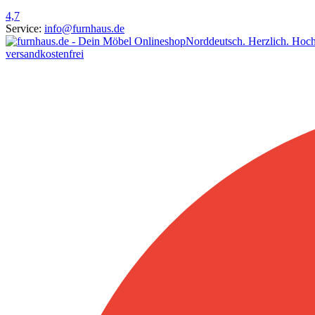
4,7
Service:
info@furnhaus.de
Norddeutsch. Herzlich. Hoch
versandkostenfrei