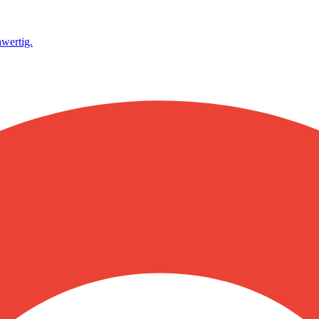
wertig.