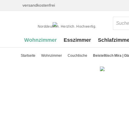
versandkostenfrei
Norddeutsch. Herzlich. Hochwertig.
Wohnzimmer
Esszimmer
Schlafzimme
Startseite
Wohnzimmer
Couchtische
Beistelltisch Mira | Gl