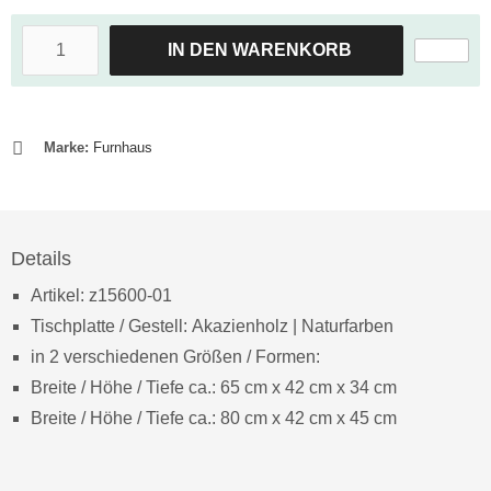
IN DEN WARENKORB
Marke:
Furnhaus
Details
Artikel: z15600-01
Tischplatte / Gestell: Akazienholz
| Naturfarben
in 2 verschiedenen Größen / Formen:
Breite / Höhe / Tiefe ca.: 65 cm x 42 cm x 34 cm
Breite / Höhe / Tiefe ca.: 80 cm x 42 cm x 45 cm