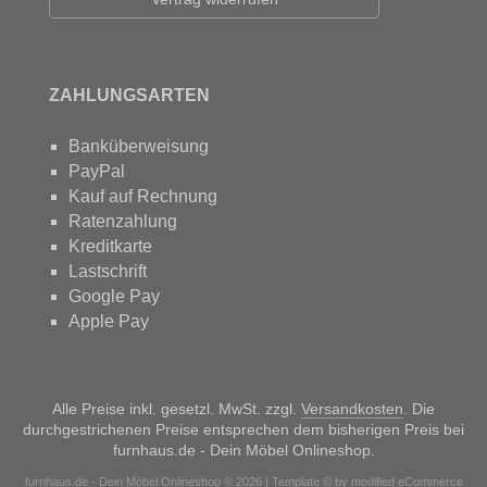
ZAHLUNGSARTEN
Banküberweisung
PayPal
Kauf auf Rechnung
Ratenzahlung
Kreditkarte
Lastschrift
Google Pay
Apple Pay
Alle Preise inkl. gesetzl. MwSt. zzgl.
Versandkosten
. Die
durchgestrichenen Preise entsprechen dem bisherigen Preis bei
furnhaus.de - Dein Möbel Onlineshop.
furnhaus.de - Dein Möbel Onlineshop © 2026 | Template © by modified eCommerce