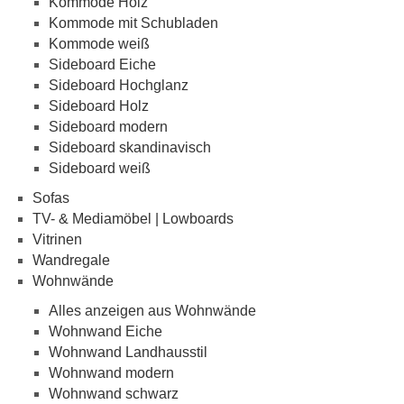
Kommode Holz
Kommode mit Schubladen
Kommode weiß
Sideboard Eiche
Sideboard Hochglanz
Sideboard Holz
Sideboard modern
Sideboard skandinavisch
Sideboard weiß
Sofas
TV- & Mediamöbel | Lowboards
Vitrinen
Wandregale
Wohnwände
Alles anzeigen aus Wohnwände
Wohnwand Eiche
Wohnwand Landhausstil
Wohnwand modern
Wohnwand schwarz