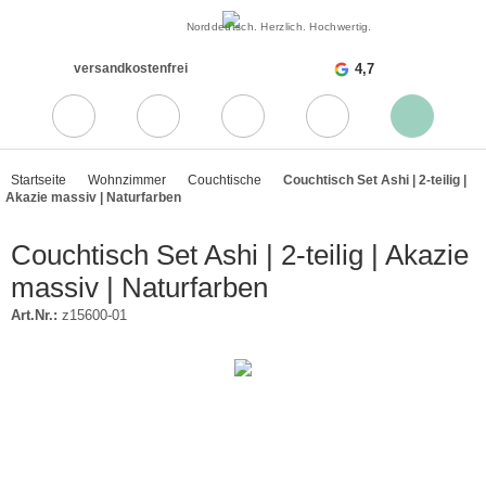
Norddeutsch. Herzlich. Hochwertig.
versandkostenfrei
4,7
Startseite
Wohnzimmer
Couchtische
Couchtisch Set Ashi | 2-teilig |
Akazie massiv | Naturfarben
Couchtisch Set Ashi | 2-teilig | Akazie
massiv | Naturfarben
Art.Nr.:
z15600-01