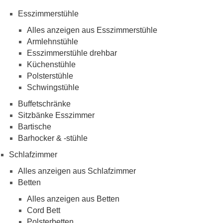
Esszimmerstühle
Alles anzeigen aus Esszimmerstühle
Armlehnstühle
Esszimmerstühle drehbar
Küchenstühle
Polsterstühle
Schwingstühle
Buffetschränke
Sitzbänke Esszimmer
Bartische
Barhocker & -stühle
Schlafzimmer
Alles anzeigen aus Schlafzimmer
Betten
Alles anzeigen aus Betten
Cord Bett
Polsterbetten