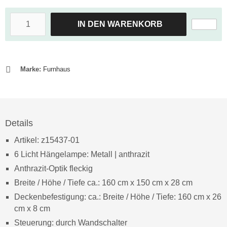
IN DEN WARENKORB
Marke:
Furnhaus
Details
Artikel: z15437-01
6 Licht Hängelampe: Metall | anthrazit
Anthrazit-Optik fleckig
Breite / Höhe / Tiefe ca.: 160 cm x 150 cm x 28 cm
Deckenbefestigung: ca.: Breite / Höhe / Tiefe: 160 cm x 26
cm x 8 cm
Steuerung: durch Wandschalter