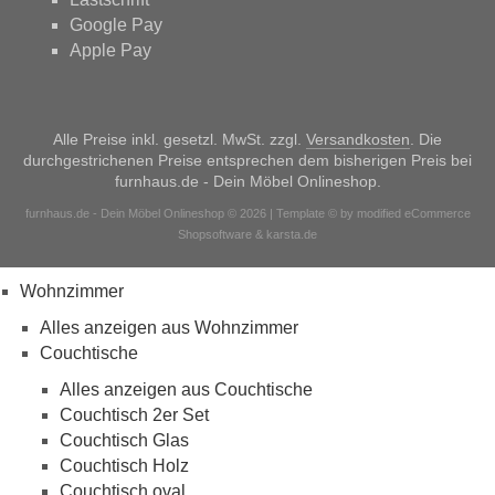
Google Pay
Apple Pay
Alle Preise inkl. gesetzl. MwSt. zzgl.
Versandkosten
. Die
durchgestrichenen Preise entsprechen dem bisherigen Preis bei
furnhaus.de - Dein Möbel Onlineshop.
furnhaus.de - Dein Möbel Onlineshop © 2026 | Template © by modified eCommerce
Shopsoftware & karsta.de
Wohnzimmer
Alles anzeigen aus Wohnzimmer
Couchtische
Alles anzeigen aus Couchtische
Couchtisch 2er Set
Couchtisch Glas
Couchtisch Holz
Couchtisch oval