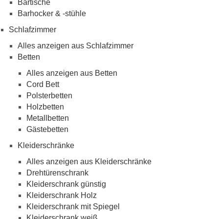
Bartische
Barhocker & -stühle
Schlafzimmer
Alles anzeigen aus Schlafzimmer
Betten
Alles anzeigen aus Betten
Cord Bett
Polsterbetten
Holzbetten
Metallbetten
Gästebetten
Kleiderschränke
Alles anzeigen aus Kleiderschränke
Drehtürenschrank
Kleiderschrank günstig
Kleiderschrank Holz
Kleiderschrank mit Spiegel
Kleiderschrank weiß