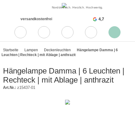
Norddeutsch. Herzlich. Hochwertig.
versandkostenfrei
4,7
Startseite
Lampen
Deckenleuchten
Hängelampe Damma | 6
Leuchten | Rechteck | mit Ablage | anthrazit
Hängelampe Damma | 6 Leuchten |
Rechteck | mit Ablage | anthrazit
Art.Nr.:
z15437-01