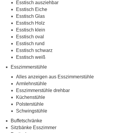
Esstisch ausziehbar
Esstisch Eiche
Esstisch Glas
Esstisch Holz
Esstisch klein
Esstisch oval
Esstisch rund
Esstisch schwarz
Esstisch weiß
Esszimmerstühle
Alles anzeigen aus Esszimmerstühle
Armlehnstühle
Esszimmerstühle drehbar
Küchenstühle
Polsterstühle
Schwingstühle
Buffetschränke
Sitzbänke Esszimmer