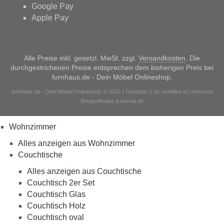
Google Pay
Apple Pay
Alle Preise inkl. gesetzl. MwSt. zzgl.
Versandkosten
. Die
durchgestrichenen Preise entsprechen dem bisherigen Preis bei
furnhaus.de - Dein Möbel Onlineshop.
furnhaus.de - Dein Möbel Onlineshop © 2026 | Template © by modified eCommerce
Shopsoftware & karsta.de
Wohnzimmer
Alles anzeigen aus Wohnzimmer
Couchtische
Alles anzeigen aus Couchtische
Couchtisch 2er Set
Couchtisch Glas
Couchtisch Holz
Couchtisch oval