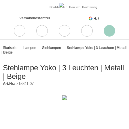
Norddeutsch. Herzlich. Hochwertig.
versandkostenfrei
4,7
Startseite
Lampen
Stehlampen
Stehlampe Yoko | 3 Leuchten | Metall
| Beige
Stehlampe Yoko | 3 Leuchten | Metall
| Beige
Art.Nr.:
z15341-07