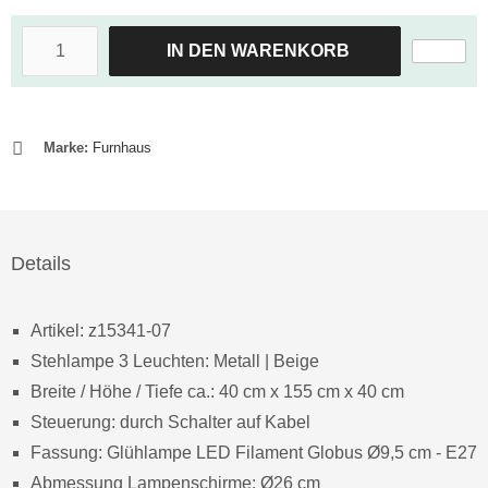
IN DEN WARENKORB
Marke:
Furnhaus
Details
Artikel: z15341-07
Stehlampe 3 Leuchten: Metall | Beige
Breite / Höhe / Tiefe ca.: 40 cm x 155 cm x 40 cm
Steuerung: durch Schalter auf Kabel
Fassung: Glühlampe LED Filament Globus Ø9,5 cm - E27
Abmessung Lampenschirme: Ø26 cm