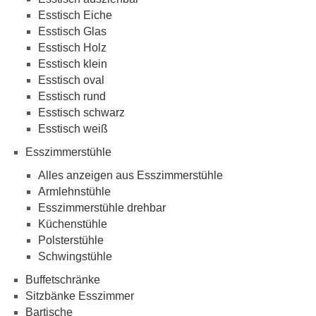
Esstisch Eiche
Esstisch Glas
Esstisch Holz
Esstisch klein
Esstisch oval
Esstisch rund
Esstisch schwarz
Esstisch weiß
Esszimmerstühle
Alles anzeigen aus Esszimmerstühle
Armlehnstühle
Esszimmerstühle drehbar
Küchenstühle
Polsterstühle
Schwingstühle
Buffetschränke
Sitzbänke Esszimmer
Bartische