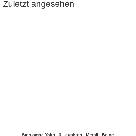
Zuletzt angesehen
Stehlampe Yoko | 3 Leuchten | Metall | Beige