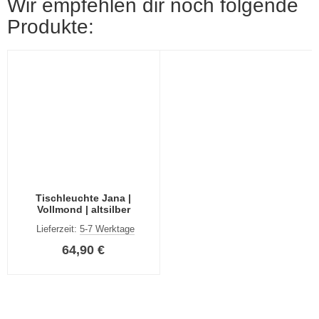
Wir empfehlen dir noch folgende
Produkte:
Tischleuchte Jana |
Vollmond | altsilber
Lieferzeit:
5-7 Werktage
64,90 €