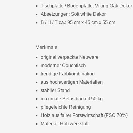
Tischplatte / Bodenplatte: Viking Oak Dekor
Absetzungen: Soft white Dekor
B / H / T ca.: 95 cm x 45 cm x 55 cm
Merkmale
original verpackte Neuware
moderner Couchtisch
trendige Farbkombination
aus hochwertigen Materialien
stabiler Stand
maximale Belastbarkeit 50 kg
pflegeleichte Reinigung
Holz aus fairer Forstwirtschaft (FSC 70%)
Material: Holzwerkstoff