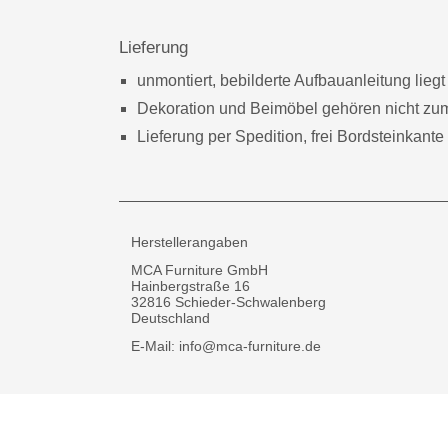
Lieferung
unmontiert, bebilderte Aufbauanleitung liegt
Dekoration und Beimöbel gehören nicht zu
Lieferung per Spedition, frei Bordsteinkante
Herstellerangaben
MCA Furniture GmbH
Hainbergstraße 16
32816 Schieder-Schwalenberg
Deutschland
E-Mail: info@mca-furniture.de