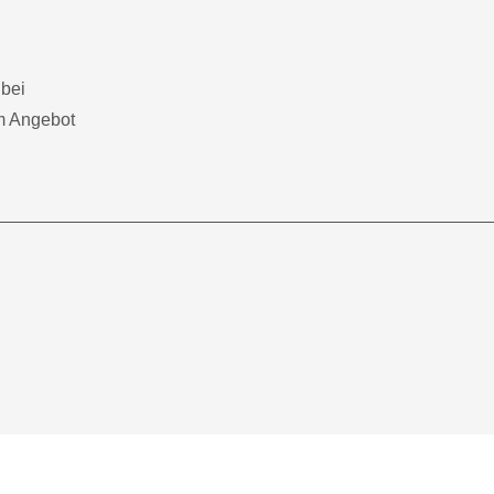
 bei
m Angebot