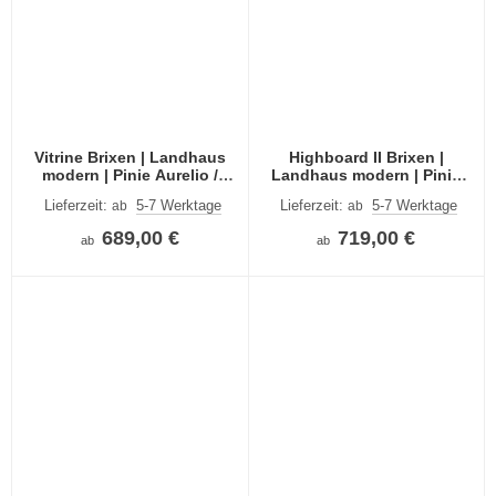
Vitrine Brixen | Landhaus
Highboard II Brixen |
modern | Pinie Aurelio /
Landhaus modern | Pinie
Grandson Oak
Aurelio / Grandson Oak
Lieferzeit:
5-7 Werktage
Lieferzeit:
5-7 Werktage
ab
ab
689,00 €
719,00 €
ab
ab