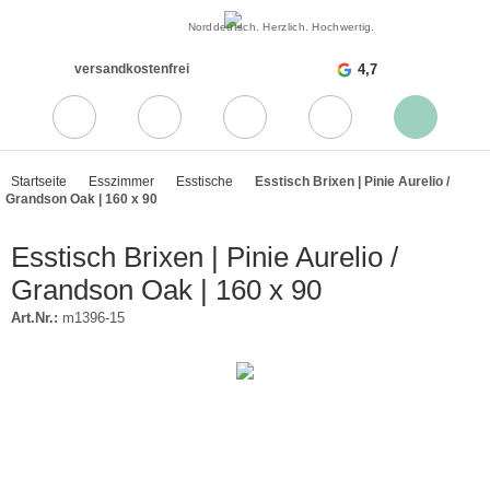
Norddeutsch. Herzlich. Hochwertig.
versandkostenfrei
4,7
Startseite
Esszimmer
Esstische
Esstisch Brixen | Pinie Aurelio /
Grandson Oak | 160 x 90
Esstisch Brixen | Pinie Aurelio /
Grandson Oak | 160 x 90
Art.Nr.:
m1396-15