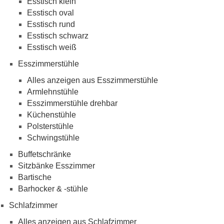
Esstisch klein
Esstisch oval
Esstisch rund
Esstisch schwarz
Esstisch weiß
Esszimmerstühle
Alles anzeigen aus Esszimmerstühle
Armlehnstühle
Esszimmerstühle drehbar
Küchenstühle
Polsterstühle
Schwingstühle
Buffetschränke
Sitzbänke Esszimmer
Bartische
Barhocker & -stühle
Schlafzimmer
Alles anzeigen aus Schlafzimmer