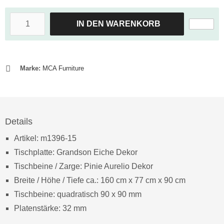
IN DEN WARENKORB
Marke:
MCA Furniture
Details
Artikel: m1396-15
Tischplatte: Grandson Eiche Dekor
Tischbeine / Zarge: Pinie Aurelio Dekor
Breite / Höhe / Tiefe ca.: 160 cm x 77 cm x 90 cm
Tischbeine: quadratisch 90 x 90 mm
Platenstärke: 32 mm