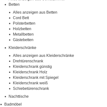
Betten
Alles anzeigen aus Betten
Cord Bett
Polsterbetten
Holzbetten
Metallbetten
Gästebetten
Kleiderschränke
Alles anzeigen aus Kleiderschränke
Drehtürenschrank
Kleiderschrank günstig
Kleiderschrank Holz
Kleiderschrank mit Spiegel
Kleiderschrank weiß
Schiebetürenschrank
Nachttische
Badmöbel