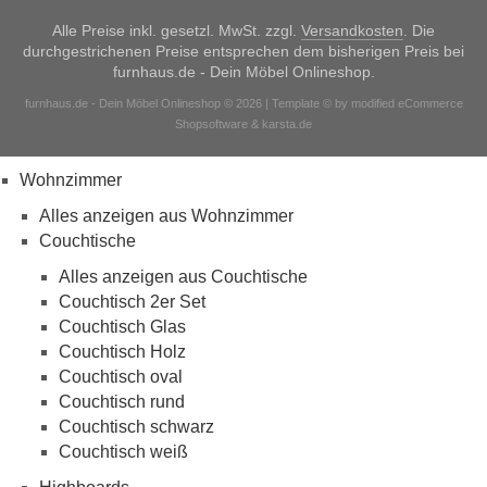
Alle Preise inkl. gesetzl. MwSt. zzgl.
Versandkosten
. Die
durchgestrichenen Preise entsprechen dem bisherigen Preis bei
furnhaus.de - Dein Möbel Onlineshop.
furnhaus.de - Dein Möbel Onlineshop © 2026 | Template © by modified eCommerce
Shopsoftware & karsta.de
Wohnzimmer
Alles anzeigen aus Wohnzimmer
Couchtische
Alles anzeigen aus Couchtische
Couchtisch 2er Set
Couchtisch Glas
Couchtisch Holz
Couchtisch oval
Couchtisch rund
Couchtisch schwarz
Couchtisch weiß