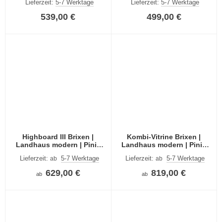
Lieferzeit:
5-7 Werktage
Lieferzeit:
5-7 Werktage
539,00 €
499,00 €
Highboard III Brixen |
Kombi-Vitrine Brixen |
Landhaus modern | Pinie
Landhaus modern | Pinie
Aurelio / Grandson Oak
Aurelio / Grandson Oak
Lieferzeit:
5-7 Werktage
Lieferzeit:
5-7 Werktage
ab
ab
629,00 €
819,00 €
ab
ab