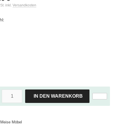
St. inkl.
Versandkosten
hl:
IN DEN WARENKORB
Meise Möbel