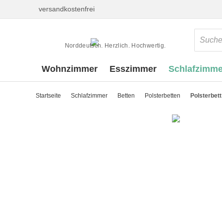
versandkostenfrei
Norddeutsch. Herzlich. Hochwertig.
Wohnzimmer
Esszimmer
Schlafzimme
Startseite
Schlafzimmer
Betten
Polsterbetten
Polsterbett