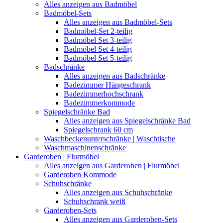
Alles anzeigen aus Badmöbel
Badmöbel-Sets
Alles anzeigen aus Badmöbel-Sets
Badmöbel-Set 2-teilig
Badmöbel Set 3-teilig
Badmöbel Set 4-teilig
Badmöbel Set 5-teilig
Badschränke
Alles anzeigen aus Badschränke
Badezimmer Hängeschrank
Badezimmerhochschrank
Badezimmerkommode
Spiegelschränke Bad
Alles anzeigen aus Spiegelschränke Bad
Spiegelschrank 60 cm
Waschbeckenunterschränke | Waschtische
Waschmaschinenschränke
Garderoben | Flurmöbel
Alles anzeigen aus Garderoben | Flurmöbel
Garderoben Kommode
Schuhschränke
Alles anzeigen aus Schuhschränke
Schuhschrank weiß
Garderoben-Sets
Alles anzeigen aus Garderoben-Sets