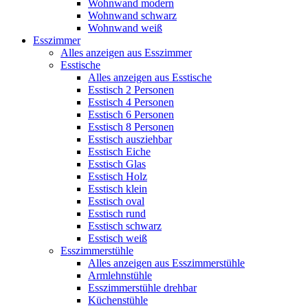
Wohnwand modern
Wohnwand schwarz
Wohnwand weiß
Esszimmer
Alles anzeigen aus Esszimmer
Esstische
Alles anzeigen aus Esstische
Esstisch 2 Personen
Esstisch 4 Personen
Esstisch 6 Personen
Esstisch 8 Personen
Esstisch ausziehbar
Esstisch Eiche
Esstisch Glas
Esstisch Holz
Esstisch klein
Esstisch oval
Esstisch rund
Esstisch schwarz
Esstisch weiß
Esszimmerstühle
Alles anzeigen aus Esszimmerstühle
Armlehnstühle
Esszimmerstühle drehbar
Küchenstühle