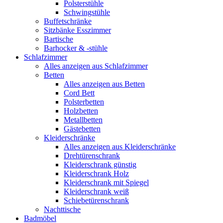
Polsterstühle
Schwingstühle
Buffetschränke
Sitzbänke Esszimmer
Bartische
Barhocker & -stühle
Schlafzimmer
Alles anzeigen aus Schlafzimmer
Betten
Alles anzeigen aus Betten
Cord Bett
Polsterbetten
Holzbetten
Metallbetten
Gästebetten
Kleiderschränke
Alles anzeigen aus Kleiderschränke
Drehtürenschrank
Kleiderschrank günstig
Kleiderschrank Holz
Kleiderschrank mit Spiegel
Kleiderschrank weiß
Schiebetürenschrank
Nachttische
Badmöbel