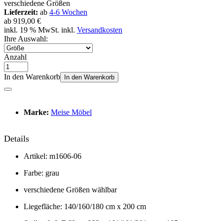
Lieferzeit:
ab
4-6 Wochen
ab
919,00 €
inkl. 19 % MwSt. inkl.
Versandkosten
Ihre Auswahl:
Anzahl
In den Warenkorb
In den Warenkorb
Marke:
Meise Möbel
Details
Artikel: m1606-06
Farbe: grau
verschiedene Größen wählbar
Liegefläche: 140/160/180 cm x 200 cm