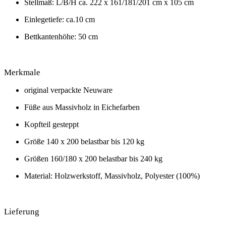
Stellmaß: L/B/H ca. 222 x 161/181/201 cm x 105 cm
Einlegetiefe: ca.10 cm
Bettkantenhöhe: 50 cm
Merkmale
original verpackte Neuware
Füße aus Massivholz in Eichefarben
Kopfteil gesteppt
Größe 140 x 200 belastbar bis 120 kg
Größen 160/180 x 200 belastbar bis 240 kg
Material: Holzwerkstoff, Massivholz, Polyester (100%)
Lieferung