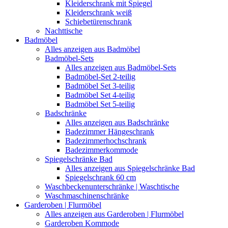
Kleiderschrank mit Spiegel
Kleiderschrank weiß
Schiebetürenschrank
Nachttische
Badmöbel
Alles anzeigen aus Badmöbel
Badmöbel-Sets
Alles anzeigen aus Badmöbel-Sets
Badmöbel-Set 2-teilig
Badmöbel Set 3-teilig
Badmöbel Set 4-teilig
Badmöbel Set 5-teilig
Badschränke
Alles anzeigen aus Badschränke
Badezimmer Hängeschrank
Badezimmerhochschrank
Badezimmerkommode
Spiegelschränke Bad
Alles anzeigen aus Spiegelschränke Bad
Spiegelschrank 60 cm
Waschbeckenunterschränke | Waschtische
Waschmaschinenschränke
Garderoben | Flurmöbel
Alles anzeigen aus Garderoben | Flurmöbel
Garderoben Kommode