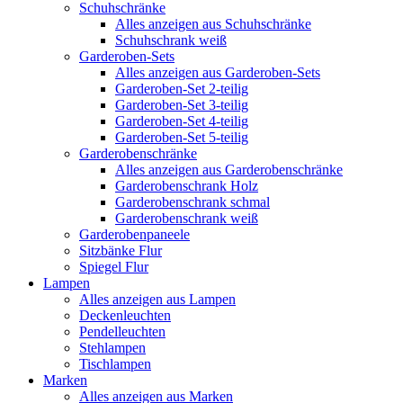
Schuhschränke
Alles anzeigen aus Schuhschränke
Schuhschrank weiß
Garderoben-Sets
Alles anzeigen aus Garderoben-Sets
Garderoben-Set 2-teilig
Garderoben-Set 3-teilig
Garderoben-Set 4-teilig
Garderoben-Set 5-teilig
Garderobenschränke
Alles anzeigen aus Garderobenschränke
Garderobenschrank Holz
Garderobenschrank schmal
Garderobenschrank weiß
Garderobenpaneele
Sitzbänke Flur
Spiegel Flur
Lampen
Alles anzeigen aus Lampen
Deckenleuchten
Pendelleuchten
Stehlampen
Tischlampen
Marken
Alles anzeigen aus Marken