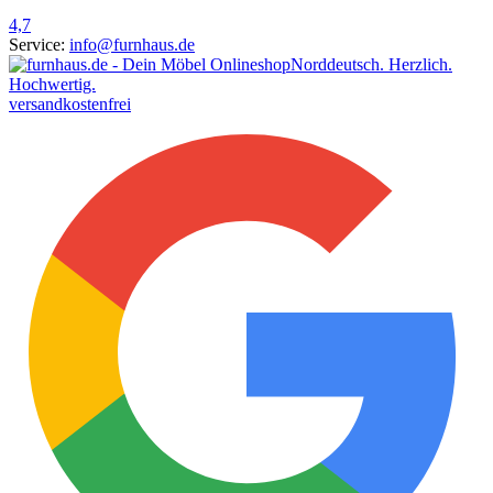
4,7
Service:
info@furnhaus.de
Norddeutsch. Herzlich.
Hochwertig.
versandkostenfrei