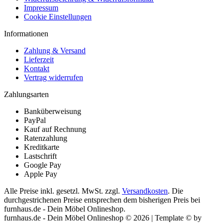
Impressum
Cookie Einstellungen
Informationen
Zahlung & Versand
Lieferzeit
Kontakt
Vertrag widerrufen
Zahlungsarten
Banküberweisung
PayPal
Kauf auf Rechnung
Ratenzahlung
Kreditkarte
Lastschrift
Google Pay
Apple Pay
Alle Preise inkl. gesetzl. MwSt. zzgl.
Versandkosten
. Die
durchgestrichenen Preise entsprechen dem bisherigen Preis bei
furnhaus.de - Dein Möbel Onlineshop.
furnhaus.de - Dein Möbel Onlineshop © 2026 | Template © by