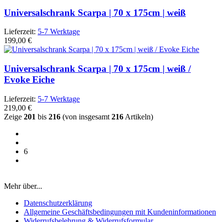
Universalschrank Scarpa | 70 x 175cm | weiß
Lieferzeit:
5-7 Werktage
199,00 €
Universalschrank Scarpa | 70 x 175cm | weiß /
Evoke Eiche
Lieferzeit:
5-7 Werktage
219,00 €
Zeige
201
bis
216
(von insgesamt
216
Artikeln)
6
Mehr über...
Datenschutzerklärung
Allgemeine Geschäftsbedingungen mit Kundeninformationen
Widerrufsbelehrung & Widerrufsformular