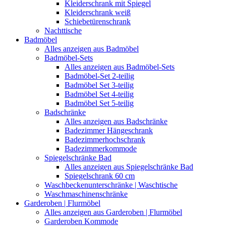
Kleiderschrank mit Spiegel
Kleiderschrank weiß
Schiebetürenschrank
Nachttische
Badmöbel
Alles anzeigen aus Badmöbel
Badmöbel-Sets
Alles anzeigen aus Badmöbel-Sets
Badmöbel-Set 2-teilig
Badmöbel Set 3-teilig
Badmöbel Set 4-teilig
Badmöbel Set 5-teilig
Badschränke
Alles anzeigen aus Badschränke
Badezimmer Hängeschrank
Badezimmerhochschrank
Badezimmerkommode
Spiegelschränke Bad
Alles anzeigen aus Spiegelschränke Bad
Spiegelschrank 60 cm
Waschbeckenunterschränke | Waschtische
Waschmaschinenschränke
Garderoben | Flurmöbel
Alles anzeigen aus Garderoben | Flurmöbel
Garderoben Kommode