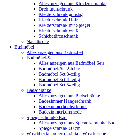
Alles anzeigen aus Kleiderschränke
Drehtürenschrank
Kleiderschrank günstig
Kleiderschrank Holz
Kleiderschrank mit Spiegel
Kleiderschrank weiß
Schiebetürenschrank
Nachttische
Badmöbel
Alles anzeigen aus Badmöbel
Badmöbel-Sets
Alles anzeigen aus Badmöbel-Sets
Badmöbel-Set 2-teilig
Badmöbel Set 3-teilig
Badmöbel Set 4-teilig
Badmöbel Set 5-teilig
Badschränke
Alles anzeigen aus Badschränke
Badezimmer Hängeschrank
Badezimmerhochschrank
Badezimmerkommode
Spiegelschränke Bad
Alles anzeigen aus Spiegelschränke Bad
Spiegelschrank 60 cm
Waschbeckenunterschränke | Waschtische