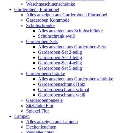
Waschmaschinenschränke
Garderoben | Flurmöbel
Alles anzeigen aus Garderoben | Flurmöbel
Garderoben Kommode
Schuhschränke
Alles anzeigen aus Schuhschränke
Schuhschrank weiß
Garderoben-Sets
Alles anzeigen aus Garderoben-Sets
Garderoben-Set 2-teilig
Garderoben-Set 3-teilig
Garderoben-Set 4-teilig
Garderoben-Set 5-teilig
Garderobenschränke
Alles anzeigen aus Garderobenschränke
Garderobenschrank Holz
Garderobenschrank schmal
Garderobenschrank weiß
Garderobenpaneele
Sitzbänke Flur
Spiegel Flur
Lampen
Alles anzeigen aus Lampen
Deckenleuchten
Pendelleuchten