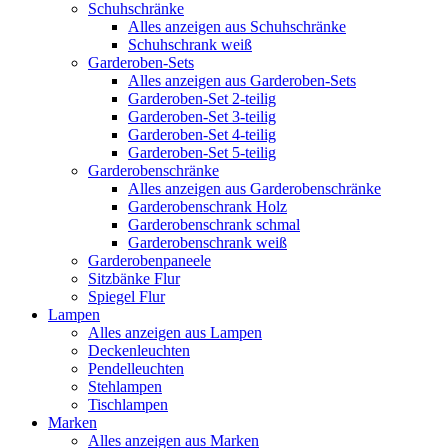
Schuhschränke
Alles anzeigen aus Schuhschränke
Schuhschrank weiß
Garderoben-Sets
Alles anzeigen aus Garderoben-Sets
Garderoben-Set 2-teilig
Garderoben-Set 3-teilig
Garderoben-Set 4-teilig
Garderoben-Set 5-teilig
Garderobenschränke
Alles anzeigen aus Garderobenschränke
Garderobenschrank Holz
Garderobenschrank schmal
Garderobenschrank weiß
Garderobenpaneele
Sitzbänke Flur
Spiegel Flur
Lampen
Alles anzeigen aus Lampen
Deckenleuchten
Pendelleuchten
Stehlampen
Tischlampen
Marken
Alles anzeigen aus Marken