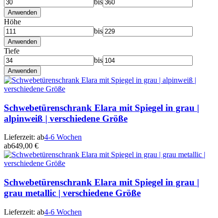
bis
Anwenden
Höhe
bis
Anwenden
Tiefe
bis
Anwenden
Schwebetürenschrank Elara mit Spiegel in grau |
alpinweiß | verschiedene Größe
Lieferzeit:
ab
4-6 Wochen
ab
649,00 €
Schwebetürenschrank Elara mit Spiegel in grau |
grau metallic | verschiedene Größe
Lieferzeit:
ab
4-6 Wochen