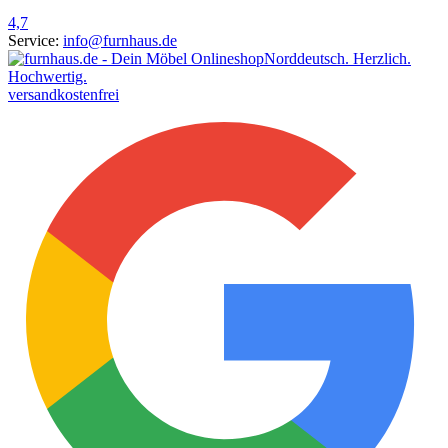
4,7
Service:
info@furnhaus.de
Norddeutsch. Herzlich.
Hochwertig.
versandkostenfrei