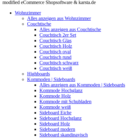
modified eCommerce Shopsoftware & karsta.de
Wohnzimmer
Alles anzeigen aus Wohnzimmer
Couchtische
Alles anzeigen aus Couchtische
Couchtisch 2er Set
Couchtisch Glas
Couchtisch Holz
Couchtisch oval
Couchtisch rund
Couchtisch schwarz
Couchtisch weiß
Highboards
Kommoden | Sideboards
Alles anzeigen aus Kommoden | Sideboards
Kommode Hochglanz
Kommode Holz
Kommode mit Schubladen
Kommode weiß
Sideboard Eiche
Sideboard Hochglanz
Sideboard Holz
Sideboard modern
Sideboard skandinavisch