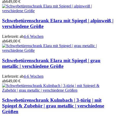
ab
649,00 €
Schwebetürenschrank Elara mit Spiegel | alpinweiß |
verschiedene Größe
Lieferzeit:
ab
4-6 Wochen
ab
649,00 €
Schwebetürenschrank Elara mit Spiegel | grau
metallic | verschiedene Größe
Lieferzeit:
ab
4-6 Wochen
ab
649,00 €
Schwebetürenschrank Kulmbach | 3-türig | mit
Spiegel & Zubehör | grau metallic | verschiedene
Größen