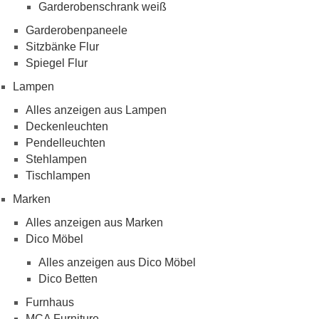
Garderobenschrank weiß
Garderobenpaneele
Sitzbänke Flur
Spiegel Flur
Lampen
Alles anzeigen aus Lampen
Deckenleuchten
Pendelleuchten
Stehlampen
Tischlampen
Marken
Alles anzeigen aus Marken
Dico Möbel
Alles anzeigen aus Dico Möbel
Dico Betten
Furnhaus
MCA Furniture