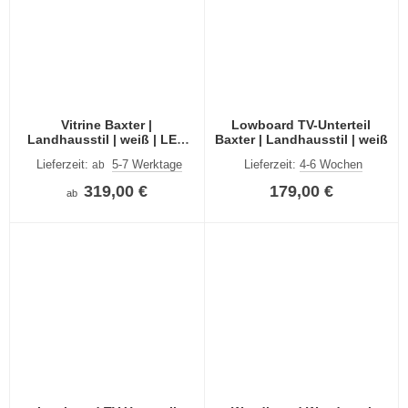
Vitrine Baxter |
Lowboard TV-Unterteil
Landhausstil | weiß | LED
Baxter | Landhausstil | weiß
Beleuchtung
Lieferzeit:
5-7 Werktage
Lieferzeit:
4-6 Wochen
ab
319,00 €
179,00 €
ab