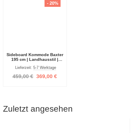
- 20%
Sideboard Kommode Baxter
195 cm | Landhausstil |
weiß
Lieferzeit:
5-7 Werktage
459,00 €
369,00 €
Zuletzt angesehen