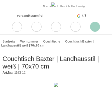
Norddeutsch. Herzlich. Hochwertig.
versandkostenfrei
4,7
Startseite
Wohnzimmer
Couchtische
Couchtisch Baxter |
Landhausstil | weiß | 70x70 cm
Couchtisch Baxter | Landhausstil |
weiß | 70x70 cm
Art.Nr.:
1163-12