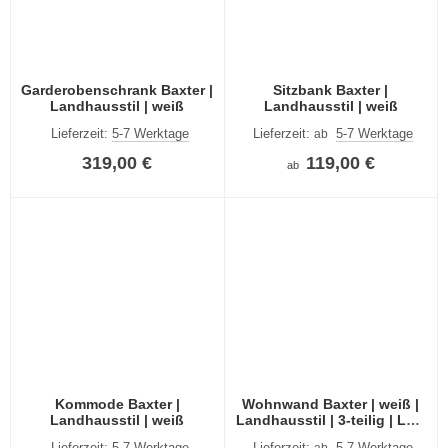
Garderobenschrank Baxter |
Sitzbank Baxter |
Landhausstil | weiß
Landhausstil | weiß
Lieferzeit:
5-7 Werktage
Lieferzeit:
5-7 Werktage
ab
319,00 €
119,00 €
ab
Kommode Baxter |
Wohnwand Baxter | weiß |
Landhausstil | weiß
Landhausstil | 3-teilig | LED
Beleuchtung
Lieferzeit:
5-7 Werktage
Lieferzeit:
5-7 Werktage
ab