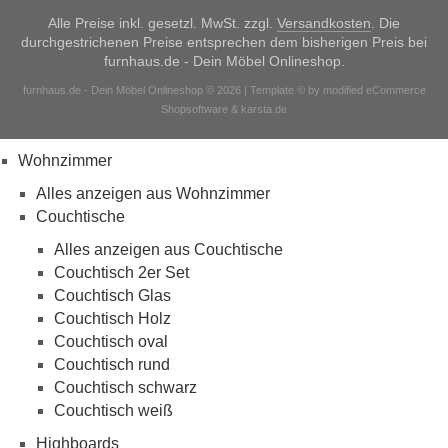
Alle Preise inkl. gesetzl. MwSt. zzgl.
Versandkosten
. Die
durchgestrichenen Preise entsprechen dem bisherigen Preis bei
furnhaus.de - Dein Möbel Onlineshop.
furnhaus.de - Dein Möbel Onlineshop © 2026 | Template © by modified eCommerce
Shopsoftware & karsta.de
Wohnzimmer
Alles anzeigen aus Wohnzimmer
Couchtische
Alles anzeigen aus Couchtische
Couchtisch 2er Set
Couchtisch Glas
Couchtisch Holz
Couchtisch oval
Couchtisch rund
Couchtisch schwarz
Couchtisch weiß
Highboards