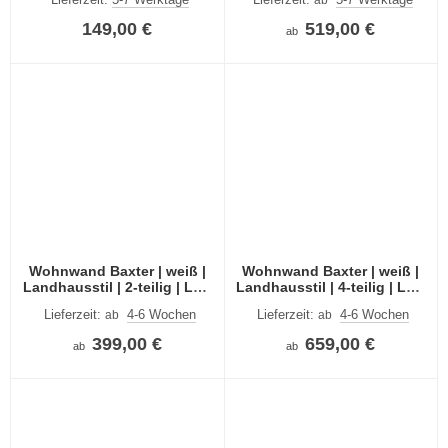
149,00 €
519,00 €
ab
Wohnwand Baxter | weiß |
Wohnwand Baxter | weiß |
Landhausstil | 2-teilig | LED
Landhausstil | 4-teilig | LED
Beleuchtung
Beleuchtung
Lieferzeit:
4-6 Wochen
Lieferzeit:
4-6 Wochen
ab
ab
399,00 €
659,00 €
ab
ab