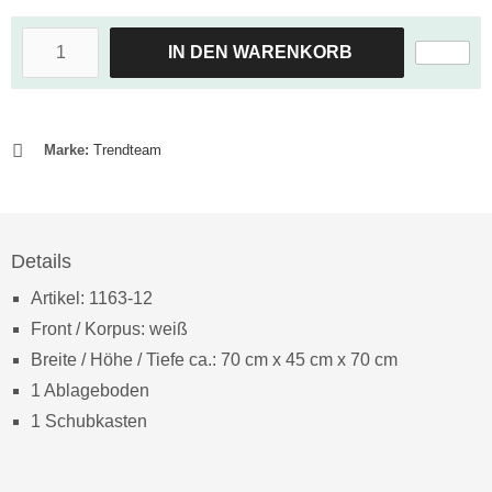
IN DEN WARENKORB
Marke:
Trendteam
Details
Artikel: 1163-12
Front / Korpus: weiß
Breite / Höhe / Tiefe ca.: 70 cm x 45 cm x 70 cm
1 Ablageboden
1 Schubkasten