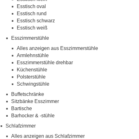
Esstisch oval
Esstisch rund
Esstisch schwarz
Esstisch weiß
Esszimmerstühle
Alles anzeigen aus Esszimmerstühle
Armlehnstühle
Esszimmerstühle drehbar
Küchenstühle
Polsterstühle
Schwingstühle
Buffetschränke
Sitzbänke Esszimmer
Bartische
Barhocker & -stühle
Schlafzimmer
Alles anzeigen aus Schlafzimmer