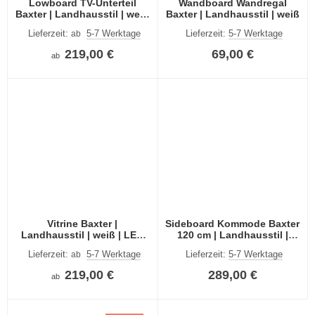
Lowboard TV-Unterteil
Wandboard Wandregal
Baxter | Landhausstil | weiß
Baxter | Landhausstil | weiß
| LED Beleuchtung
Lieferzeit:
5-7 Werktage
Lieferzeit:
5-7 Werktage
ab
219,00 €
69,00 €
ab
Vitrine Baxter |
Sideboard Kommode Baxter
Landhausstil | weiß | LED
120 cm | Landhausstil |
Beleuchtung
weiß
Lieferzeit:
5-7 Werktage
Lieferzeit:
5-7 Werktage
ab
219,00 €
289,00 €
ab