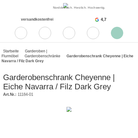
Norddeutsch. Herzlich. Hochwertig.
versandkostenfrei
4,7
Startseite
Garderoben |
Flurmöbel
Garderobenschränke
Garderobenschrank Cheyenne | Eiche
Navarra / Filz Dark Grey
Garderobenschrank Cheyenne |
Eiche Navarra / Filz Dark Grey
Art.Nr.:
11184-01