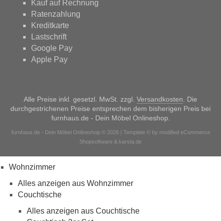
Kauf auf Rechnung
Ratenzahlung
Kreditkarte
Lastschrift
Google Pay
Apple Pay
Alle Preise inkl. gesetzl. MwSt. zzgl.
Versandkosten
. Die
durchgestrichenen Preise entsprechen dem bisherigen Preis bei
furnhaus.de - Dein Möbel Onlineshop.
furnhaus.de - Dein Möbel Onlineshop © 2026 | Template © by modified eCommerce
Shopsoftware & karsta.de
Wohnzimmer
Alles anzeigen aus Wohnzimmer
Couchtische
Alles anzeigen aus Couchtische