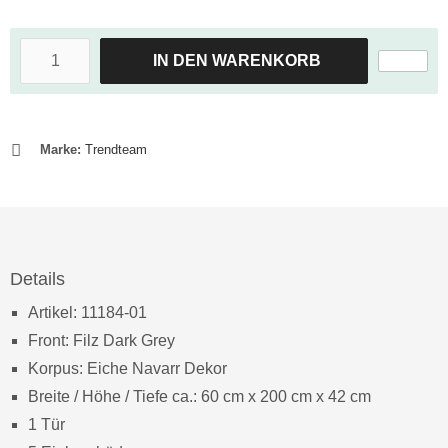
IN DEN WARENKORB
Marke:
Trendteam
Details
Artikel: 11184-01
Front: Filz Dark Grey
Korpus: Eiche Navarr Dekor
Breite / Höhe / Tiefe ca.: 60 cm x 200 cm x 42 cm
1 Tür