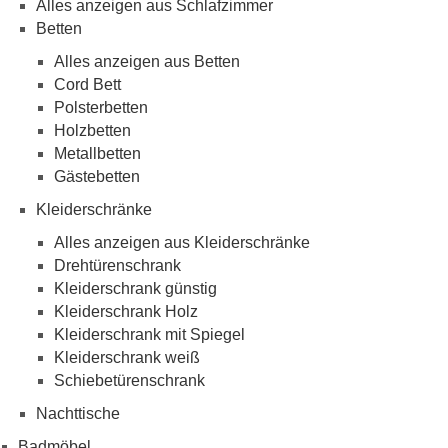
Alles anzeigen aus Schlafzimmer
Betten
Alles anzeigen aus Betten
Cord Bett
Polsterbetten
Holzbetten
Metallbetten
Gästebetten
Kleiderschränke
Alles anzeigen aus Kleiderschränke
Drehtürenschrank
Kleiderschrank günstig
Kleiderschrank Holz
Kleiderschrank mit Spiegel
Kleiderschrank weiß
Schiebetürenschrank
Nachttische
Badmöbel