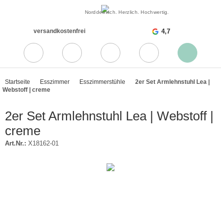
Norddeutsch. Herzlich. Hochwertig.
versandkostenfrei
4,7
Startseite
Esszimmer
Esszimmerstühle
2er Set Armlehnstuhl Lea |
Webstoff | creme
2er Set Armlehnstuhl Lea | Webstoff |
creme
Art.Nr.:
X18162-01