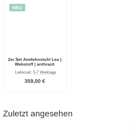
NEU
2er Set Armlehnstuhl Lea |
Webstoff | anthrazit
Lieferzeit:
5-7 Werktage
359,00 €
Zuletzt angesehen