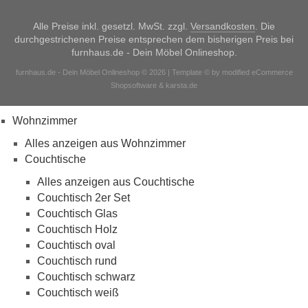
Alle Preise inkl. gesetzl. MwSt. zzgl.
Versandkosten
. Die
durchgestrichenen Preise entsprechen dem bisherigen Preis bei
furnhaus.de - Dein Möbel Onlineshop.
furnhaus.de - Dein Möbel Onlineshop © 2026 | Template © by modified eCommerce
Shopsoftware & karsta.de
Wohnzimmer
Alles anzeigen aus Wohnzimmer
Couchtische
Alles anzeigen aus Couchtische
Couchtisch 2er Set
Couchtisch Glas
Couchtisch Holz
Couchtisch oval
Couchtisch rund
Couchtisch schwarz
Couchtisch weiß