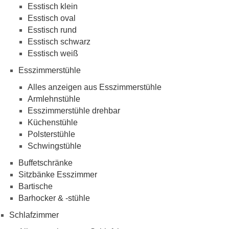
Esstisch klein
Esstisch oval
Esstisch rund
Esstisch schwarz
Esstisch weiß
Esszimmerstühle
Alles anzeigen aus Esszimmerstühle
Armlehnstühle
Esszimmerstühle drehbar
Küchenstühle
Polsterstühle
Schwingstühle
Buffetschränke
Sitzbänke Esszimmer
Bartische
Barhocker & -stühle
Schlafzimmer