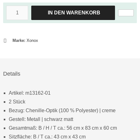
IN DEN WARENKORB
Marke:
Xonox
Details
Artikel: m13162-01
2 Stück
Bezug: Chenille-Optik (100 % Polyester) | creme
Gestell: Metall | schwarz matt
Gesamtmaß: B / H / T ca.: 56 cm x 83 cm x 60 cm
Sitzfläche: B / T ca.: 43 cm x 43 cm