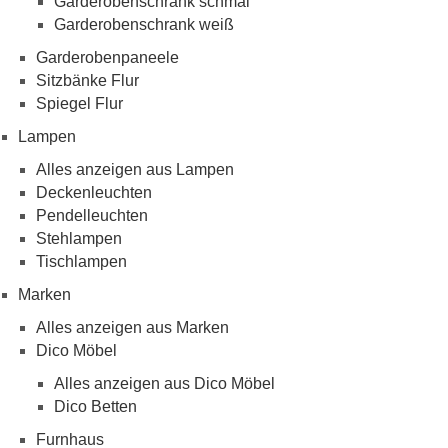
Garderobenschrank schmal
Garderobenschrank weiß
Garderobenpaneele
Sitzbänke Flur
Spiegel Flur
Lampen
Alles anzeigen aus Lampen
Deckenleuchten
Pendelleuchten
Stehlampen
Tischlampen
Marken
Alles anzeigen aus Marken
Dico Möbel
Alles anzeigen aus Dico Möbel
Dico Betten
Furnhaus