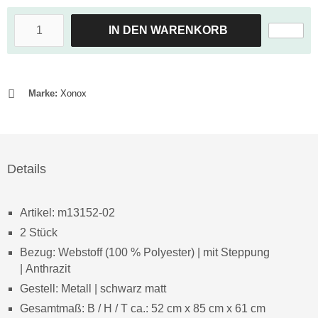
IN DEN WARENKORB
Marke:
Xonox
Details
Artikel: m13152-02
2 Stück
Bezug: Webstoff (100 % Polyester) | mit Steppung
| Anthrazit
Gestell: Metall | schwarz matt
Gesamtmaß: B / H / T ca.: 52 cm x 85 cm x 61 cm