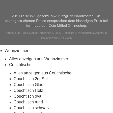
Alle Preise inkl. gesetzl. MwSt. zzgl.
Versandkosten
. Die
durchgestrichenen Preise entsprechen dem bisherigen Preis bei
furnhaus.de - Dein Möbel Onlineshop.
furnhaus.de - Dein Möbel Onlineshop © 2026 | Template © by modified eCommerce
Shopsoftware & karsta.de
Wohnzimmer
Alles anzeigen aus Wohnzimmer
Couchtische
Alles anzeigen aus Couchtische
Couchtisch 2er Set
Couchtisch Glas
Couchtisch Holz
Couchtisch oval
Couchtisch rund
Couchtisch schwarz