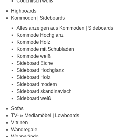
Couchtisch weiß
Highboards
Kommoden | Sideboards
Alles anzeigen aus Kommoden | Sideboards
Kommode Hochglanz
Kommode Holz
Kommode mit Schubladen
Kommode weiß
Sideboard Eiche
Sideboard Hochglanz
Sideboard Holz
Sideboard modern
Sideboard skandinavisch
Sideboard weiß
Sofas
TV- & Mediamöbel | Lowboards
Vitrinen
Wandregale
Wohnwände