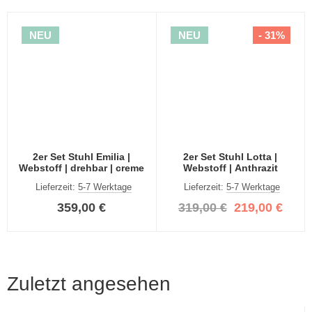
NEU
NEU
- 31%
2er Set Stuhl Emilia |
2er Set Stuhl Lotta |
Webstoff | drehbar | creme
Webstoff | Anthrazit
Lieferzeit:
5-7 Werktage
Lieferzeit:
5-7 Werktage
359,00 €
319,00 €
219,00 €
Zuletzt angesehen