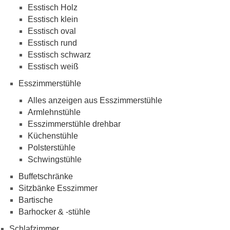
Esstisch Holz
Esstisch klein
Esstisch oval
Esstisch rund
Esstisch schwarz
Esstisch weiß
Esszimmerstühle
Alles anzeigen aus Esszimmerstühle
Armlehnstühle
Esszimmerstühle drehbar
Küchenstühle
Polsterstühle
Schwingstühle
Buffetschränke
Sitzbänke Esszimmer
Bartische
Barhocker & -stühle
Schlafzimmer