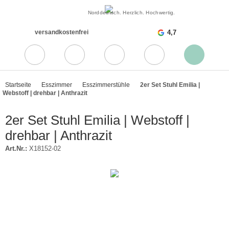
Norddeutsch. Herzlich. Hochwertig.
versandkostenfrei
4,7
Startseite
Esszimmer
Esszimmerstühle
2er Set Stuhl Emilia |
Webstoff | drehbar | Anthrazit
2er Set Stuhl Emilia | Webstoff |
drehbar | Anthrazit
Art.Nr.:
X18152-02