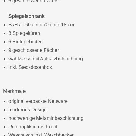
6 geschlossene Fächer
Spiegelschrank
B /H /T: 60 cm x 70 cm x 18 cm
3 Spiegeltüren
6 Einlegeböden
9 geschlossene Fächer
wahlweise mit Aufsatzbeleuchtung
inkl. Steckdosenbox
Merkmale
original verpackte Neuware
modernes Design
hochwertige Melaminbeschichtung
Rillenoptik in der Front
Waschtisch inkl. Waschbecken