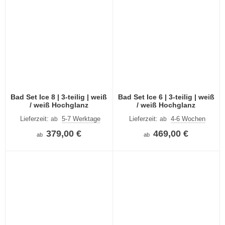
Bad Set Ice 8 | 3-teilig | weiß
Bad Set Ice 6 | 3-teilig | weiß
/ weiß Hochglanz
/ weiß Hochglanz
Lieferzeit:
5-7 Werktage
Lieferzeit:
4-6 Wochen
ab
ab
379,00 €
469,00 €
ab
ab