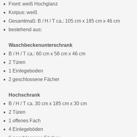
Front: weiß Hochglanz
Korpus: weiß
Gesamtmaß: B / H / T ca.: 105 cm x 185 cm x 46 cm
bestehend aus:
Waschbeckenunterschrank
B / H / T ca.: 60 cm x 58 cm x 46 cm
2 Türen
1 Einlegeboden
2 geschlossene Fächer
Hochschrank
B / H / T ca. 30 cm x 185 cm x 30 cm
2 Türen
1 offenes Fach
4 Einlegeböden