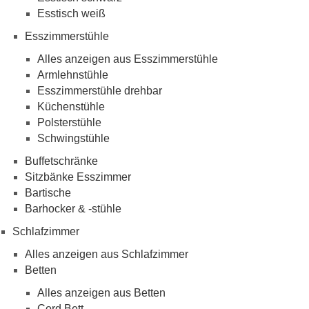
Esstisch weiß
Esszimmerstühle
Alles anzeigen aus Esszimmerstühle
Armlehnstühle
Esszimmerstühle drehbar
Küchenstühle
Polsterstühle
Schwingstühle
Buffetschränke
Sitzbänke Esszimmer
Bartische
Barhocker & -stühle
Schlafzimmer
Alles anzeigen aus Schlafzimmer
Betten
Alles anzeigen aus Betten
Cord Bett