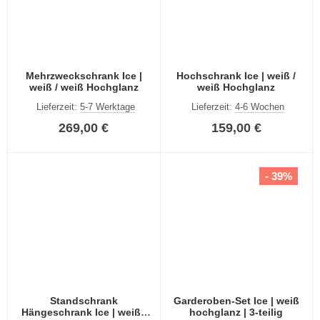
Mehrzweckschrank Ice |
Hochschrank Ice | weiß /
weiß / weiß Hochglanz
weiß Hochglanz
Lieferzeit:
5-7 Werktage
Lieferzeit:
4-6 Wochen
269,00 €
159,00 €
- 39%
Standschrank
Garderoben-Set Ice | weiß
Hängeschrank Ice | weiß /
hochglanz | 3-teilig