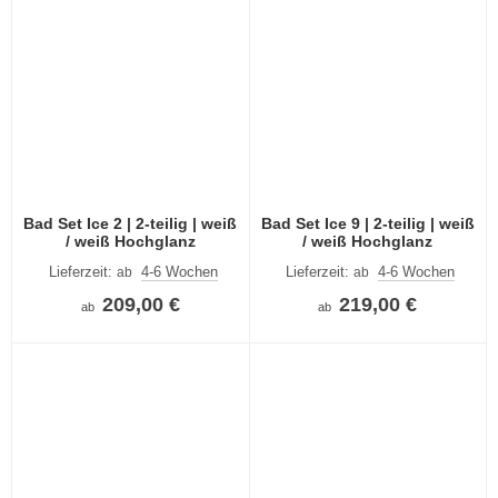
Bad Set Ice 2 | 2-teilig | weiß
Bad Set Ice 9 | 2-teilig | weiß
/ weiß Hochglanz
/ weiß Hochglanz
Lieferzeit:
4-6 Wochen
Lieferzeit:
4-6 Wochen
ab
ab
209,00 €
219,00 €
ab
ab