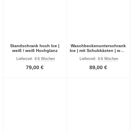
Standschrank hoch Ice |
Waschbeckenunterschrank
weiß / weiß Hochglanz
Ice | mit Schubkästen | weiß
/ weiß Hochglanz
Lieferzeit:
4-6 Wochen
Lieferzeit:
4-6 Wochen
79,00 €
89,00 €