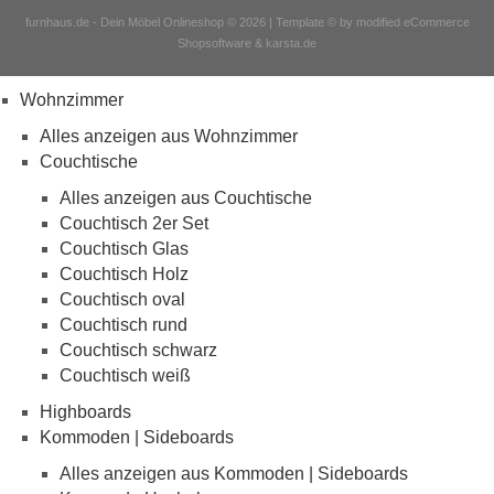
furnhaus.de - Dein Möbel Onlineshop © 2026 | Template © by modified eCommerce
Shopsoftware & karsta.de
Wohnzimmer
Alles anzeigen aus Wohnzimmer
Couchtische
Alles anzeigen aus Couchtische
Couchtisch 2er Set
Couchtisch Glas
Couchtisch Holz
Couchtisch oval
Couchtisch rund
Couchtisch schwarz
Couchtisch weiß
Highboards
Kommoden | Sideboards
Alles anzeigen aus Kommoden | Sideboards