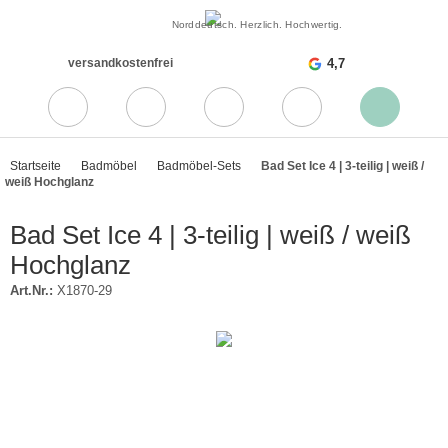
Norddeutsch. Herzlich. Hochwertig.
versandkostenfrei
4,7
Startseite
Badmöbel
Badmöbel-Sets
Bad Set Ice 4 | 3-teilig | weiß /
weiß Hochglanz
Bad Set Ice 4 | 3-teilig | weiß / weiß
Hochglanz
Art.Nr.:
X1870-29