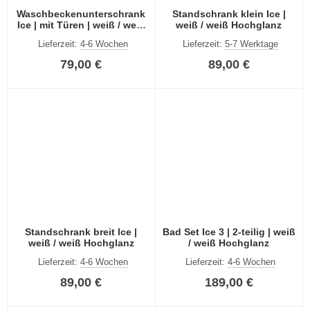
Waschbeckenunterschrank
Standschrank klein Ice |
Ice | mit Türen | weiß / weiß
weiß / weiß Hochglanz
Hochglanz
Lieferzeit:
4-6 Wochen
Lieferzeit:
5-7 Werktage
79,00 €
89,00 €
Standschrank breit Ice |
Bad Set Ice 3 | 2-teilig | weiß
weiß / weiß Hochglanz
/ weiß Hochglanz
Lieferzeit:
4-6 Wochen
Lieferzeit:
4-6 Wochen
89,00 €
189,00 €