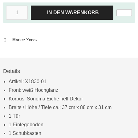
IN DEN WARENKORB
Marke:
Xonox
Details
Artikel: X1830-01
Front: weiß Hochglanz
Korpus: Sonoma Eiche hell Dekor
Breite / Höhe / Tiefe ca.: 37 cm x 88 cm x 31 cm
1 Tür
1 Einlegeboden
1 Schubkasten