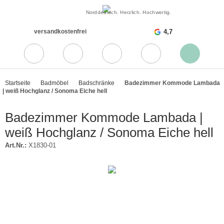
Norddeutsch. Herzlich. Hochwertig.
versandkostenfrei
4,7
Startseite
Badmöbel
Badschränke
Badezimmer Kommode Lambada
| weiß Hochglanz / Sonoma Eiche hell
Badezimmer Kommode Lambada |
weiß Hochglanz / Sonoma Eiche hell
Art.Nr.:
X1830-01