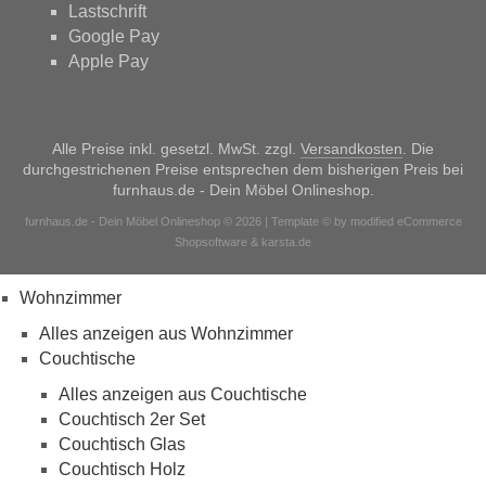
Lastschrift
Google Pay
Apple Pay
Alle Preise inkl. gesetzl. MwSt. zzgl.
Versandkosten
. Die
durchgestrichenen Preise entsprechen dem bisherigen Preis bei
furnhaus.de - Dein Möbel Onlineshop.
furnhaus.de - Dein Möbel Onlineshop © 2026 | Template © by modified eCommerce
Shopsoftware & karsta.de
Wohnzimmer
Alles anzeigen aus Wohnzimmer
Couchtische
Alles anzeigen aus Couchtische
Couchtisch 2er Set
Couchtisch Glas
Couchtisch Holz