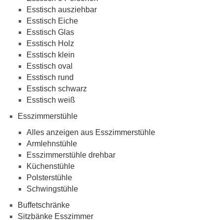
Esstisch ausziehbar
Esstisch Eiche
Esstisch Glas
Esstisch Holz
Esstisch klein
Esstisch oval
Esstisch rund
Esstisch schwarz
Esstisch weiß
Esszimmerstühle
Alles anzeigen aus Esszimmerstühle
Armlehnstühle
Esszimmerstühle drehbar
Küchenstühle
Polsterstühle
Schwingstühle
Buffetschränke
Sitzbänke Esszimmer