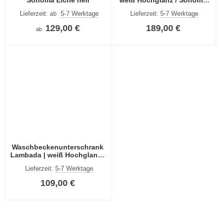
Eiche hell
Lieferzeit:
5-7 Werktage
Lieferzeit:
5-7 Werktage
ab
129,00 €
189,00 €
ab
Waschbeckenunterschrank
Lambada | weiß Hochglanz /
Sonoma Eiche hell
Lieferzeit:
5-7 Werktage
109,00 €