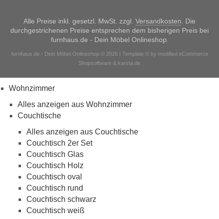
Alle Preise inkl. gesetzl. MwSt. zzgl.
Versandkosten
. Die
durchgestrichenen Preise entsprechen dem bisherigen Preis bei
furnhaus.de - Dein Möbel Onlineshop.
furnhaus.de - Dein Möbel Onlineshop © 2026 | Template © by modified eCommerce
Shopsoftware & karsta.de
Wohnzimmer
Alles anzeigen aus Wohnzimmer
Couchtische
Alles anzeigen aus Couchtische
Couchtisch 2er Set
Couchtisch Glas
Couchtisch Holz
Couchtisch oval
Couchtisch rund
Couchtisch schwarz
Couchtisch weiß