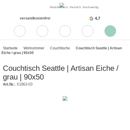
Norddeutsch. Herzlich. Hochwertig.
versandkostenfrei
4,7
Startseite
Wohnzimmer
Couchtische
Couchtisch Seattle | Artisan
Eiche / grau | 90x50
Couchtisch Seattle | Artisan Eiche /
grau | 90x50
Art.Nr.:
X1863-03