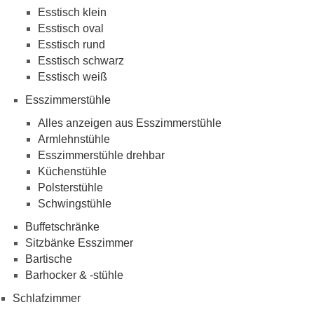
Esstisch klein
Esstisch oval
Esstisch rund
Esstisch schwarz
Esstisch weiß
Esszimmerstühle
Alles anzeigen aus Esszimmerstühle
Armlehnstühle
Esszimmerstühle drehbar
Küchenstühle
Polsterstühle
Schwingstühle
Buffetschränke
Sitzbänke Esszimmer
Bartische
Barhocker & -stühle
Schlafzimmer