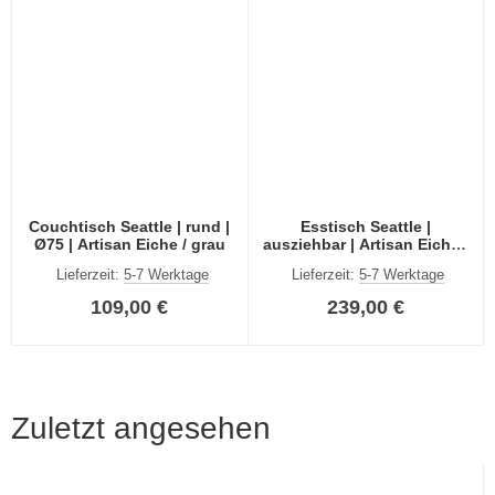
Couchtisch Seattle | rund |
Esstisch Seattle |
Ø75 | Artisan Eiche / grau
ausziehbar | Artisan Eiche /
grau | 150(190)x80
Lieferzeit:
5-7 Werktage
Lieferzeit:
5-7 Werktage
109,00 €
239,00 €
Zuletzt angesehen