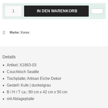
IN DEN WARENKORB
Marke:
Xonox
Details
Artikel: X1863-03
Couchtisch Seattle
Tischplatte: Artisan Eiche Dekor
Gestell: Kufe | dunkelgrau
B / H / T ca.: 90 cm x 42 cm x 50 cm
mit Ablageplatte