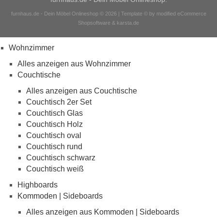
furnhaus.de - Dein Möbel Onlineshop © 2026 | Template © by modified eCommerce
Shopsoftware & karsta.de
Wohnzimmer
Alles anzeigen aus Wohnzimmer
Couchtische
Alles anzeigen aus Couchtische
Couchtisch 2er Set
Couchtisch Glas
Couchtisch Holz
Couchtisch oval
Couchtisch rund
Couchtisch schwarz
Couchtisch weiß
Highboards
Kommoden | Sideboards
Alles anzeigen aus Kommoden | Sideboards