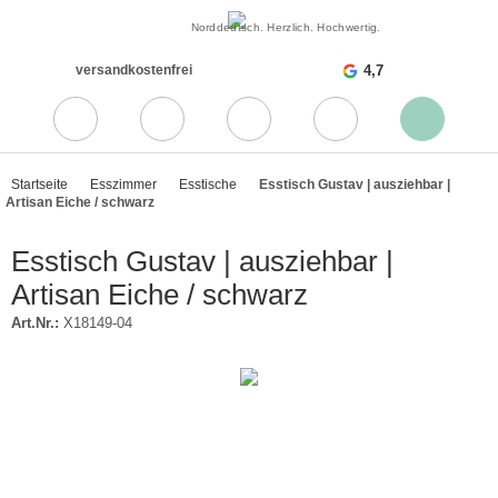
Norddeutsch. Herzlich. Hochwertig.
versandkostenfrei
4,7
Startseite
Esszimmer
Esstische
Esstisch Gustav | ausziehbar |
Artisan Eiche / schwarz
Esstisch Gustav | ausziehbar |
Artisan Eiche / schwarz
Art.Nr.:
X18149-04