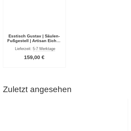
Esstisch Gustav | Säulen-
Fußgestell | Artisan Eiche /
schwarz
Lieferzeit:
5-7 Werktage
159,00 €
Zuletzt angesehen