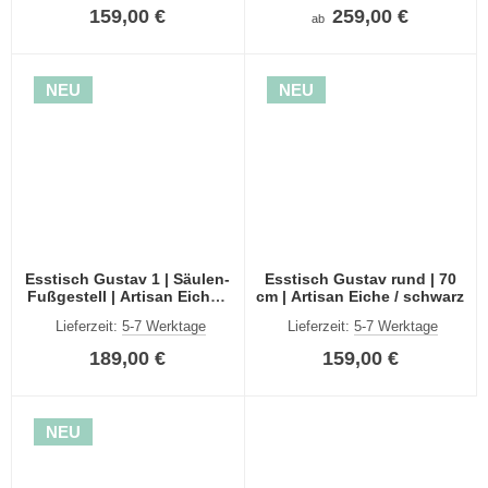
Größen
159,00 €
259,00 €
ab
NEU
NEU
Esstisch Gustav 1 | Säulen-
Esstisch Gustav rund | 70
Fußgestell | Artisan Eiche /
cm | Artisan Eiche / schwarz
schwarz
Lieferzeit:
5-7 Werktage
Lieferzeit:
5-7 Werktage
189,00 €
159,00 €
NEU