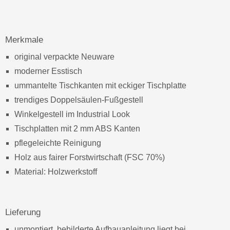
Merkmale
original verpackte Neuware
moderner Esstisch
ummantelte Tischkanten mit eckiger Tischplatte
trendiges Doppelsäulen-Fußgestell
Winkelgestell im Industrial Look
Tischplatten mit 2 mm ABS Kanten
pflegeleichte Reinigung
Holz aus fairer Forstwirtschaft (FSC 70%)
Material: Holzwerkstoff
Lieferung
unmontiert, bebilderte Aufbauanleitung liegt bei