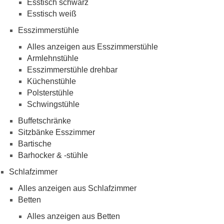
Esstisch schwarz
Esstisch weiß
Esszimmerstühle
Alles anzeigen aus Esszimmerstühle
Armlehnstühle
Esszimmerstühle drehbar
Küchenstühle
Polsterstühle
Schwingstühle
Buffetschränke
Sitzbänke Esszimmer
Bartische
Barhocker & -stühle
Schlafzimmer
Alles anzeigen aus Schlafzimmer
Betten
Alles anzeigen aus Betten