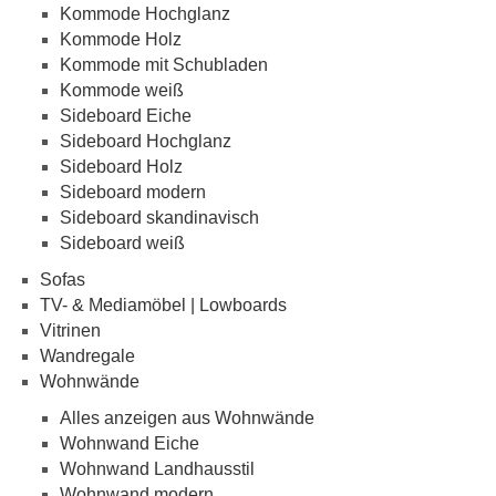
Kommode Hochglanz
Kommode Holz
Kommode mit Schubladen
Kommode weiß
Sideboard Eiche
Sideboard Hochglanz
Sideboard Holz
Sideboard modern
Sideboard skandinavisch
Sideboard weiß
Sofas
TV- & Mediamöbel | Lowboards
Vitrinen
Wandregale
Wohnwände
Alles anzeigen aus Wohnwände
Wohnwand Eiche
Wohnwand Landhausstil
Wohnwand modern