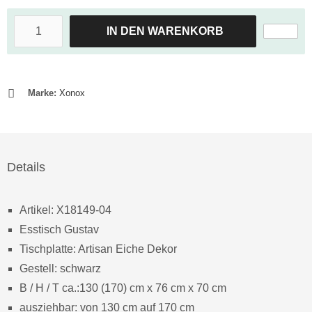
IN DEN WARENKORB
Marke:
Xonox
Details
Artikel: X18149-04
Esstisch Gustav
Tischplatte: Artisan Eiche Dekor
Gestell: schwarz
B / H / T ca.:130 (170) cm x 76 cm x 70 cm
ausziehbar: von 130 cm auf 170 cm