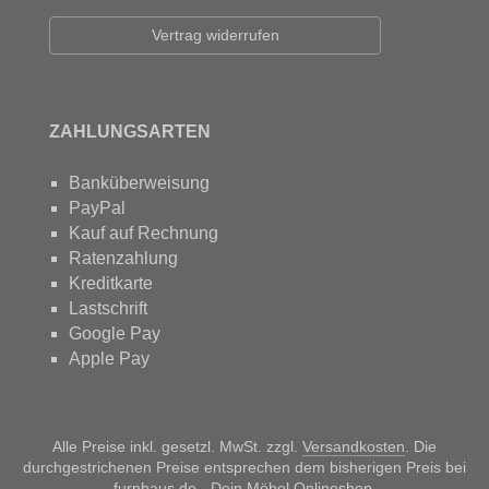
Vertrag widerrufen
ZAHLUNGSARTEN
Banküberweisung
PayPal
Kauf auf Rechnung
Ratenzahlung
Kreditkarte
Lastschrift
Google Pay
Apple Pay
Alle Preise inkl. gesetzl. MwSt. zzgl.
Versandkosten
. Die
durchgestrichenen Preise entsprechen dem bisherigen Preis bei
furnhaus.de - Dein Möbel Onlineshop.