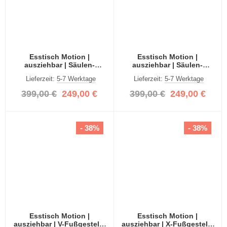
Esstisch Motion |
Esstisch Motion |
ausziehbar | Säulen-
ausziehbar | Säulen-
Fußgestell | weiß / grau |
Fußgestell | weiß / grau |
Lieferzeit:
5-7 Werktage
Lieferzeit:
5-7 Werktage
150(190)x90
150(190)x90
399,00 €
249,00 €
399,00 €
249,00 €
- 38%
- 38%
Esstisch Motion |
Esstisch Motion |
ausziehbar | V-Fußgestell |
ausziehbar | X-Fußgestell |