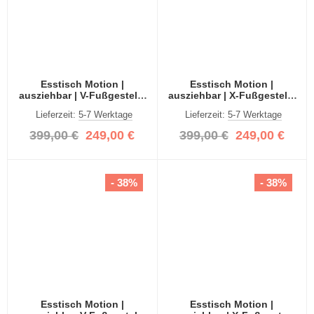
Esstisch Motion |
Esstisch Motion |
ausziehbar | V-Fußgestell |
ausziehbar | X-Fußgestell |
grau | 150(190)x90
grau | 150(190)x90
Lieferzeit:
5-7 Werktage
Lieferzeit:
5-7 Werktage
399,00 €
249,00 €
399,00 €
249,00 €
- 38%
- 38%
Esstisch Motion |
Esstisch Motion |