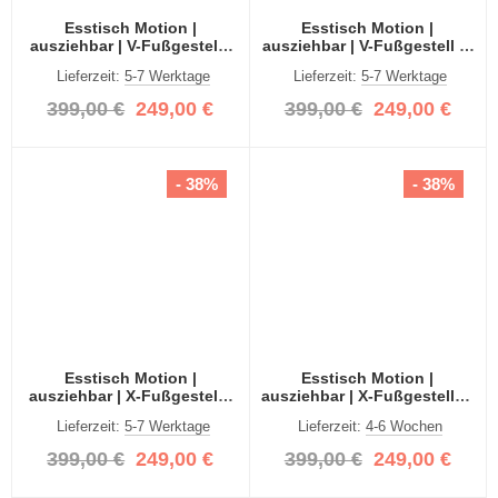
Esstisch Motion |
Esstisch Motion |
ausziehbar | V-Fußgestell |
ausziehbar | V-Fußgestell in
Artisan Eiche / weiß |
weiß | Artisan Eiche / weiß |
Lieferzeit:
5-7 Werktage
Lieferzeit:
5-7 Werktage
150(190)x90
150(190)x90
399,00 €
249,00 €
399,00 €
249,00 €
- 38%
- 38%
Esstisch Motion |
Esstisch Motion |
ausziehbar | X-Fußgestell |
ausziehbar | X-Fußgestell in
Artisan Eiche / weiß |
weiß | Artisan Eiche / weiß |
Lieferzeit:
5-7 Werktage
Lieferzeit:
4-6 Wochen
150(190)x90
150(190)x90
399,00 €
249,00 €
399,00 €
249,00 €