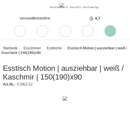
Norddeutsch. Herzlich. Hochwertig.
versandkostenfrei
4,7
Startseite
Esszimmer
Esstische
Esstisch Motion | ausziehbar | weiß /
Kaschmir | 150(190)x90
Esstisch Motion | ausziehbar | weiß /
Kaschmir | 150(190)x90
Art.Nr.:
X1862-52