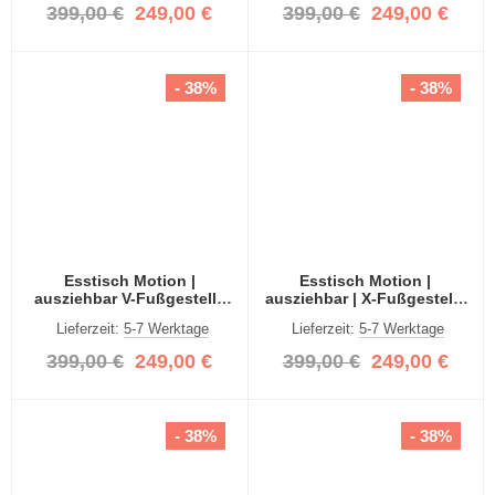
399,00 €
249,00 €
399,00 €
249,00 €
- 38%
- 38%
Esstisch Motion |
Esstisch Motion |
ausziehbar V-Fußgestell |
ausziehbar | X-Fußgestell |
weiß / grau 150(190)x90
weiß / grau 150(190)x90
Lieferzeit:
5-7 Werktage
Lieferzeit:
5-7 Werktage
399,00 €
249,00 €
399,00 €
249,00 €
- 38%
- 38%