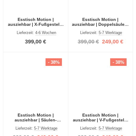
Esstisch Motion |
Esstisch Motion |
ausziehbar | X-Fußgestell |
ausziehbar | Doppelsäulen-
Eiche Artisan | 150(190)x90
Fußgestell | weiß |
Lieferzeit:
4-6 Wochen
Lieferzeit:
5-7 Werktage
150(190)x90
399,00 €
399,00 €
249,00 €
- 38%
- 38%
Esstisch Motion |
Esstisch Motion |
ausziehbar | Säulen-
ausziehbar | V-Fußgestell |
Fußgestell | weiß |
weiß | 150(190)x90
Lieferzeit:
5-7 Werktage
Lieferzeit:
5-7 Werktage
150(190)x90