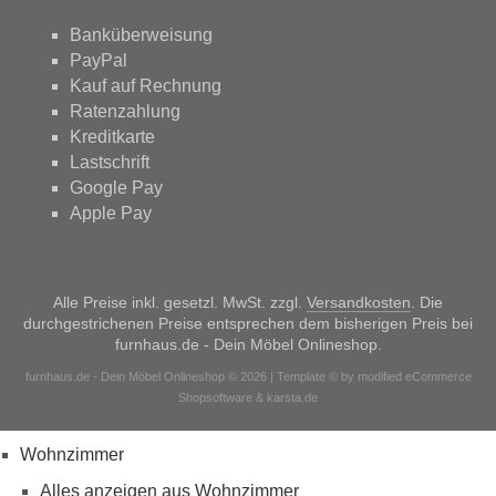
Banküberweisung
PayPal
Kauf auf Rechnung
Ratenzahlung
Kreditkarte
Lastschrift
Google Pay
Apple Pay
Alle Preise inkl. gesetzl. MwSt. zzgl.
Versandkosten
. Die
durchgestrichenen Preise entsprechen dem bisherigen Preis bei
furnhaus.de - Dein Möbel Onlineshop.
furnhaus.de - Dein Möbel Onlineshop © 2026 | Template © by modified eCommerce
Shopsoftware & karsta.de
Wohnzimmer
Alles anzeigen aus Wohnzimmer