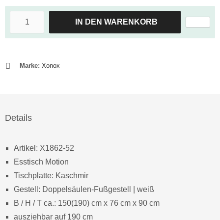
IN DEN WARENKORB
Marke:
Xonox
Details
Artikel: X1862-52
Esstisch Motion
Tischplatte: Kaschmir
Gestell: Doppelsäulen-Fußgestell | weiß
B / H / T ca.: 150(190) cm x 76 cm x 90 cm
ausziehbar auf 190 cm