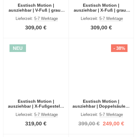
Esstisch Motion |
Esstisch Motion |
ausziehbar | V-Fuß | grau /
ausziehbar | X-Fuß | grau /
Kaschmir | 150(190)x90
Kaschmir | 150(190)x90
Lieferzeit:
5-7 Werktage
Lieferzeit:
5-7 Werktage
309,00 €
309,00 €
NEU
- 38%
Esstisch Motion |
Esstisch Motion |
ausziehbar | X-Fußgestell |
ausziehbar | Doppelsäulen-
Kaschmir | 150(190)x90
Fußgestell | Eiche Artisan |
Lieferzeit:
5-7 Werktage
Lieferzeit:
5-7 Werktage
150(190)x90
319,00 €
399,00 €
249,00 €