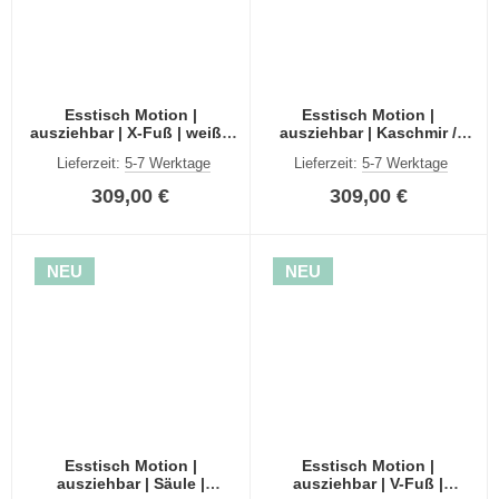
Esstisch Motion |
Esstisch Motion |
ausziehbar | X-Fuß | weiß /
ausziehbar | Kaschmir /
Kaschmir | 150(190)x90
Artisan | 150(190)x90
Lieferzeit:
5-7 Werktage
Lieferzeit:
5-7 Werktage
309,00 €
309,00 €
NEU
NEU
Esstisch Motion |
Esstisch Motion |
ausziehbar | Säule |
ausziehbar | V-Fuß |