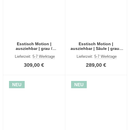
Esstisch Motion |
Esstisch Motion |
ausziehbar | grau /
ausziehbar | Säule | grau /
Kaschmir | 150(190)x90
Kaschmir | 150(190)x90
Lieferzeit:
5-7 Werktage
Lieferzeit:
5-7 Werktage
309,00 €
289,00 €
NEU
NEU