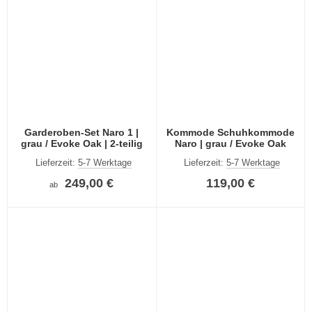
Garderoben-Set Naro 1 |
Kommode Schuhkommode
grau / Evoke Oak | 2-teilig
Naro | grau / Evoke Oak
Lieferzeit:
5-7 Werktage
Lieferzeit:
5-7 Werktage
249,00 €
119,00 €
ab