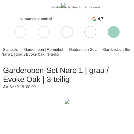
Norddeutsch. Herzlich. Hochwertig.
versandkostenfrei
4,7
Startseite
Garderoben | Flurmöbel
Garderoben-Sets
Garderoben-Set
Naro 1 | grau / Evoke Oak | 3-teilig
Garderoben-Set Naro 1 | grau /
Evoke Oak | 3-teilig
Art.Nr.:
X18100-09