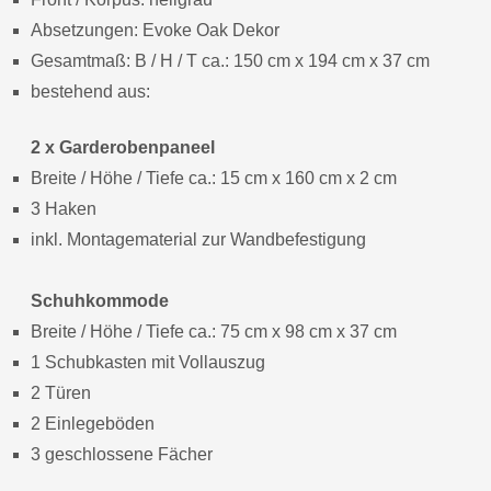
Absetzungen: Evoke Oak Dekor
Gesamtmaß: B / H / T ca.: 150 cm x 194 cm x 37 cm
bestehend aus:
2 x Garderobenpaneel
Breite / Höhe / Tiefe ca.: 15 cm x 160 cm x 2 cm
3 Haken
inkl. Montagematerial zur Wandbefestigung
Schuhkommode
Breite / Höhe / Tiefe ca.: 75 cm x 98 cm x 37 cm
1 Schubkasten mit Vollauszug
2 Türen
2 Einlegeböden
3 geschlossene Fächer