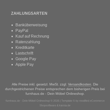
ZAHLUNGSARTEN
Banküberweisung
PayPal
Kauf auf Rechnung
Ratenzahlung
Kreditkarte
Lastschrift
Google Pay
Apple Pay
Alle Preise inkl. gesetzl. MwSt. zzgl.
Versandkosten
. Die
durchgestrichenen Preise entsprechen dem bisherigen Preis bei
furnhaus.de - Dein Möbel Onlineshop.
furnhaus.de - Dein Möbel Onlineshop © 2026 | Template © by modified eCommerce
Shopsoftware & karsta.de