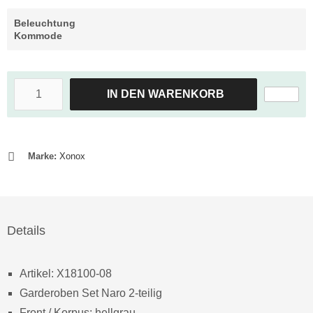
Beleuchtung
Kommode
IN DEN WARENKORB
Marke:
Xonox
Details
Artikel: X18100-08
Garderoben Set Naro 2-teilig
Front / Korpus: hellgrau