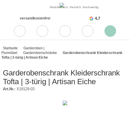
Norddeutsch. Herzlich. Hochwertig.
versandkostenfrei
4,7
Startseite
Garderoben |
Flurmöbel
Garderobenschränke
Garderobenschrank Kleiderschrank
Tofta | 3-türig | Artisan Eiche
Garderobenschrank Kleiderschrank
Tofta | 3-türig | Artisan Eiche
Art.Nr.:
X18129-03