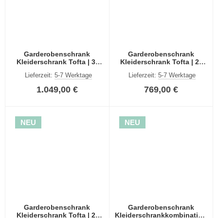
Garderobenschrank
Garderobenschrank
Kleiderschrank Tofta | 3-
Kleiderschrank Tofta | 2-
teilig | Artisan Eiche
teilig | Artisan Eiche
Lieferzeit:
5-7 Werktage
Lieferzeit:
5-7 Werktage
1.049,00 €
769,00 €
NEU
NEU
Garderobenschrank
Garderobenschrank
Kleiderschrank Tofta | 2-
Kleiderschrankkombination