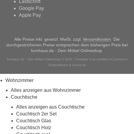
Lastschrift
Google Pay
Apple Pay
Alle Preise inkl. gesetzl. MwSt. zzgl.
Versandkosten
. Die
durchgestrichenen Preise entsprechen dem bisherigen Preis bei
furnhaus.de - Dein Möbel Onlineshop.
furnhaus.de - Dein Möbel Onlineshop © 2026 | Template © by modified eCommerce
Shopsoftware & karsta.de
Wohnzimmer
Alles anzeigen aus Wohnzimmer
Couchtische
Alles anzeigen aus Couchtische
Couchtisch 2er Set
Couchtisch Glas
Couchtisch Holz