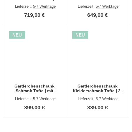
teilig | Artisan Eiche
Tofta | Artisan Eiche
Lieferzeit:
5-7 Werktage
Lieferzeit:
5-7 Werktage
719,00 €
649,00 €
NEU
NEU
Garderobenschrank
Garderobenschrank
Schrank Tofta | mit
Kleiderschrank Tofta | 2-
Schubkästen | Artisan
türig | Artisan Eiche
Lieferzeit:
5-7 Werktage
Lieferzeit:
5-7 Werktage
Eiche
399,00 €
339,00 €