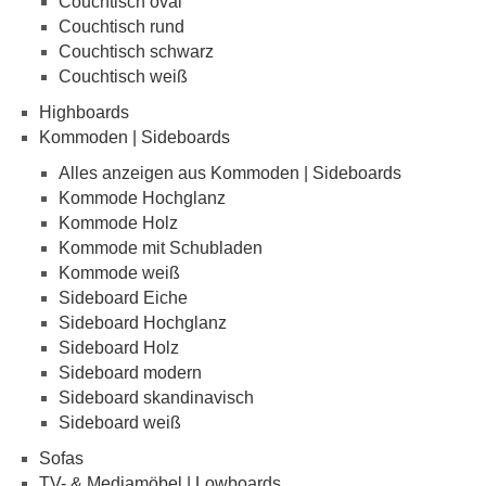
Couchtisch oval
Couchtisch rund
Couchtisch schwarz
Couchtisch weiß
Highboards
Kommoden | Sideboards
Alles anzeigen aus Kommoden | Sideboards
Kommode Hochglanz
Kommode Holz
Kommode mit Schubladen
Kommode weiß
Sideboard Eiche
Sideboard Hochglanz
Sideboard Holz
Sideboard modern
Sideboard skandinavisch
Sideboard weiß
Sofas
TV- & Mediamöbel | Lowboards