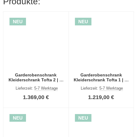
Produkte:
NEU
NEU
Garderobenschrank
Garderobenschrank
Kleiderschrank Tofta 2 | 3-
Kleiderschrank Tofta 1 | 3-
teilig | Artisan Eiche
teilig | Artisan Eiche
Lieferzeit:
5-7 Werktage
Lieferzeit:
5-7 Werktage
1.369,00 €
1.219,00 €
NEU
NEU