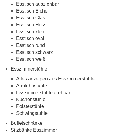
Esstisch ausziehbar
Esstisch Eiche
Esstisch Glas
Esstisch Holz
Esstisch klein
Esstisch oval
Esstisch rund
Esstisch schwarz
Esstisch weiß
Esszimmerstühle
Alles anzeigen aus Esszimmerstühle
Armlehnstühle
Esszimmerstühle drehbar
Küchenstühle
Polsterstühle
Schwingstühle
Buffetschränke
Sitzbänke Esszimmer