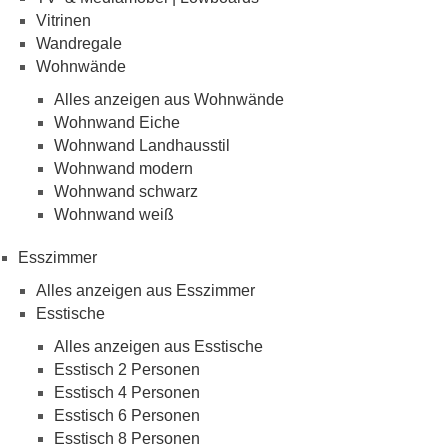
Vitrinen
Wandregale
Wohnwände
Alles anzeigen aus Wohnwände
Wohnwand Eiche
Wohnwand Landhausstil
Wohnwand modern
Wohnwand schwarz
Wohnwand weiß
Esszimmer
Alles anzeigen aus Esszimmer
Esstische
Alles anzeigen aus Esstische
Esstisch 2 Personen
Esstisch 4 Personen
Esstisch 6 Personen
Esstisch 8 Personen