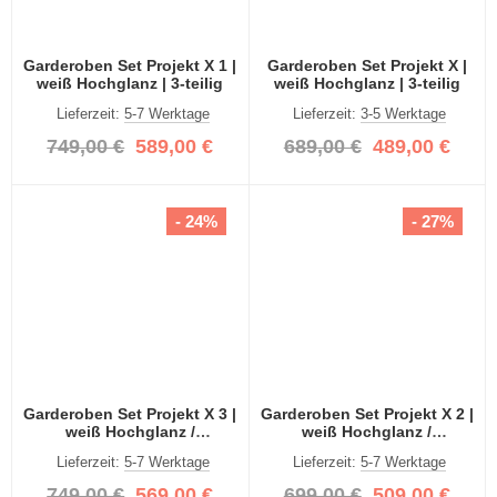
Garderoben Set Projekt X 1 |
Garderoben Set Projekt X |
weiß Hochglanz | 3-teilig
weiß Hochglanz | 3-teilig
Lieferzeit:
5-7 Werktage
Lieferzeit:
3-5 Werktage
749,00 €
589,00 €
689,00 €
489,00 €
- 24%
- 27%
Garderoben Set Projekt X 3 |
Garderoben Set Projekt X 2 |
weiß Hochglanz /
weiß Hochglanz /
Spiegeltüren | 3-teilig
Spiegeltüren | 3-teilig
Lieferzeit:
5-7 Werktage
Lieferzeit:
5-7 Werktage
749,00 €
569,00 €
699,00 €
509,00 €