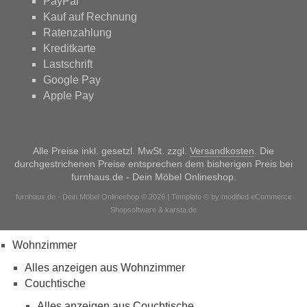
PayPal
Kauf auf Rechnung
Ratenzahlung
Kreditkarte
Lastschrift
Google Pay
Apple Pay
Alle Preise inkl. gesetzl. MwSt. zzgl.
Versandkosten
. Die
durchgestrichenen Preise entsprechen dem bisherigen Preis bei
furnhaus.de - Dein Möbel Onlineshop.
furnhaus.de - Dein Möbel Onlineshop © 2026 | Template © by modified eCommerce
Shopsoftware & karsta.de
Wohnzimmer
Alles anzeigen aus Wohnzimmer
Couchtische
Alles anzeigen aus Couchtische