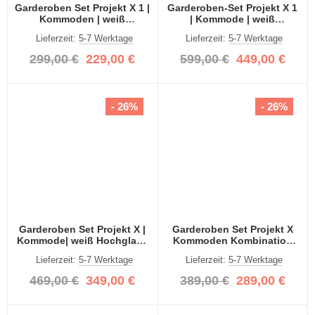
Garderoben Set Projekt X 1 |
Garderoben-Set Projekt X 1
Kommoden | weiß
| Kommode | weiß
Hochglanz | 2-teilig
Hochglanz | 3-teilig
Lieferzeit:
5-7 Werktage
Lieferzeit:
5-7 Werktage
299,00 €
229,00 €
599,00 €
449,00 €
- 26%
- 26%
Garderoben Set Projekt X |
Garderoben Set Projekt X
Kommode| weiß Hochglanz
Kommoden Kombination
| 3-teilig
weiß Hochglanz 2-teilig
Lieferzeit:
5-7 Werktage
Lieferzeit:
5-7 Werktage
469,00 €
349,00 €
389,00 €
289,00 €