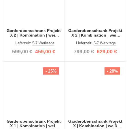
Garderobenschrank Projekt
Garderobenschrank Projekt
X 2 | Kombination | weiß
X 2 | Kombination | weiß
Hochglanz | Spiegeltüren |
Hochglanz 3-teilig
Lieferzeit:
5-7 Werktage
Lieferzeit:
5-7 Werktage
2-teilig
599,00 €
459,00 €
799,00 €
629,00 €
- 25%
- 28%
Garderobenschrank Projekt
Garderobenschrank Projekt
X 1 | Kombination | weiß
X | Kombination | weiß