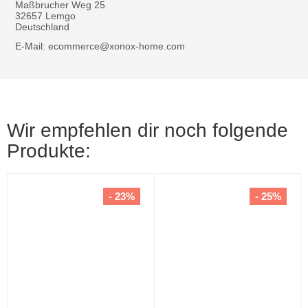
Maßbrucher Weg 25
32657 Lemgo
Deutschland
E-Mail: ecommerce@xonox-home.com
Wir empfehlen dir noch folgende
Produkte:
- 23%
- 25%