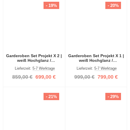
- 19%
- 20%
Garderoben Set Projekt X 2 |
Garderoben Set Projekt X 1 |
weiß Hochglanz /
weiß Hochglanz /
Spiegeltüren | 4-teilig
Spiegeltüren | 4-teilig
Lieferzeit:
5-7 Werktage
Lieferzeit:
5-7 Werktage
859,00 €
699,00 €
999,00 €
799,00 €
- 21%
- 29%