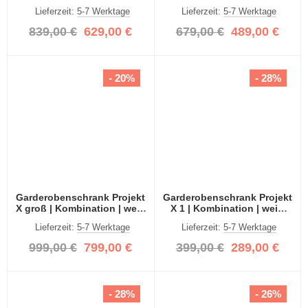
Hochglanz Spiegeltüren | 3-
Hochglanz / Spiegeltüren |
Lieferzeit:
5-7 Werktage
Lieferzeit:
5-7 Werktage
teilig
3-teilig
839,00 €
629,00 €
679,00 €
489,00 €
- 20%
- 28%
Garderobenschrank Projekt
Garderobenschrank Projekt
X groß | Kombination | weiß
X 1 | Kombination | weiß
Hochglanz / Spiegeltüren |
Hochglanz / Spiegeltüren |
Lieferzeit:
5-7 Werktage
Lieferzeit:
5-7 Werktage
4-teilig
2-teilig
999,00 €
799,00 €
399,00 €
289,00 €
- 28%
- 26%