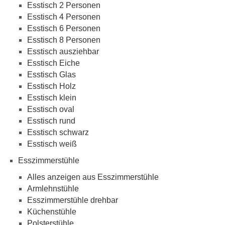
Esstisch 2 Personen
Esstisch 4 Personen
Esstisch 6 Personen
Esstisch 8 Personen
Esstisch ausziehbar
Esstisch Eiche
Esstisch Glas
Esstisch Holz
Esstisch klein
Esstisch oval
Esstisch rund
Esstisch schwarz
Esstisch weiß
Esszimmerstühle
Alles anzeigen aus Esszimmerstühle
Armlehnstühle
Esszimmerstühle drehbar
Küchenstühle
Polsterstühle