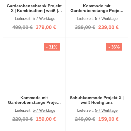
Garderobenschrank Projekt
Kommode mit
X | Kombination | weiß |
Garderobenstange Projekt
Spiegeltüren | 2-teilig
X breit | weiß Hochglanz
Lieferzeit:
5-7 Werktage
Lieferzeit:
5-7 Werktage
499,00 €
379,00 €
329,00 €
239,00 €
- 31%
- 36%
Kommode mit
Schuhkommode Projekt X |
Garderobenstange Projekt
weiß Hochglanz
X | weiß Hochglanz
Lieferzeit:
5-7 Werktage
Lieferzeit:
5-7 Werktage
229,00 €
159,00 €
249,00 €
159,00 €