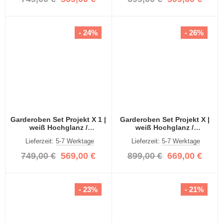
- 24%
- 26%
Garderoben Set Projekt X 1 |
Garderoben Set Projekt X |
weiß Hochglanz /
weiß Hochglanz /
Spiegeltüren | 3-teilig
Spiegeltüren | 3-teilig
Lieferzeit:
5-7 Werktage
Lieferzeit:
5-7 Werktage
749,00 €
569,00 €
899,00 €
669,00 €
- 23%
- 21%