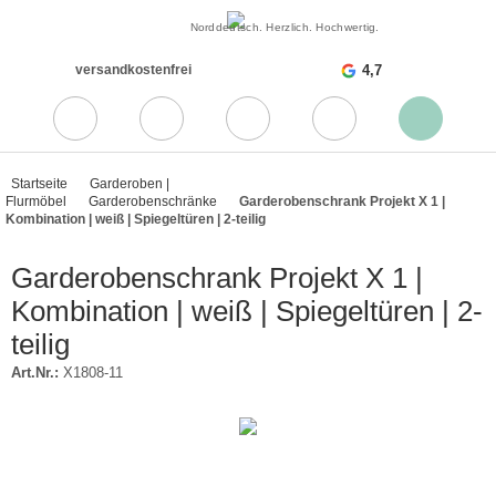
Norddeutsch. Herzlich. Hochwertig.
versandkostenfrei
4,7
Startseite
Garderoben |
Flurmöbel
Garderobenschränke
Garderobenschrank Projekt X 1 |
Kombination | weiß | Spiegeltüren | 2-teilig
Garderobenschrank Projekt X 1 |
Kombination | weiß | Spiegeltüren | 2-
teilig
Art.Nr.:
X1808-11