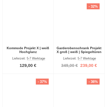
- 32%
Kommode Projekt X | weiß
Garderobenschrank Projekt
Hochglanz
X groß | weiß | Spiegeltüren
Lieferzeit:
5-7 Werktage
Lieferzeit:
5-7 Werktage
129,00 €
349,00 €
239,00 €
- 37%
- 36%