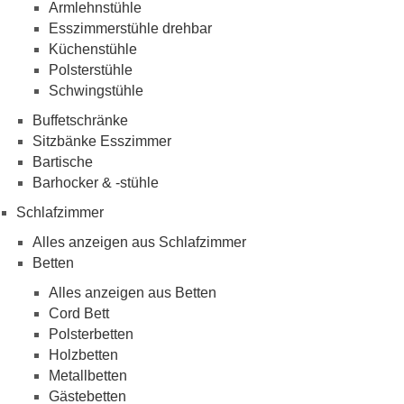
Armlehnstühle
Esszimmerstühle drehbar
Küchenstühle
Polsterstühle
Schwingstühle
Buffetschränke
Sitzbänke Esszimmer
Bartische
Barhocker & -stühle
Schlafzimmer
Alles anzeigen aus Schlafzimmer
Betten
Alles anzeigen aus Betten
Cord Bett
Polsterbetten
Holzbetten
Metallbetten
Gästebetten