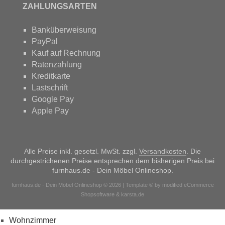
ZAHLUNGSARTEN
Banküberweisung
PayPal
Kauf auf Rechnung
Ratenzahlung
Kreditkarte
Lastschrift
Google Pay
Apple Pay
Alle Preise inkl. gesetzl. MwSt. zzgl.
Versandkosten
. Die
durchgestrichenen Preise entsprechen dem bisherigen Preis bei
furnhaus.de - Dein Möbel Onlineshop.
furnhaus.de - Dein Möbel Onlineshop © 2026 | Template © by modified eCommerce
Shopsoftware & karsta.de
Wohnzimmer