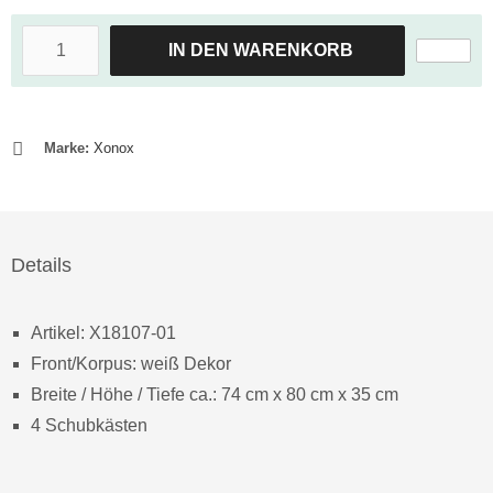
IN DEN WARENKORB
Marke:
Xonox
Details
Artikel: X18107-01
Front/Korpus: weiß Dekor
Breite / Höhe / Tiefe ca.: 74 cm x 80 cm x 35 cm
4 Schubkästen