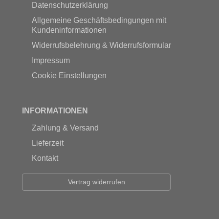
Datenschutzerklärung
Allgemeine Geschäftsbedingungen mit
Kundeninformationen
Widerrufsbelehrung & Widerrufsformular
Impressum
Cookie Einstellungen
INFORMATIONEN
Zahlung & Versand
Lieferzeit
Kontakt
Vertrag widerrufen