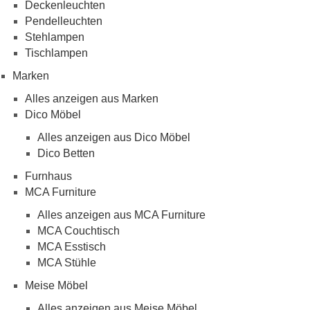
Deckenleuchten
Pendelleuchten
Stehlampen
Tischlampen
Marken
Alles anzeigen aus Marken
Dico Möbel
Alles anzeigen aus Dico Möbel
Dico Betten
Furnhaus
MCA Furniture
Alles anzeigen aus MCA Furniture
MCA Couchtisch
MCA Esstisch
MCA Stühle
Meise Möbel
Alles anzeigen aus Meise Möbel