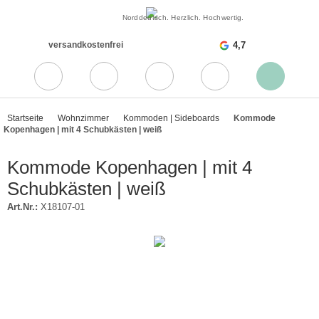
Norddeutsch. Herzlich. Hochwertig.
versandkostenfrei
4,7
Startseite
Wohnzimmer
Kommoden | Sideboards
Kommode
Kopenhagen | mit 4 Schubkästen | weiß
Kommode Kopenhagen | mit 4
Schubkästen | weiß
Art.Nr.:
X18107-01