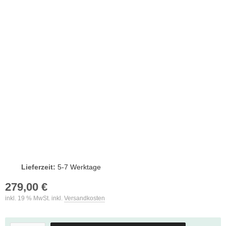
Lieferzeit:
5-7 Werktage
279,00 €
inkl. 19 % MwSt. inkl.
Versandkosten