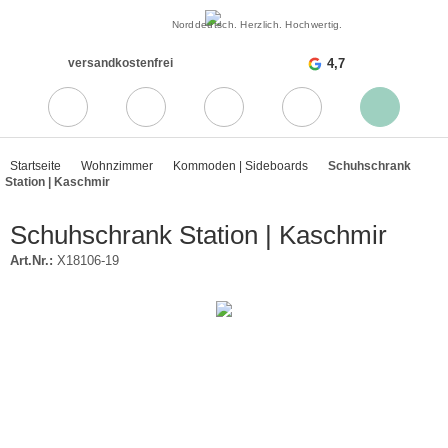
Norddeutsch. Herzlich. Hochwertig.
versandkostenfrei
4,7
Startseite
Wohnzimmer
Kommoden | Sideboards
Schuhschrank
Station | Kaschmir
Schuhschrank Station | Kaschmir
Art.Nr.:
X18106-19