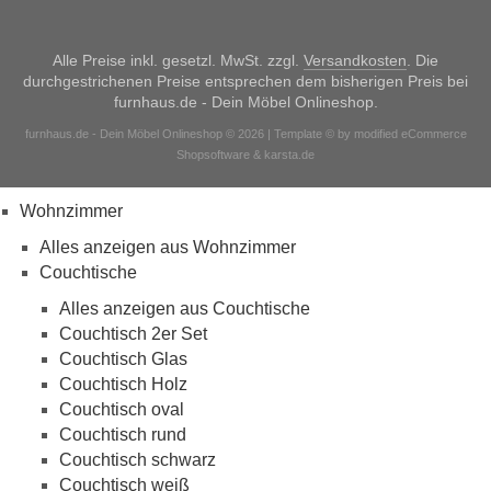
Alle Preise inkl. gesetzl. MwSt. zzgl.
Versandkosten
. Die
durchgestrichenen Preise entsprechen dem bisherigen Preis bei
furnhaus.de - Dein Möbel Onlineshop.
furnhaus.de - Dein Möbel Onlineshop © 2026 | Template © by modified eCommerce
Shopsoftware & karsta.de
Wohnzimmer
Alles anzeigen aus Wohnzimmer
Couchtische
Alles anzeigen aus Couchtische
Couchtisch 2er Set
Couchtisch Glas
Couchtisch Holz
Couchtisch oval
Couchtisch rund
Couchtisch schwarz
Couchtisch weiß