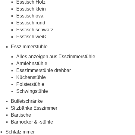
Esstisch Holz
Esstisch klein
Esstisch oval
Esstisch rund
Esstisch schwarz
Esstisch weiß
Esszimmerstühle
Alles anzeigen aus Esszimmerstühle
Armlehnstühle
Esszimmerstühle drehbar
Küchenstühle
Polsterstühle
Schwingstühle
Buffetschränke
Sitzbänke Esszimmer
Bartische
Barhocker & -stühle
Schlafzimmer