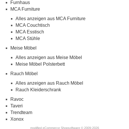
Furnhaus
MCA Furniture
Alles anzeigen aus MCA Furniture
MCA Couchtisch
MCA Esstisch
MCA Stühle
Meise Möbel
Alles anzeigen aus Meise Möbel
Meise Möbel Polsterbett
Rauch Möbel
Alles anzeigen aus Rauch Möbel
Rauch Kleiderschrank
Ravoc
Taveri
Trendteam
Xonox
mod
ified eCommerce Shopsoftware © 2009-2026