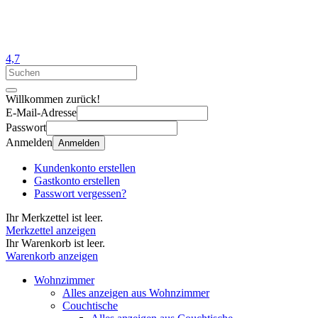
4,7
Willkommen zurück!
E-Mail-Adresse
Passwort
Anmelden
Anmelden
Kundenkonto erstellen
Gastkonto erstellen
Passwort vergessen?
Ihr Merkzettel ist leer.
Merkzettel anzeigen
Ihr Warenkorb ist leer.
Warenkorb anzeigen
Wohnzimmer
Alles anzeigen aus Wohnzimmer
Couchtische