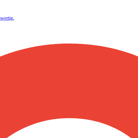
wertig.