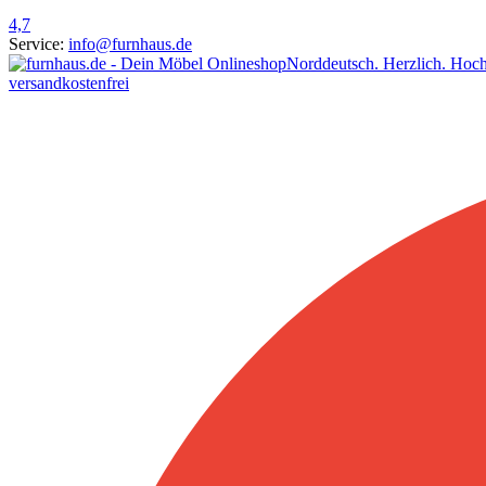
4,7
Service:
info@furnhaus.de
Norddeutsch. Herzlich. Hoch
versandkostenfrei