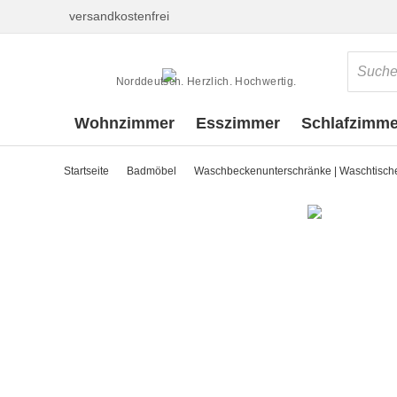
versandkostenfrei
Norddeutsch. Herzlich. Hochwertig.
Wohnzimmer
Esszimmer
Schlafzimme
Startseite
Badmöbel
Waschbeckenunterschränke | Waschtisch