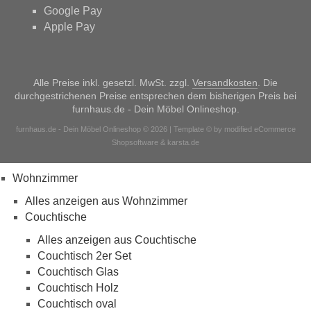
Google Pay
Apple Pay
Alle Preise inkl. gesetzl. MwSt. zzgl.
Versandkosten
. Die
durchgestrichenen Preise entsprechen dem bisherigen Preis bei
furnhaus.de - Dein Möbel Onlineshop.
furnhaus.de - Dein Möbel Onlineshop © 2026 | Template © by modified eCommerce
Shopsoftware & karsta.de
Wohnzimmer
Alles anzeigen aus Wohnzimmer
Couchtische
Alles anzeigen aus Couchtische
Couchtisch 2er Set
Couchtisch Glas
Couchtisch Holz
Couchtisch oval