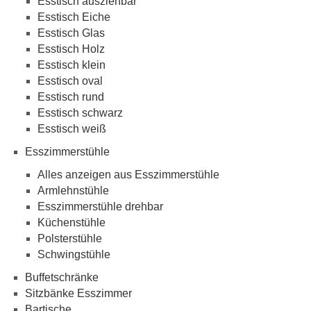
Esstisch ausziehbar
Esstisch Eiche
Esstisch Glas
Esstisch Holz
Esstisch klein
Esstisch oval
Esstisch rund
Esstisch schwarz
Esstisch weiß
Esszimmerstühle
Alles anzeigen aus Esszimmerstühle
Armlehnstühle
Esszimmerstühle drehbar
Küchenstühle
Polsterstühle
Schwingstühle
Buffetschränke
Sitzbänke Esszimmer
Bartische