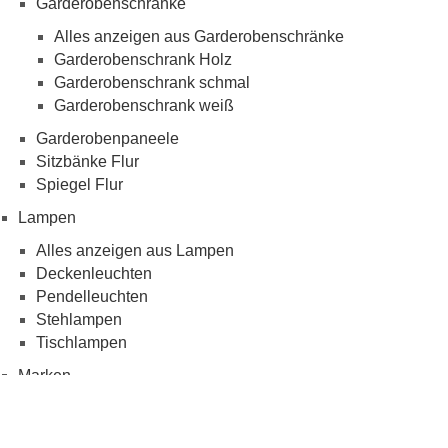
Garderobenschränke
Alles anzeigen aus Garderobenschränke
Garderobenschrank Holz
Garderobenschrank schmal
Garderobenschrank weiß
Garderobenpaneele
Sitzbänke Flur
Spiegel Flur
Lampen
Alles anzeigen aus Lampen
Deckenleuchten
Pendelleuchten
Stehlampen
Tischlampen
Marken
Alles anzeigen aus Marken
Dico Möbel