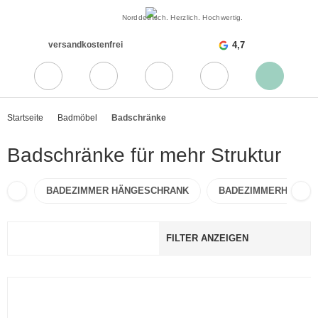
Norddeutsch. Herzlich. Hochwertig.
versandkostenfrei
4,7
Startseite
Badmöbel
Badschränke
Badschränke für mehr Struktur
BADEZIMMER HÄNGESCHRANK
BADEZIMMERHOCHS
FILTER ANZEIGEN