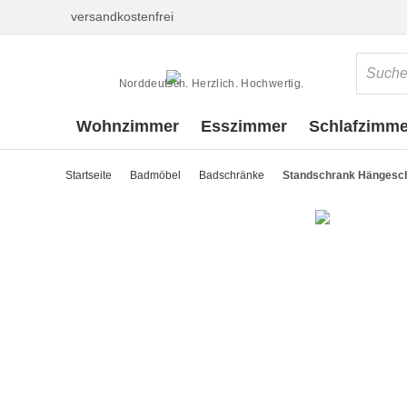
versandkostenfrei
Norddeutsch. Herzlich. Hochwertig.
Wohnzimmer
Esszimmer
Schlafzimme
Startseite
Badmöbel
Badschränke
Standschrank Hängeschr