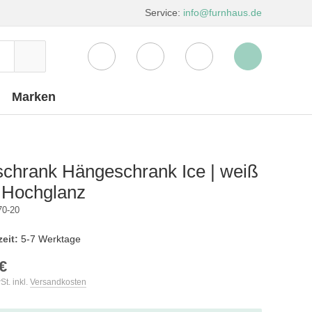
Service:
info@furnhaus.de
Marken
schrank Hängeschrank Ice | weiß
 Hochglanz
70-20
zeit:
5-7 Werktage
€
St. inkl.
Versandkosten