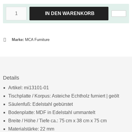
IN DEN WARENKORB
Marke:
MCA Furniture
Details
Artikel: mi13101-01
Tischplatte / Korpus: Asteiche Echtholz furniert | geölt
Säulenfuß: Edelstahl gebürstet
Bodenplatte: MDF in Edelstahl ummantelt
Breite / Höhe / Tiefe ca.: 75 cm x 38 cm x 75 cm
Materialstärke: 22 mm