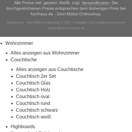
Alle Preise inkl. gesetzl. MwSt. zzgl.
Versandkosten
. Die
durchgestrichenen Preise entsprechen dem bisherigen Preis bei
furnhaus.de - Dein Möbel Onlineshop.
furnhaus.de - Dein Möbel Onlineshop © 2026 | Template © by modified eCommerce
Shopsoftware & karsta.de
Wohnzimmer
Alles anzeigen aus Wohnzimmer
Couchtische
Alles anzeigen aus Couchtische
Couchtisch 2er Set
Couchtisch Glas
Couchtisch Holz
Couchtisch oval
Couchtisch rund
Couchtisch schwarz
Couchtisch weiß
Highboards