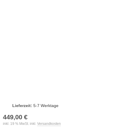
Lieferzeit:
5-7 Werktage
449,00 €
inkl. 19 % MwSt. inkl.
Versandkosten