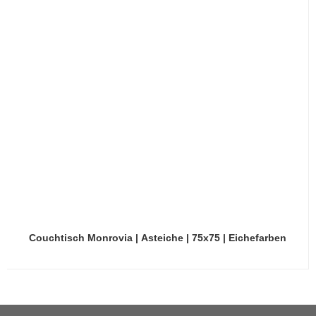
Couchtisch Monrovia | Asteiche | 75x75 | Eichefarben