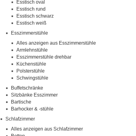
Esstisch oval
Esstisch rund
Esstisch schwarz
Esstisch weiß
Esszimmerstühle
Alles anzeigen aus Esszimmerstühle
Armlehnstühle
Esszimmerstühle drehbar
Küchenstühle
Polsterstühle
Schwingstühle
Buffetschränke
Sitzbänke Esszimmer
Bartische
Barhocker & -stühle
Schlafzimmer
Alles anzeigen aus Schlafzimmer
Betten