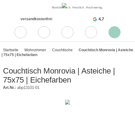
Norddeutsch. Herzlich. Hochwertig.
versandkostenfrei
4,7
Startseite
Wohnzimmer
Couchtische
Couchtisch Monrovia | Asteiche
| 75x75 | Eichefarben
Couchtisch Monrovia | Asteiche |
75x75 | Eichefarben
Art.Nr.:
abp13101-01