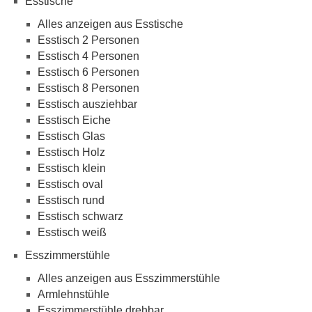
Esstische
Alles anzeigen aus Esstische
Esstisch 2 Personen
Esstisch 4 Personen
Esstisch 6 Personen
Esstisch 8 Personen
Esstisch ausziehbar
Esstisch Eiche
Esstisch Glas
Esstisch Holz
Esstisch klein
Esstisch oval
Esstisch rund
Esstisch schwarz
Esstisch weiß
Esszimmerstühle
Alles anzeigen aus Esszimmerstühle
Armlehnstühle
Esszimmerstühle drehbar