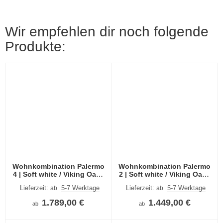
Wir empfehlen dir noch folgende
Produkte:
Wohnkombination Palermo
Wohnkombination Palermo
4 | Soft white / Viking Oak |
2 | Soft white / Viking Oak |
4-teilig | LED Beleuchtung
3-teilig | LED Beleuchtung
Lieferzeit:
5-7 Werktage
Lieferzeit:
5-7 Werktage
ab
ab
1.789,00 €
1.449,00 €
ab
ab