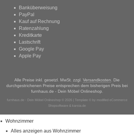
Banküberweisung
PayPal
Kauf auf Rechnung
Ratenzahlung
Kreditkarte
Lastschrift
Google Pay
Apple Pay
Alle Preise inkl. gesetzl. MwSt. zzgl.
Versandkosten
. Die
durchgestrichenen Preise entsprechen dem bisherigen Preis bei
furnhaus.de - Dein Möbel Onlineshop.
furnhaus.de - Dein Möbel Onlineshop © 2026 | Template © by modified eCommerce
Shopsoftware & karsta.de
Wohnzimmer
Alles anzeigen aus Wohnzimmer