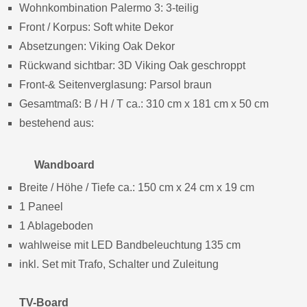
Wohnkombination Palermo 3: 3-teilig
Front / Korpus: Soft white Dekor
Absetzungen: Viking Oak Dekor
Rückwand sichtbar: 3D Viking Oak geschroppt
Front-& Seitenverglasung: Parsol braun
Gesamtmaß: B / H / T ca.: 310 cm x 181 cm x 50 cm
bestehend aus:
Wandboard
Breite / Höhe / Tiefe ca.: 150 cm x 24 cm x 19 cm
1 Paneel
1 Ablageboden
wahlweise mit LED Bandbeleuchtung 135 cm
inkl. Set mit Trafo, Schalter und Zuleitung
TV-Board