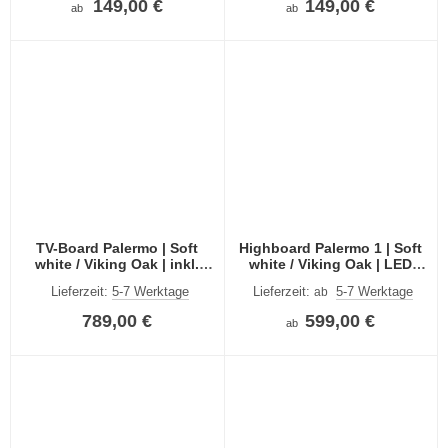
149,00 €
149,00 €
ab
ab
TV-Board Palermo | Soft
Highboard Palermo 1 | Soft
white / Viking Oak | inkl.
white / Viking Oak | LED
Beleuchtung
Beleuchtung
Lieferzeit:
5-7 Werktage
Lieferzeit:
5-7 Werktage
ab
789,00 €
599,00 €
ab