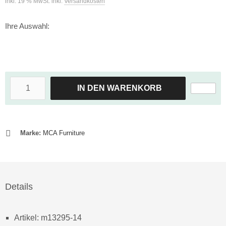
inkl. 19 % MwSt. inkl.
Versandkosten
Ihre Auswahl:
IN DEN WARENKORB
Marke:
MCA Furniture
Details
Artikel: m13295-14