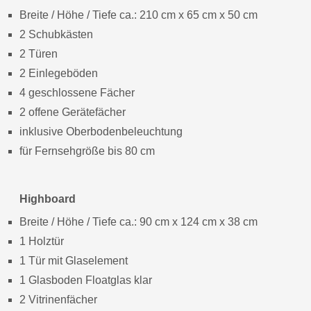
Breite / Höhe / Tiefe ca.: 210 cm x 65 cm x 50 cm
2 Schubkästen
2 Türen
2 Einlegeböden
4 geschlossene Fächer
2 offene Gerätefächer
inklusive Oberbodenbeleuchtung
für Fernsehgröße bis 80 cm
Highboard
Breite / Höhe / Tiefe ca.: 90 cm x 124 cm x 38 cm
1 Holztür
1 Tür mit Glaselement
1 Glasboden Floatglas klar
2 Vitrinenfächer