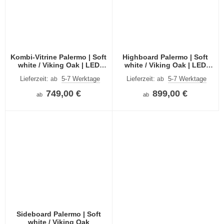
Kombi-Vitrine Palermo | Soft
Highboard Palermo | Soft
white / Viking Oak | LED
white / Viking Oak | LED
Beleuchtung
Beleuchtung
Lieferzeit:
5-7 Werktage
Lieferzeit:
5-7 Werktage
ab
ab
749,00 €
899,00 €
ab
ab
Sideboard Palermo | Soft
white / Viking Oak