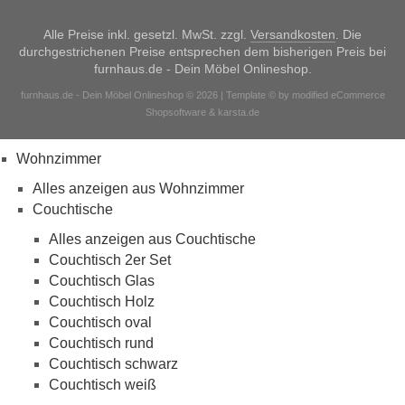
Alle Preise inkl. gesetzl. MwSt. zzgl.
Versandkosten
. Die
durchgestrichenen Preise entsprechen dem bisherigen Preis bei
furnhaus.de - Dein Möbel Onlineshop.
furnhaus.de - Dein Möbel Onlineshop © 2026 | Template © by modified eCommerce
Shopsoftware & karsta.de
Wohnzimmer
Alles anzeigen aus Wohnzimmer
Couchtische
Alles anzeigen aus Couchtische
Couchtisch 2er Set
Couchtisch Glas
Couchtisch Holz
Couchtisch oval
Couchtisch rund
Couchtisch schwarz
Couchtisch weiß