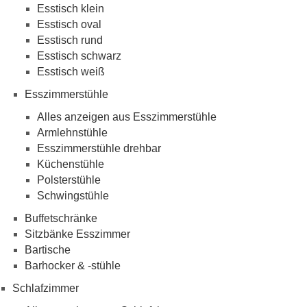
Esstisch klein
Esstisch oval
Esstisch rund
Esstisch schwarz
Esstisch weiß
Esszimmerstühle
Alles anzeigen aus Esszimmerstühle
Armlehnstühle
Esszimmerstühle drehbar
Küchenstühle
Polsterstühle
Schwingstühle
Buffetschränke
Sitzbänke Esszimmer
Bartische
Barhocker & -stühle
Schlafzimmer