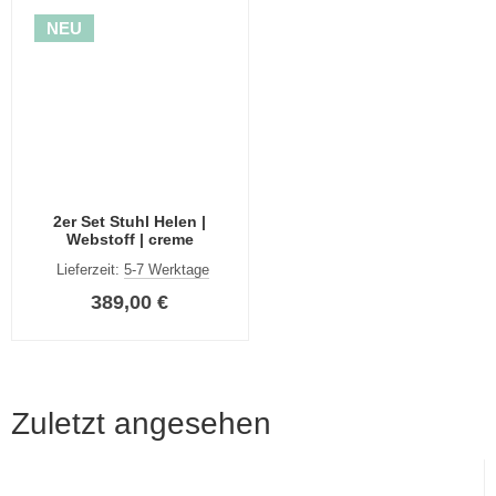
NEU
2er Set Stuhl Helen |
Webstoff | creme
Lieferzeit:
5-7 Werktage
389,00 €
Zuletzt angesehen