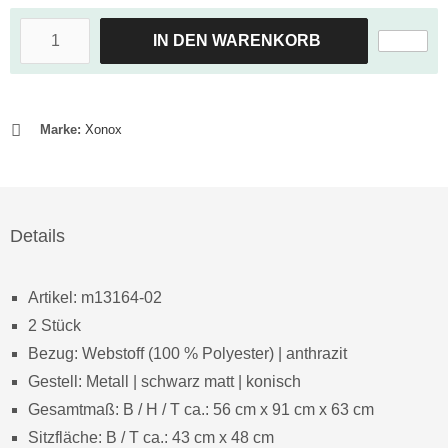
IN DEN WARENKORB
Marke:
Xonox
Details
Artikel: m13164-02
2 Stück
Bezug: Webstoff (100 % Polyester) | anthrazit
Gestell: Metall | schwarz matt | konisch
Gesamtmaß: B / H / T ca.: 56 cm x 91 cm x 63 cm
Sitzfläche: B / T ca.: 43 cm x 48 cm