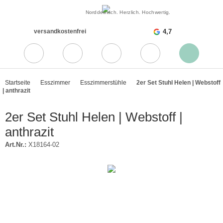
Norddeutsch. Herzlich. Hochwertig.
versandkostenfrei
4,7
Startseite
Esszimmer
Esszimmerstühle
2er Set Stuhl Helen | Webstoff
| anthrazit
2er Set Stuhl Helen | Webstoff |
anthrazit
Art.Nr.:
X18164-02