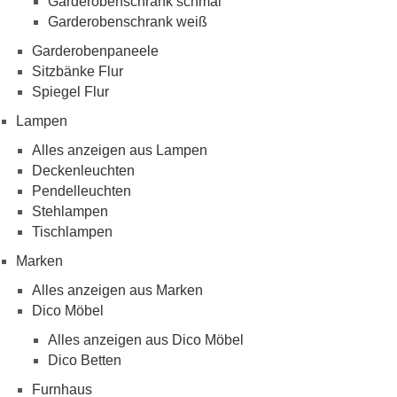
Garderobenschrank schmal
Garderobenschrank weiß
Garderobenpaneele
Sitzbänke Flur
Spiegel Flur
Lampen
Alles anzeigen aus Lampen
Deckenleuchten
Pendelleuchten
Stehlampen
Tischlampen
Marken
Alles anzeigen aus Marken
Dico Möbel
Alles anzeigen aus Dico Möbel
Dico Betten
Furnhaus