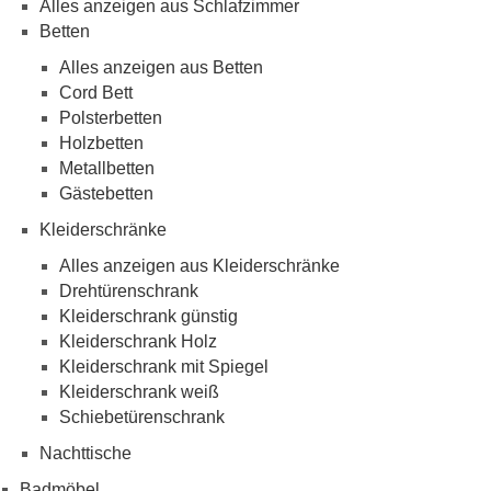
Alles anzeigen aus Schlafzimmer
Betten
Alles anzeigen aus Betten
Cord Bett
Polsterbetten
Holzbetten
Metallbetten
Gästebetten
Kleiderschränke
Alles anzeigen aus Kleiderschränke
Drehtürenschrank
Kleiderschrank günstig
Kleiderschrank Holz
Kleiderschrank mit Spiegel
Kleiderschrank weiß
Schiebetürenschrank
Nachttische
Badmöbel