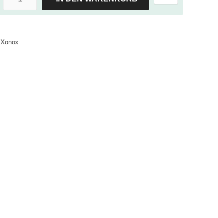
Xonox