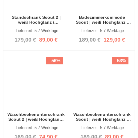
Standschrank Scout 2 |
Badezimmerkommode
weiß Hochglanz /
Scout | weiß Hochglanz /
rauchsilber
rauchsilber
Lieferzeit:
5-7 Werktage
Lieferzeit:
5-7 Werktage
179,00 €
89,00 €
189,00 €
129,00 €
- 56%
- 53%
Waschbeckenunterschrank
Waschbeckenunterschrank
Scout 2 | weiß Hochglanz /
Scout | weiß Hochglanz /
rauchsilber
rauchsilber
Lieferzeit:
5-7 Werktage
Lieferzeit:
5-7 Werktage
169,00 €
74,90 €
189,00 €
89,00 €