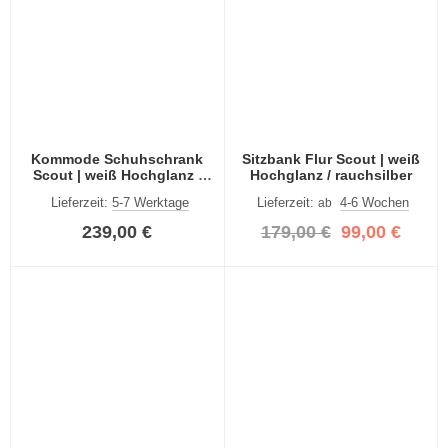
Kommode Schuhschrank
Sitzbank Flur Scout | weiß
Scout | weiß Hochglanz /
Hochglanz / rauchsilber
rauchsilber
Lieferzeit:
5-7 Werktage
Lieferzeit:
4-6 Wochen
ab
239,00 €
179,00 €
99,00 €