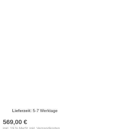
Lieferzeit:
5-7 Werktage
569,00 €
inkl. 19 % MwSt. inkl.
Versandkosten