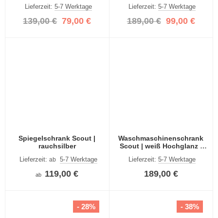
rauchsilber
Lieferzeit:
5-7 Werktage
Lieferzeit:
5-7 Werktage
139,00 €
79,00 €
189,00 €
99,00 €
Spiegelschrank Scout |
Waschmaschinenschrank
rauchsilber
Scout | weiß Hochglanz /
rauchsilber
Lieferzeit:
5-7 Werktage
Lieferzeit:
5-7 Werktage
ab
119,00 €
189,00 €
ab
- 28%
- 38%