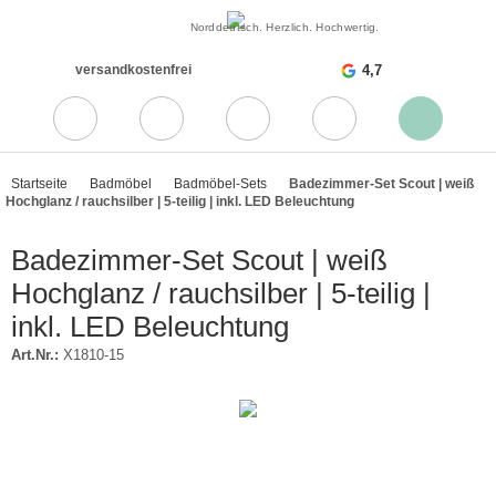
Norddeutsch. Herzlich. Hochwertig.
versandkostenfrei
4,7
Startseite
Badmöbel
Badmöbel-Sets
Badezimmer-Set Scout | weiß
Hochglanz / rauchsilber | 5-teilig | inkl. LED Beleuchtung
Badezimmer-Set Scout | weiß
Hochglanz / rauchsilber | 5-teilig |
inkl. LED Beleuchtung
Art.Nr.:
X1810-15