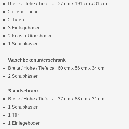
Breite / Höhe / Tiefe ca.: 37 cm x 191 cm x 31 cm
2 offene Fächer
2 Türen
3 Einlegeböden
2 Konstruktionsböden
1 Schubkasten
Waschbekenunterschrank
Breite / Höhe / Tiefe ca.: 60 cm x 56 cm x 34 cm
2 Schubkästen
Standschrank
Breite / Höhe / Tiefe ca.: 37 cm x 88 cm x 31 cm
1 Schubkasten
1 Tür
1 Einlegeboden