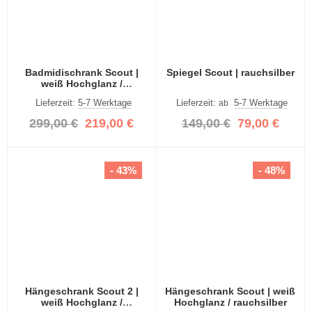
Badmidischrank Scout |
Spiegel Scout | rauchsilber
weiß Hochglanz /
rauchsilber
Lieferzeit:
5-7 Werktage
Lieferzeit:
5-7 Werktage
ab
299,00 €
219,00 €
149,00 €
79,00 €
- 43%
- 48%
Hängeschrank Scout 2 |
Hängeschrank Scout | weiß
weiß Hochglanz /
Hochglanz / rauchsilber