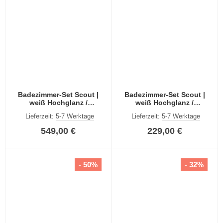
Badezimmer-Set Scout |
Badezimmer-Set Scout |
weiß Hochglanz /
weiß Hochglanz /
rauchsilber | 5-teilig
rauchsilber | 2-teilig
Lieferzeit:
5-7 Werktage
Lieferzeit:
5-7 Werktage
549,00 €
229,00 €
- 50%
- 32%