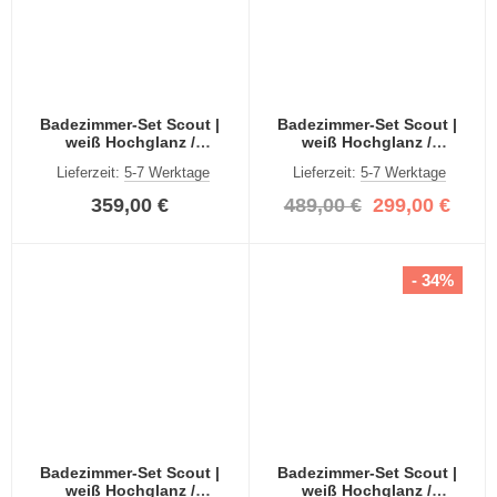
Badezimmer-Set Scout |
Badezimmer-Set Scout |
weiß Hochglanz /
weiß Hochglanz /
rauchsilber | 3-teilig
rauchsilber | 4-teilig
Lieferzeit:
5-7 Werktage
Lieferzeit:
5-7 Werktage
359,00 €
489,00 €
299,00 €
- 34%
Badezimmer-Set Scout |
Badezimmer-Set Scout |
weiß Hochglanz /
weiß Hochglanz /