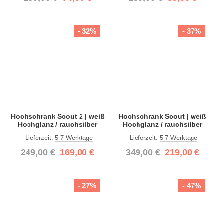
- 32%
- 37%
Hochschrank Scout 2 | weiß
Hochschrank Scout | weiß
Hochglanz / rauchsilber
Hochglanz / rauchsilber
Lieferzeit:
5-7 Werktage
Lieferzeit:
5-7 Werktage
249,00 €
169,00 €
349,00 €
219,00 €
- 27%
- 47%