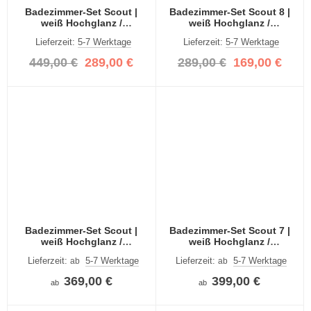
Badezimmer-Set Scout |
Badezimmer-Set Scout 8 |
weiß Hochglanz /
weiß Hochglanz /
rauchsilber | 4-teilig
rauchsilber | 2-teilig
Lieferzeit:
5-7 Werktage
Lieferzeit:
5-7 Werktage
449,00 €
289,00 €
289,00 €
169,00 €
Badezimmer-Set Scout |
Badezimmer-Set Scout 7 |
weiß Hochglanz /
weiß Hochglanz /
rauchsilber | 3-teilig | LED
rauchsilber | 4-teilig | LED
Lieferzeit:
5-7 Werktage
Lieferzeit:
5-7 Werktage
ab
ab
Beleuchtung
Beleuchtung
369,00 €
399,00 €
ab
ab