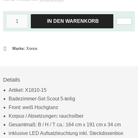
IN DEN WARENKORB
Marke:
Xonox
Details
Artikel: X1810-15
Badezimmer-Set Scout 5-teilig
Front: weiß Hochglanz
Korpus / Absetzungen: rauchsilber
Gesamtmaß: B / H / T ca.: 164 cm x 191 cm x 34 cm
inklusive LED Aufsatzleuchtung inkl. Steckdosenbox