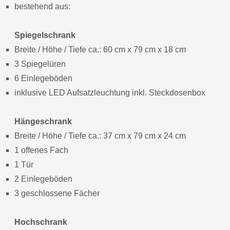
bestehend aus:
Spiegelschrank
Breite / Höhe / Tiefe ca.: 60 cm x 79 cm x 18 cm
3 Spiegelüren
6 Einlegeböden
inklusive LED Aufsatzleuchtung inkl. Steckdosenbox
Hängeschrank
Breite / Höhe / Tiefe ca.: 37 cm x 79 cm x 24 cm
1 offenes Fach
1 Tür
2 Einlegeböden
3 geschlossene Fächer
Hochschrank