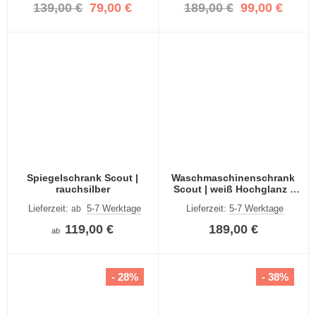
139,00 €
79,00 €
189,00 €
99,00 €
Spiegelschrank Scout |
Waschmaschinenschrank
rauchsilber
Scout | weiß Hochglanz /
rauchsilber
Lieferzeit:
5-7 Werktage
Lieferzeit:
5-7 Werktage
ab
119,00 €
189,00 €
ab
- 28%
- 38%