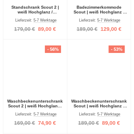
Standschrank Scout 2 |
Badezimmerkommode
weiß Hochglanz /
Scout | weiß Hochglanz /
rauchsilber
rauchsilber
Lieferzeit:
5-7 Werktage
Lieferzeit:
5-7 Werktage
179,00 €
89,00 €
189,00 €
129,00 €
- 56%
- 53%
Waschbeckenunterschrank
Waschbeckenunterschrank
Scout 2 | weiß Hochglanz /
Scout | weiß Hochglanz /
rauchsilber
rauchsilber
Lieferzeit:
5-7 Werktage
Lieferzeit:
5-7 Werktage
169,00 €
74,90 €
189,00 €
89,00 €