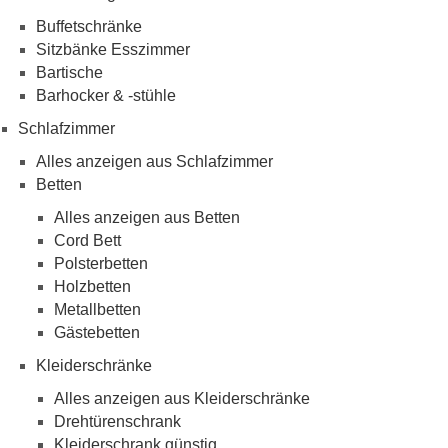
Buffetschränke
Sitzbänke Esszimmer
Bartische
Barhocker & -stühle
Schlafzimmer
Alles anzeigen aus Schlafzimmer
Betten
Alles anzeigen aus Betten
Cord Bett
Polsterbetten
Holzbetten
Metallbetten
Gästebetten
Kleiderschränke
Alles anzeigen aus Kleiderschränke
Drehtürenschrank
Kleiderschrank günstig