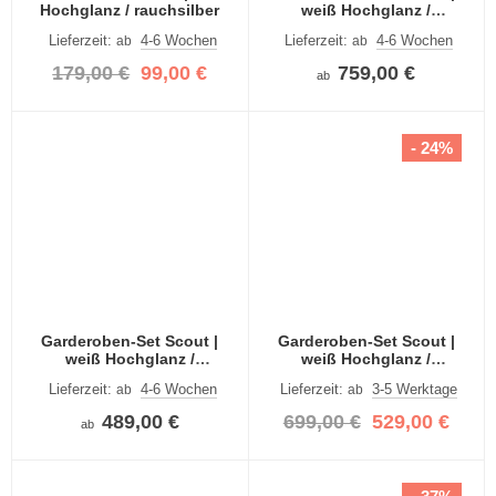
Hochglanz / rauchsilber
weiß Hochglanz /
rauchsilber | 5-teilig
Lieferzeit:
4-6 Wochen
Lieferzeit:
4-6 Wochen
ab
ab
179,00 €
99,00 €
759,00 €
ab
- 24%
Garderoben-Set Scout |
Garderoben-Set Scout |
weiß Hochglanz /
weiß Hochglanz /
rauchsilber | 3-teilig
rauchsilber | 4-teilig
Lieferzeit:
4-6 Wochen
Lieferzeit:
3-5 Werktage
ab
ab
489,00 €
699,00 €
529,00 €
ab