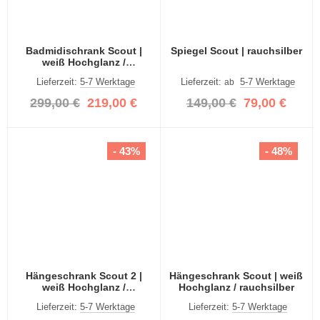
Badmidischrank Scout |
Spiegel Scout | rauchsilber
weiß Hochglanz /
rauchsilber
Lieferzeit:
5-7 Werktage
Lieferzeit:
5-7 Werktage
ab
299,00 €
219,00 €
149,00 €
79,00 €
- 43%
- 48%
Hängeschrank Scout 2 |
Hängeschrank Scout | weiß
weiß Hochglanz /
Hochglanz / rauchsilber
rauchsilber
Lieferzeit:
5-7 Werktage
Lieferzeit:
5-7 Werktage