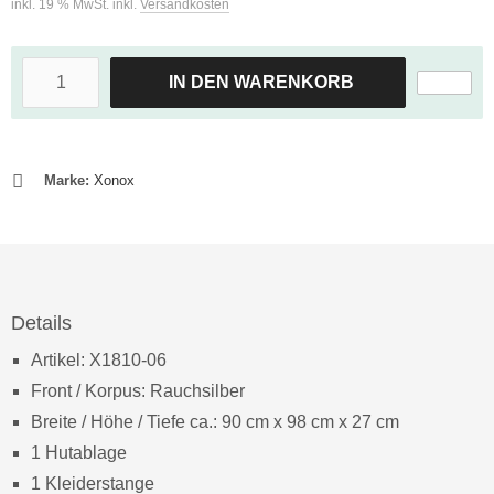
inkl. 19 % MwSt. inkl.
Versandkosten
IN DEN WARENKORB
Marke:
Xonox
Details
Artikel: X1810-06
Front / Korpus: Rauchsilber
Breite / Höhe / Tiefe ca.: 90 cm x 98 cm x 27 cm
1 Hutablage
1 Kleiderstange