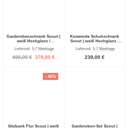
Garderobenschrank Scout |
Kommode Schuhschrank
weiß Hochglanz /
Scout | weiß Hochglanz /
rauchsilber
rauchsilber
Lieferzeit:
5-7 Werktage
Lieferzeit:
5-7 Werktage
499,00 €
379,00 €
239,00 €
- 45%
Sitzbank Flur Scout | weiß
Garderoben-Set Scout |