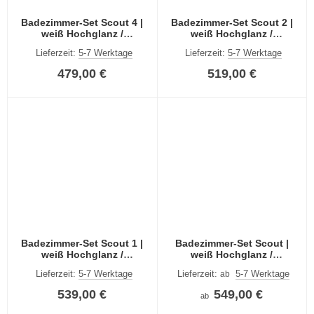
Badezimmer-Set Scout 4 |
Badezimmer-Set Scout 2 |
weiß Hochglanz /
weiß Hochglanz /
rauchsilber | 4-teilig
rauchsilber | 4-teilig
Lieferzeit:
5-7 Werktage
Lieferzeit:
5-7 Werktage
479,00 €
519,00 €
Badezimmer-Set Scout 1 |
Badezimmer-Set Scout |
weiß Hochglanz /
weiß Hochglanz /
rauchsilber | 4-teilig
rauchsilber | 5-teilig | LED
Lieferzeit:
5-7 Werktage
Lieferzeit:
5-7 Werktage
ab
Beleuchtung
539,00 €
549,00 €
ab