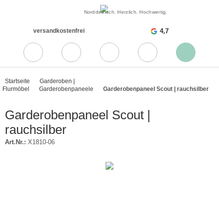
Norddeutsch. Herzlich. Hochwertig.
versandkostenfrei
4,7
Startseite
Garderoben |
Flurmöbel
Garderobenpaneele
Garderobenpaneel Scout | rauchsilber
Garderobenpaneel Scout |
rauchsilber
Art.Nr.:
X1810-06