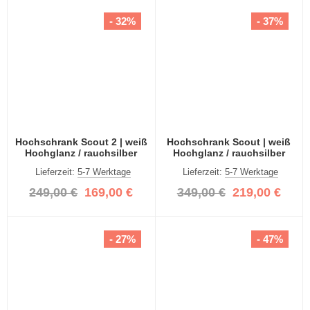
- 32%
- 37%
Hochschrank Scout 2 | weiß
Hochschrank Scout | weiß
Hochglanz / rauchsilber
Hochglanz / rauchsilber
Lieferzeit:
5-7 Werktage
Lieferzeit:
5-7 Werktage
249,00 €
169,00 €
349,00 €
219,00 €
- 27%
- 47%