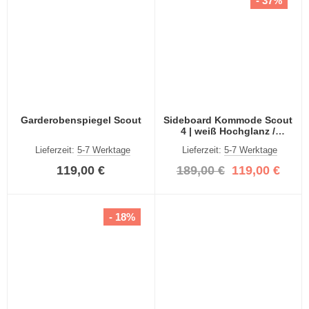
- 37%
Garderobenspiegel Scout
Sideboard Kommode Scout
4 | weiß Hochglanz /
rauchsilber
Lieferzeit:
5-7 Werktage
Lieferzeit:
5-7 Werktage
119,00 €
189,00 €
119,00 €
- 18%