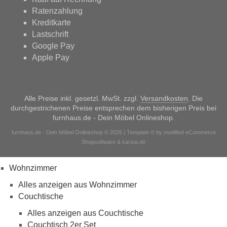
Ratenzahlung
Kreditkarte
Lastschrift
Google Pay
Apple Pay
Alle Preise inkl. gesetzl. MwSt. zzgl.
Versandkosten
. Die
durchgestrichenen Preise entsprechen dem bisherigen Preis bei
furnhaus.de - Dein Möbel Onlineshop.
furnhaus.de - Dein Möbel Onlineshop © 2026 | Template © by modified eCommerce
Shopsoftware & karsta.de
Wohnzimmer
Alles anzeigen aus Wohnzimmer
Couchtische
Alles anzeigen aus Couchtische
Couchtisch 2er Set