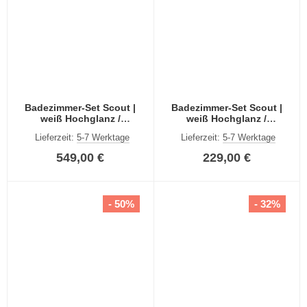
Badezimmer-Set Scout |
Badezimmer-Set Scout |
weiß Hochglanz /
weiß Hochglanz /
rauchsilber | 5-teilig
rauchsilber | 2-teilig
Lieferzeit:
5-7 Werktage
Lieferzeit:
5-7 Werktage
549,00 €
229,00 €
- 50%
- 32%