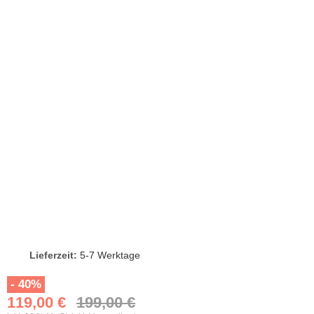
Lieferzeit:
5-7 Werktage
- 40%
119,00 €
199,00 €