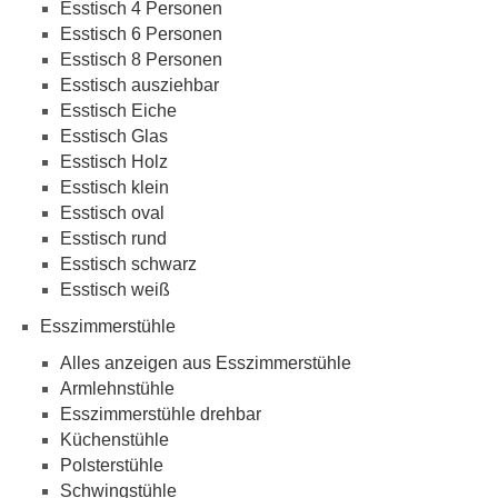
Esstisch 4 Personen
Esstisch 6 Personen
Esstisch 8 Personen
Esstisch ausziehbar
Esstisch Eiche
Esstisch Glas
Esstisch Holz
Esstisch klein
Esstisch oval
Esstisch rund
Esstisch schwarz
Esstisch weiß
Esszimmerstühle
Alles anzeigen aus Esszimmerstühle
Armlehnstühle
Esszimmerstühle drehbar
Küchenstühle
Polsterstühle
Schwingstühle