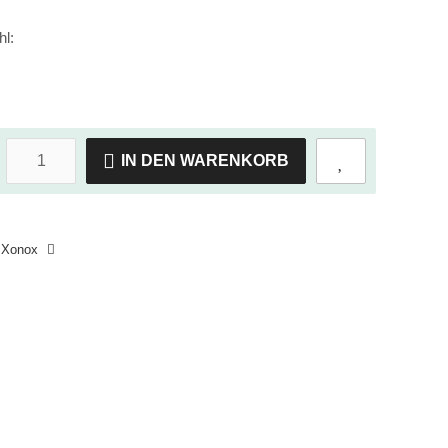
hl:
IN DEN WARENKORB
Xonox