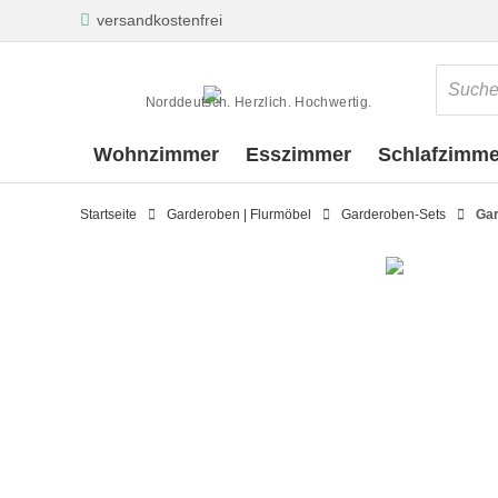
versandkostenfrei
Norddeutsch. Herzlich. Hochwertig.
Wohnzimmer
Esszimmer
Schlafzimme
Startseite
Garderoben | Flurmöbel
Garderoben-Sets
Gar