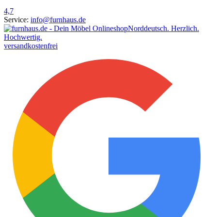
4,7
Service:
info@furnhaus.de
Norddeutsch. Herzlich.
Hochwertig.
versandkostenfrei