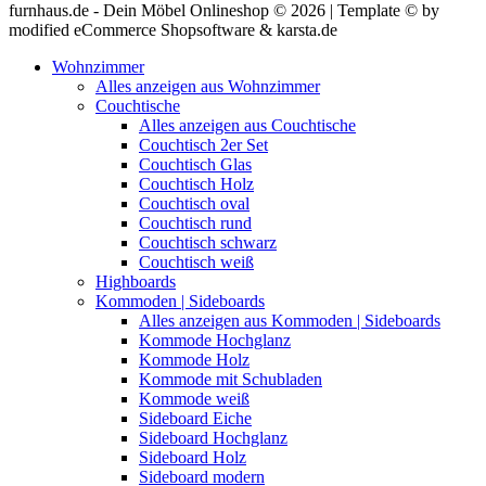
furnhaus.de - Dein Möbel Onlineshop © 2026 | Template © by
modified eCommerce Shopsoftware & karsta.de
Wohnzimmer
Alles anzeigen aus Wohnzimmer
Couchtische
Alles anzeigen aus Couchtische
Couchtisch 2er Set
Couchtisch Glas
Couchtisch Holz
Couchtisch oval
Couchtisch rund
Couchtisch schwarz
Couchtisch weiß
Highboards
Kommoden | Sideboards
Alles anzeigen aus Kommoden | Sideboards
Kommode Hochglanz
Kommode Holz
Kommode mit Schubladen
Kommode weiß
Sideboard Eiche
Sideboard Hochglanz
Sideboard Holz
Sideboard modern