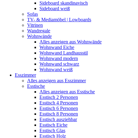
Sideboard skandinavisch
Sideboard weiß
Sofas
TV- & Mediamöbel | Lowboards
Vitrinen
Wandregale
Wohnwände
Alles anzeigen aus Wohnwände
Wohnwand Eiche
Wohnwand Landhausstil
Wohnwand modern
Wohnwand schwarz
Wohnwand weiß
Esszimmer
Alles anzeigen aus Esszimmer
Esstische
Alles anzeigen aus Esstische
Esstisch 2 Personen
Esstisch 4 Personen
Esstisch 6 Personen
Esstisch 8 Personen
Esstisch ausziehbar
Esstisch Eiche
Esstisch Glas
Esstisch Holz