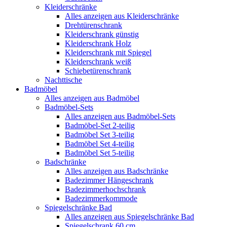
Kleiderschränke
Alles anzeigen aus Kleiderschränke
Drehtürenschrank
Kleiderschrank günstig
Kleiderschrank Holz
Kleiderschrank mit Spiegel
Kleiderschrank weiß
Schiebetürenschrank
Nachttische
Badmöbel
Alles anzeigen aus Badmöbel
Badmöbel-Sets
Alles anzeigen aus Badmöbel-Sets
Badmöbel-Set 2-teilig
Badmöbel Set 3-teilig
Badmöbel Set 4-teilig
Badmöbel Set 5-teilig
Badschränke
Alles anzeigen aus Badschränke
Badezimmer Hängeschrank
Badezimmerhochschrank
Badezimmerkommode
Spiegelschränke Bad
Alles anzeigen aus Spiegelschränke Bad
Spiegelschrank 60 cm