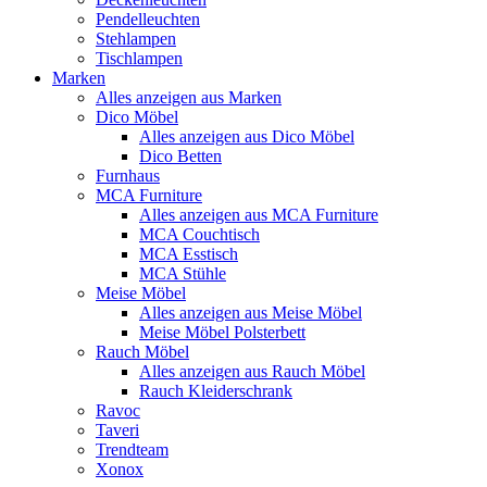
Pendelleuchten
Stehlampen
Tischlampen
Marken
Alles anzeigen aus Marken
Dico Möbel
Alles anzeigen aus Dico Möbel
Dico Betten
Furnhaus
MCA Furniture
Alles anzeigen aus MCA Furniture
MCA Couchtisch
MCA Esstisch
MCA Stühle
Meise Möbel
Alles anzeigen aus Meise Möbel
Meise Möbel Polsterbett
Rauch Möbel
Alles anzeigen aus Rauch Möbel
Rauch Kleiderschrank
Ravoc
Taveri
Trendteam
Xonox