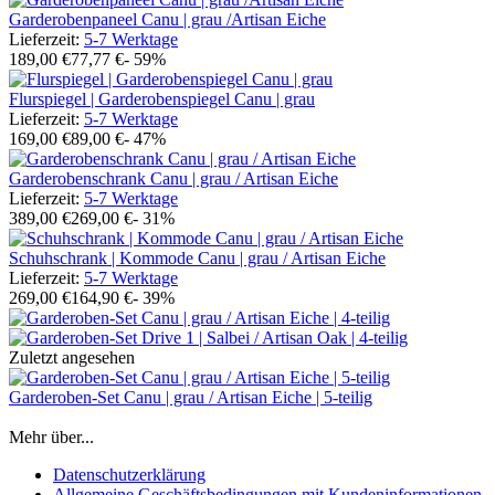
Garderobenpaneel Canu | grau /Artisan Eiche
Lieferzeit:
5-7 Werktage
189,00 €
77,77 €
- 59%
Flurspiegel | Garderobenspiegel Canu | grau
Lieferzeit:
5-7 Werktage
169,00 €
89,00 €
- 47%
Garderobenschrank Canu | grau / Artisan Eiche
Lieferzeit:
5-7 Werktage
389,00 €
269,00 €
- 31%
Schuhschrank | Kommode Canu | grau / Artisan Eiche
Lieferzeit:
5-7 Werktage
269,00 €
164,90 €
- 39%
Zuletzt angesehen
Garderoben-Set Canu | grau / Artisan Eiche | 5-teilig
Mehr über...
Datenschutzerklärung
Allgemeine Geschäftsbedingungen mit Kundeninformationen