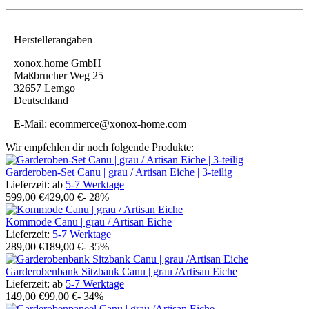
Herstellerangaben
xonox.home GmbH
Maßbrucher Weg 25
32657 Lemgo
Deutschland
E-Mail: ecommerce@xonox-home.com
Wir empfehlen dir noch folgende Produkte:
Garderoben-Set Canu | grau / Artisan Eiche | 3-teilig
Lieferzeit:
ab
5-7 Werktage
599,00 €
429,00 €
- 28%
Kommode Canu | grau / Artisan Eiche
Lieferzeit:
5-7 Werktage
289,00 €
189,00 €
- 35%
Garderobenbank Sitzbank Canu | grau /Artisan Eiche
Lieferzeit:
ab
5-7 Werktage
149,00 €
99,00 €
- 34%