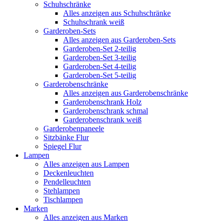
Schuhschränke
Alles anzeigen aus Schuhschränke
Schuhschrank weiß
Garderoben-Sets
Alles anzeigen aus Garderoben-Sets
Garderoben-Set 2-teilig
Garderoben-Set 3-teilig
Garderoben-Set 4-teilig
Garderoben-Set 5-teilig
Garderobenschränke
Alles anzeigen aus Garderobenschränke
Garderobenschrank Holz
Garderobenschrank schmal
Garderobenschrank weiß
Garderobenpaneele
Sitzbänke Flur
Spiegel Flur
Lampen
Alles anzeigen aus Lampen
Deckenleuchten
Pendelleuchten
Stehlampen
Tischlampen
Marken
Alles anzeigen aus Marken