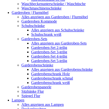
Waschbeckenunterschränke | Waschtische
Waschmaschinenschränke
Garderoben | Flurmöbel
Alles anzeigen aus Garderoben | Flurmöbel
Garderoben Kommode
Schuhschränke
Alles anzeigen aus Schuhschränke
Schuhschrank weiß
Garderoben-Sets
Alles anzeigen aus Garderoben-Sets
Garderoben-Set 2-teilig
Garderoben-Set 3-teilig
Garderoben-Set 4-teilig
Garderoben-Set 5-teilig
Garderobenschränke
Alles anzeigen aus Garderobenschränke
Garderobenschrank Holz
Garderobenschrank schmal
Garderobenschrank weiß
Garderobenpaneele
Sitzbänke Flur
Spiegel Flur
Lampen
Alles anzeigen aus Lampen
Deckenleuchten