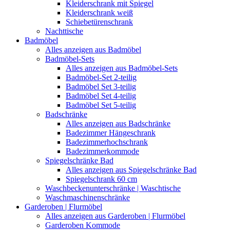
Kleiderschrank mit Spiegel
Kleiderschrank weiß
Schiebetürenschrank
Nachttische
Badmöbel
Alles anzeigen aus Badmöbel
Badmöbel-Sets
Alles anzeigen aus Badmöbel-Sets
Badmöbel-Set 2-teilig
Badmöbel Set 3-teilig
Badmöbel Set 4-teilig
Badmöbel Set 5-teilig
Badschränke
Alles anzeigen aus Badschränke
Badezimmer Hängeschrank
Badezimmerhochschrank
Badezimmerkommode
Spiegelschränke Bad
Alles anzeigen aus Spiegelschränke Bad
Spiegelschrank 60 cm
Waschbeckenunterschränke | Waschtische
Waschmaschinenschränke
Garderoben | Flurmöbel
Alles anzeigen aus Garderoben | Flurmöbel
Garderoben Kommode