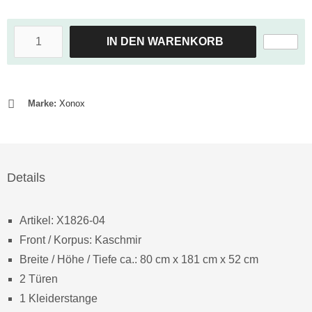
IN DEN WARENKORB
Marke:
Xonox
Details
Artikel: X1826-04
Front / Korpus: Kaschmir
Breite / Höhe / Tiefe ca.: 80 cm x 181 cm x 52 cm
2 Türen
1 Kleiderstange