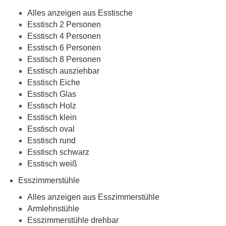
Alles anzeigen aus Esstische
Esstisch 2 Personen
Esstisch 4 Personen
Esstisch 6 Personen
Esstisch 8 Personen
Esstisch ausziehbar
Esstisch Eiche
Esstisch Glas
Esstisch Holz
Esstisch klein
Esstisch oval
Esstisch rund
Esstisch schwarz
Esstisch weiß
Esszimmerstühle
Alles anzeigen aus Esszimmerstühle
Armlehnstühle
Esszimmerstühle drehbar