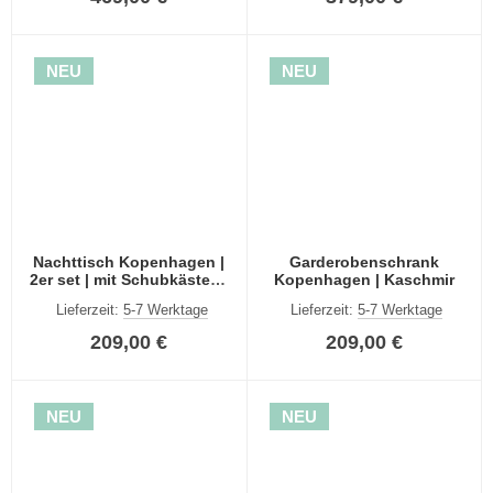
NEU
NEU
Nachttisch Kopenhagen |
Garderobenschrank
2er set | mit Schubkästen |
Kopenhagen | Kaschmir
Kaschmir
Lieferzeit:
5-7 Werktage
Lieferzeit:
5-7 Werktage
209,00 €
209,00 €
NEU
NEU