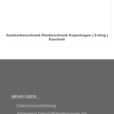
Garderobenschrank Kleiderschrank Kopenhagen | 2-türig |
Kaschmir
MEHR ÜBER...
Datenschutzerklärung
Allgemeine Geschäftsbedingungen mit