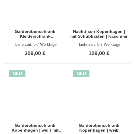
Garderobenschrank
Nachttisch Kopenhagen |
Kleiderschrank
mit Schubkästen | Kaschmir
Kopenhagen | 3-türig |
Lieferzeit:
5-7 Werktage
Lieferzeit:
5-7 Werktage
Kaschmir
309,00 €
129,00 €
NEU
NEU
Garderobenschrank
Garderobenschrank
Kopenhagen | weiß mit
Kopenhagen | weiß