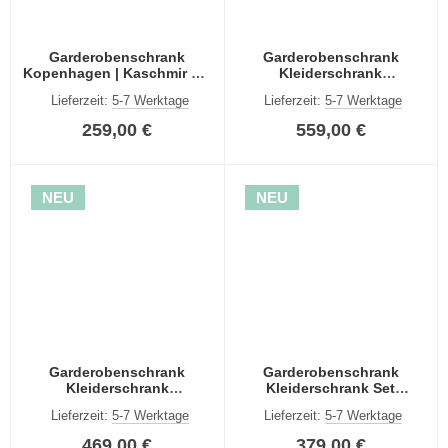
Garderobenschrank
Garderobenschrank
Kopenhagen | Kaschmir mit
Kleiderschrank
Einlegeböden
Kopenhagen | Kaschmir | 2-
Lieferzeit:
5-7 Werktage
Lieferzeit:
5-7 Werktage
teilig
259,00 €
559,00 €
NEU
NEU
Garderobenschrank
Garderobenschrank
Kleiderschrank
Kleiderschrank Set
Kopenhagen | Kaschmir | 2-
Kopenhagen | Kaschmir
Lieferzeit:
5-7 Werktage
Lieferzeit:
5-7 Werktage
teilig
469,00 €
379,00 €