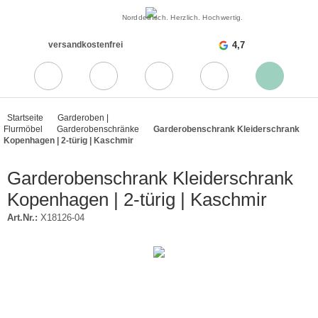
Norddeutsch. Herzlich. Hochwertig.
versandkostenfrei
4,7
Startseite
Garderoben |
Flurmöbel
Garderobenschränke
Garderobenschrank Kleiderschrank
Kopenhagen | 2-türig | Kaschmir
Garderobenschrank Kleiderschrank
Kopenhagen | 2-türig | Kaschmir
Art.Nr.:
X18126-04