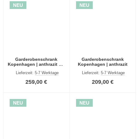
NEU
NEU
Garderobenschrank
Garderobenschrank
Kopenhagen | anthrazit mit
Kopenhagen | anthrazit
Einlegeböden
Lieferzeit:
5-7 Werktage
Lieferzeit:
5-7 Werktage
259,00 €
209,00 €
NEU
NEU