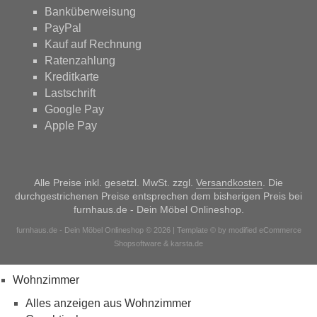
Banküberweisung
PayPal
Kauf auf Rechnung
Ratenzahlung
Kreditkarte
Lastschrift
Google Pay
Apple Pay
Alle Preise inkl. gesetzl. MwSt. zzgl.
Versandkosten
. Die
durchgestrichenen Preise entsprechen dem bisherigen Preis bei
furnhaus.de - Dein Möbel Onlineshop.
furnhaus.de - Dein Möbel Onlineshop © 2026 | Template © by modified eCommerce
Shopsoftware & karsta.de
Wohnzimmer
Alles anzeigen aus Wohnzimmer