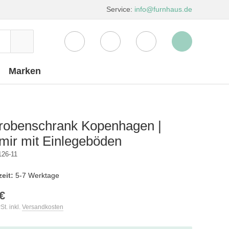
Service:
info@furnhaus.de
Marken
robenschrank Kopenhagen |
mir mit Einlegeböden
126-11
zeit:
5-7 Werktage
€
St. inkl.
Versandkosten