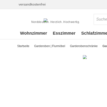
versandkostenfrei
Norddeutsch. Herzlich. Hochwertig.
Wohnzimmer
Esszimmer
Schlafzimme
Startseite
Garderoben | Flurmöbel
Garderobenschränke
Ga