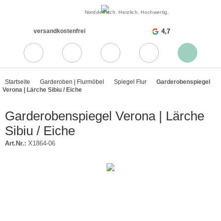
Norddeutsch. Herzlich. Hochwertig.
versandkostenfrei
4,7
Startseite
Garderoben | Flurmöbel
Spiegel Flur
Garderobenspiegel
Verona | Lärche Sibiu / Eiche
Garderobenspiegel Verona | Lärche
Sibiu / Eiche
Art.Nr.:
X1864-06