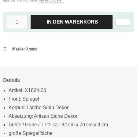
inkl. 19 % MwSt. inkl.
Versandkosten
IN DEN WARENKORB
Marke:
Xonox
Details
Artikel: X1864-06
Front: Spiegel
Korpus: Lärche Sibiu Dekor
Absetzung: Artisan Eiche Dekor
Breite / Höhe / Tiefe ca.: 82 cm x 70 cm x 4 cm
große Spiegelfläche