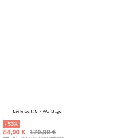
Lieferzeit:
5-7 Werktage
- 53%
84,90 €
179,00 €