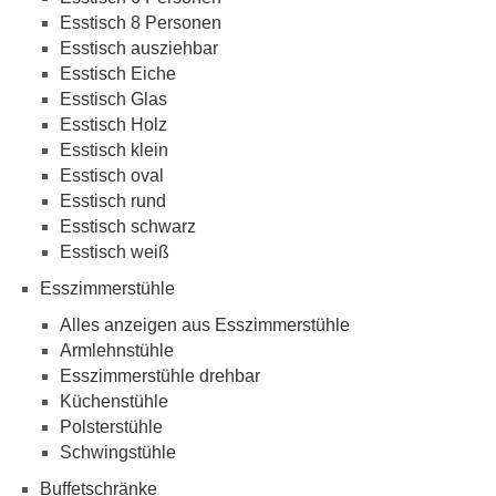
Esstisch 8 Personen
Esstisch ausziehbar
Esstisch Eiche
Esstisch Glas
Esstisch Holz
Esstisch klein
Esstisch oval
Esstisch rund
Esstisch schwarz
Esstisch weiß
Esszimmerstühle
Alles anzeigen aus Esszimmerstühle
Armlehnstühle
Esszimmerstühle drehbar
Küchenstühle
Polsterstühle
Schwingstühle
Buffetschränke