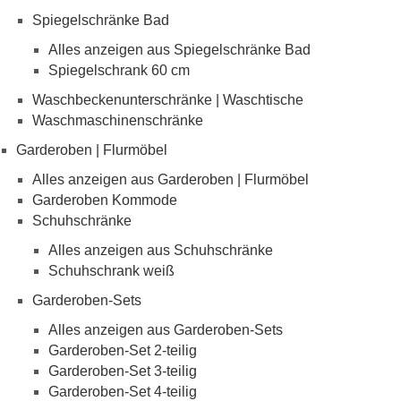
Spiegelschränke Bad
Alles anzeigen aus Spiegelschränke Bad
Spiegelschrank 60 cm
Waschbeckenunterschränke | Waschtische
Waschmaschinenschränke
Garderoben | Flurmöbel
Alles anzeigen aus Garderoben | Flurmöbel
Garderoben Kommode
Schuhschränke
Alles anzeigen aus Schuhschränke
Schuhschrank weiß
Garderoben-Sets
Alles anzeigen aus Garderoben-Sets
Garderoben-Set 2-teilig
Garderoben-Set 3-teilig
Garderoben-Set 4-teilig