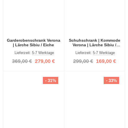
Garderobenschrank Verona
Schuhschrank | Kommode
| Lärche Sibiu / Eiche
Verona | Lärche Sibiu /
Eiche
Lieferzeit:
5-7 Werktage
Lieferzeit:
5-7 Werktage
369,00 €
279,00 €
299,00 €
169,00 €
- 31%
- 33%