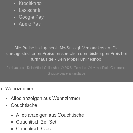
Kreditkarte
Lastschrift
Google Pay
Apple Pay
Alle Preise inkl. gesetzl. MwSt. zzgl.
Versandkosten
. Die
durchgestrichenen Preise entsprechen dem bisherigen Preis bei
furnhaus.de - Dein Möbel Onlineshop.
furnhaus.de - Dein Möbel Onlineshop © 2026 | Template © by modified eCommerce
Shopsoftware & karsta.de
Wohnzimmer
Alles anzeigen aus Wohnzimmer
Couchtische
Alles anzeigen aus Couchtische
Couchtisch 2er Set
Couchtisch Glas