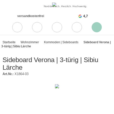
Norddeutsch. Herzlich. Hochwertig.
versandkostenfrei
4,7
Startseite
Wohnzimmer
Kommoden | Sideboards
Sideboard Verona |
3-türig | Sibiu Lärche
Sideboard Verona | 3-türig | Sibiu
Lärche
Art.Nr.:
X1864-03