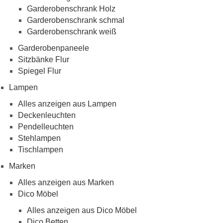
Garderobenschrank Holz
Garderobenschrank schmal
Garderobenschrank weiß
Garderobenpaneele
Sitzbänke Flur
Spiegel Flur
Lampen
Alles anzeigen aus Lampen
Deckenleuchten
Pendelleuchten
Stehlampen
Tischlampen
Marken
Alles anzeigen aus Marken
Dico Möbel
Alles anzeigen aus Dico Möbel
Dico Betten