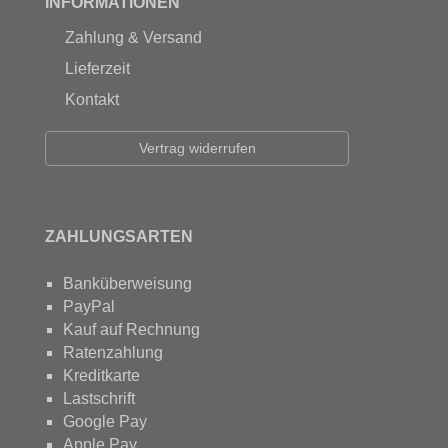
INFORMATIONEN
Zahlung & Versand
Lieferzeit
Kontakt
Vertrag widerrufen
ZAHLUNGSARTEN
Banküberweisung
PayPal
Kauf auf Rechnung
Ratenzahlung
Kreditkarte
Lastschrift
Google Pay
Apple Pay