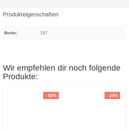
Produkteigenschaften
Breite
:
137
Wir empfehlen dir noch folgende
Produkte:
- 53%
- 24%