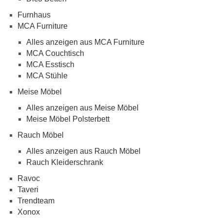
Furnhaus
MCA Furniture
Alles anzeigen aus MCA Furniture
MCA Couchtisch
MCA Esstisch
MCA Stühle
Meise Möbel
Alles anzeigen aus Meise Möbel
Meise Möbel Polsterbett
Rauch Möbel
Alles anzeigen aus Rauch Möbel
Rauch Kleiderschrank
Ravoc
Taveri
Trendteam
Xonox