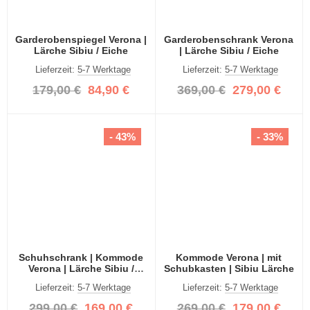
Garderobenspiegel Verona |
Garderobenschrank Verona
Lärche Sibiu / Eiche
| Lärche Sibiu / Eiche
Lieferzeit:
5-7 Werktage
Lieferzeit:
5-7 Werktage
179,00 €
84,90 €
369,00 €
279,00 €
- 43%
- 33%
Schuhschrank | Kommode
Kommode Verona | mit
Verona | Lärche Sibiu /
Schubkasten | Sibiu Lärche
Eiche
Lieferzeit:
5-7 Werktage
Lieferzeit:
5-7 Werktage
299,00 €
169,00 €
269,00 €
179,00 €