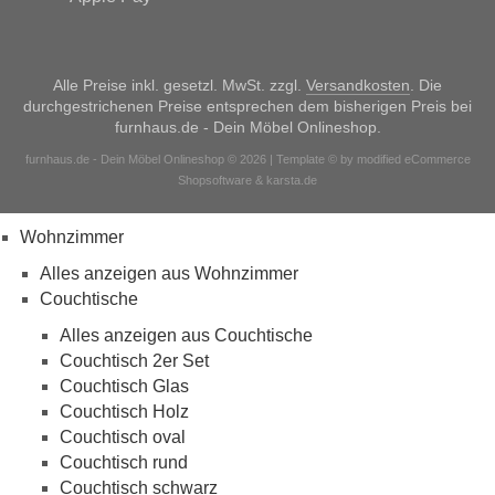
Alle Preise inkl. gesetzl. MwSt. zzgl.
Versandkosten
. Die
durchgestrichenen Preise entsprechen dem bisherigen Preis bei
furnhaus.de - Dein Möbel Onlineshop.
furnhaus.de - Dein Möbel Onlineshop © 2026 | Template © by modified eCommerce
Shopsoftware & karsta.de
Wohnzimmer
Alles anzeigen aus Wohnzimmer
Couchtische
Alles anzeigen aus Couchtische
Couchtisch 2er Set
Couchtisch Glas
Couchtisch Holz
Couchtisch oval
Couchtisch rund
Couchtisch schwarz