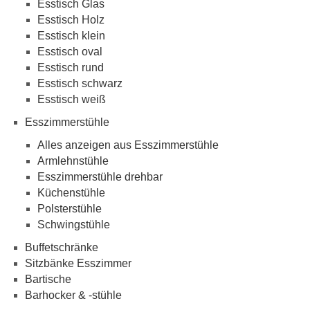
Esstisch Glas
Esstisch Holz
Esstisch klein
Esstisch oval
Esstisch rund
Esstisch schwarz
Esstisch weiß
Esszimmerstühle
Alles anzeigen aus Esszimmerstühle
Armlehnstühle
Esszimmerstühle drehbar
Küchenstühle
Polsterstühle
Schwingstühle
Buffetschränke
Sitzbänke Esszimmer
Bartische
Barhocker & -stühle