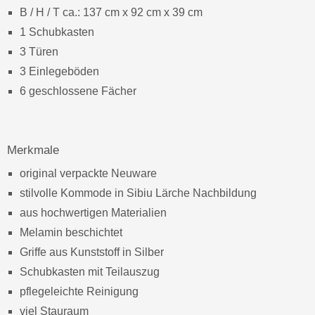
B / H / T ca.: 137 cm x 92 cm x 39 cm
1 Schubkasten
3 Türen
3 Einlegeböden
6 geschlossene Fächer
Merkmale
original verpackte Neuware
stilvolle Kommode in Sibiu Lärche Nachbildung
aus hochwertigen Materialien
Melamin beschichtet
Griffe aus Kunststoff in Silber
Schubkasten mit Teilauszug
pflegeleichte Reinigung
viel Stauraum