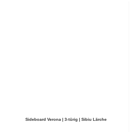
Sideboard Verona | 3-türig | Sibiu Lärche