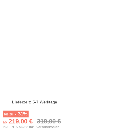
Lieferzeit:
5-7 Werktage
- 31%
bis zu
219,00 €
319,00 €
ab
inkl. 19 % MwSt. inkl.
Versandkosten