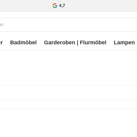
4,7
r
Badmöbel
Garderoben | Flurmöbel
Lampen