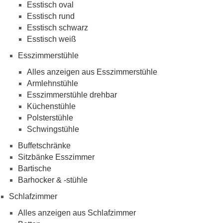
Esstisch oval
Esstisch rund
Esstisch schwarz
Esstisch weiß
Esszimmerstühle
Alles anzeigen aus Esszimmerstühle
Armlehnstühle
Esszimmerstühle drehbar
Küchenstühle
Polsterstühle
Schwingstühle
Buffetschränke
Sitzbänke Esszimmer
Bartische
Barhocker & -stühle
Schlafzimmer
Alles anzeigen aus Schlafzimmer