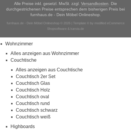
Alle Preise inkl. gesetzl. MwSt. zzgl.
Versandkosten
. Die
durchgestrichenen Preise entsprechen dem bisherigen Preis bei
furnhaus.de - Dein Möbel Onlineshop.
furnhaus.de - Dein Möbel Onlineshop © 2026 | Template © by modified eCommerce
Shopsoftware & karsta.de
Wohnzimmer
Alles anzeigen aus Wohnzimmer
Couchtische
Alles anzeigen aus Couchtische
Couchtisch 2er Set
Couchtisch Glas
Couchtisch Holz
Couchtisch oval
Couchtisch rund
Couchtisch schwarz
Couchtisch weiß
Highboards