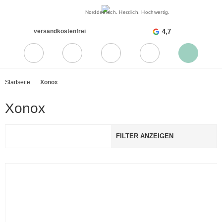
Norddeutsch. Herzlich. Hochwertig.
versandkostenfrei
4,7
Startseite
Xonox
Xonox
FILTER ANZEIGEN