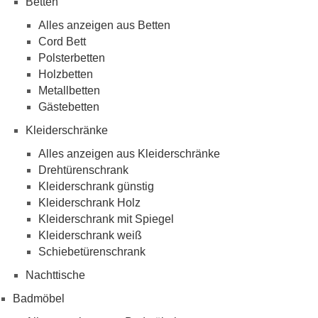
Betten
Alles anzeigen aus Betten
Cord Bett
Polsterbetten
Holzbetten
Metallbetten
Gästebetten
Kleiderschränke
Alles anzeigen aus Kleiderschränke
Drehtürenschrank
Kleiderschrank günstig
Kleiderschrank Holz
Kleiderschrank mit Spiegel
Kleiderschrank weiß
Schiebetürenschrank
Nachttische
Badmöbel