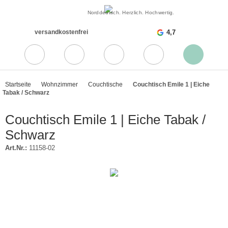
Norddeutsch. Herzlich. Hochwertig.
versandkostenfrei
4,7
Startseite
Wohnzimmer
Couchtische
Couchtisch Emile 1 | Eiche
Tabak / Schwarz
Couchtisch Emile 1 | Eiche Tabak /
Schwarz
Art.Nr.:
11158-02