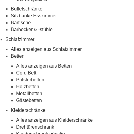
Buffetschränke
Sitzbänke Esszimmer
Bartische
Barhocker & -stühle
Schlafzimmer
Alles anzeigen aus Schlafzimmer
Betten
Alles anzeigen aus Betten
Cord Bett
Polsterbetten
Holzbetten
Metallbetten
Gästebetten
Kleiderschränke
Alles anzeigen aus Kleiderschränke
Drehtürenschrank
Kleiderschrank günstig