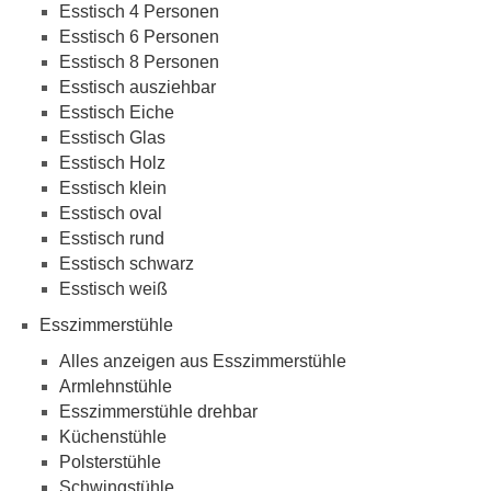
Esstisch 4 Personen
Esstisch 6 Personen
Esstisch 8 Personen
Esstisch ausziehbar
Esstisch Eiche
Esstisch Glas
Esstisch Holz
Esstisch klein
Esstisch oval
Esstisch rund
Esstisch schwarz
Esstisch weiß
Esszimmerstühle
Alles anzeigen aus Esszimmerstühle
Armlehnstühle
Esszimmerstühle drehbar
Küchenstühle
Polsterstühle
Schwingstühle