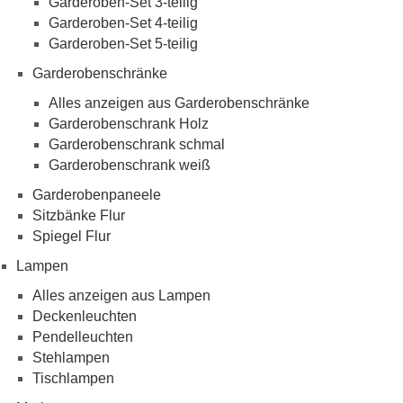
Garderoben-Set 3-teilig
Garderoben-Set 4-teilig
Garderoben-Set 5-teilig
Garderobenschränke
Alles anzeigen aus Garderobenschränke
Garderobenschrank Holz
Garderobenschrank schmal
Garderobenschrank weiß
Garderobenpaneele
Sitzbänke Flur
Spiegel Flur
Lampen
Alles anzeigen aus Lampen
Deckenleuchten
Pendelleuchten
Stehlampen
Tischlampen