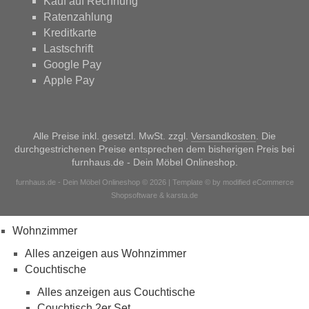
Kauf auf Rechnung
Ratenzahlung
Kreditkarte
Lastschrift
Google Pay
Apple Pay
Alle Preise inkl. gesetzl. MwSt. zzgl.
Versandkosten
. Die
durchgestrichenen Preise entsprechen dem bisherigen Preis bei
furnhaus.de - Dein Möbel Onlineshop.
furnhaus.de - Dein Möbel Onlineshop © 2026 | Template © by modified eCommerce
Shopsoftware & karsta.de
Wohnzimmer
Alles anzeigen aus Wohnzimmer
Couchtische
Alles anzeigen aus Couchtische
Couchtisch 2er Set