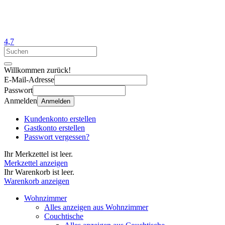
4,7
Willkommen zurück!
E-Mail-Adresse
Passwort
Anmelden
Anmelden
Kundenkonto erstellen
Gastkonto erstellen
Passwort vergessen?
Ihr Merkzettel ist leer.
Merkzettel anzeigen
Ihr Warenkorb ist leer.
Warenkorb anzeigen
Wohnzimmer
Alles anzeigen aus Wohnzimmer
Couchtische