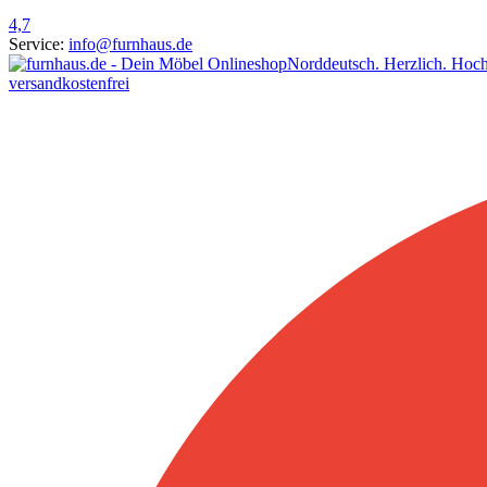
4,7
Service:
info@furnhaus.de
Norddeutsch. Herzlich. Hoch
versandkostenfrei