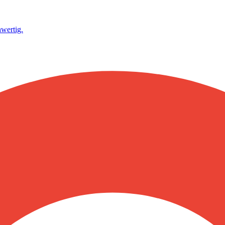
wertig.